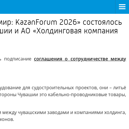
ир: KazanForum 2026» состоялось
шии и АО «Холдинговая компания
сь подписание
соглашения о сотрудничестве между
дование для судостроительных проектов, они – литьё
 стороны Чувашии это кабельно-проводниковые товары,
и между чувашскими заводами и компаниями холдинга,
монов.