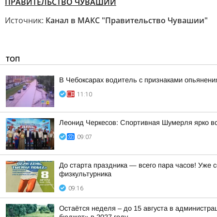
ПРАВИТЕЛЬСТВО ЧУВАШИИ
Источник:
Канал в МАКС "Правительство Чувашии"
ТОП
В Чебоксарах водитель с признаками опьянен
11:10
Леонид Черкесов: Спортивная Шумерля ярко в
09:07
До старта праздника — всего пара часов! Уже
физкультурника
09:16
Остаётся неделя – до 15 августа в администр