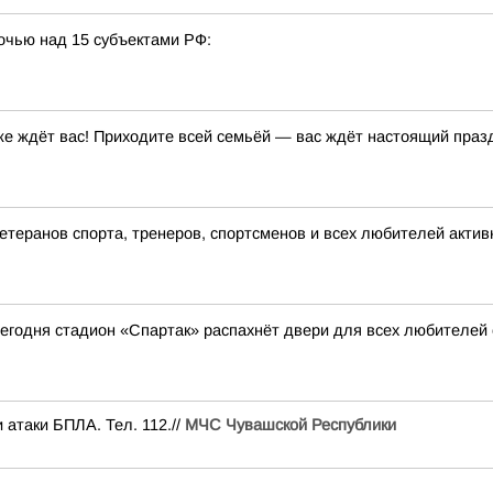
очью над 15 субъектами РФ:
е ждёт вас! Приходите всей семьёй — вас ждёт настоящий праздн
теранов спорта, тренеров, спортсменов и всех любителей актив
 сегодня стадион «Спартак» распахнёт двери для всех любителей
 атаки БПЛА. Тел. 112.//
МЧС Чувашской Республики