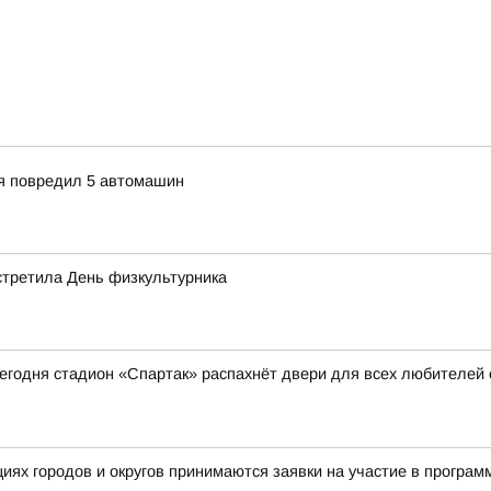
ия повредил 5 автомашин
стретила День физкультурника
 сегодня стадион «Спартак» распахнёт двери для всех любителей
ациях городов и округов принимаются заявки на участие в прог