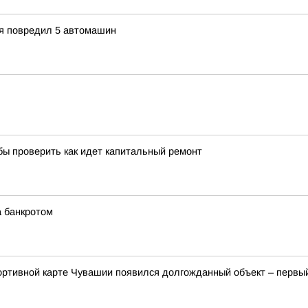
ия повредил 5 автомашин
бы проверить как идет капитальный ремонт
а банкротом
спортивной карте Чувашии появился долгожданный объект – перв