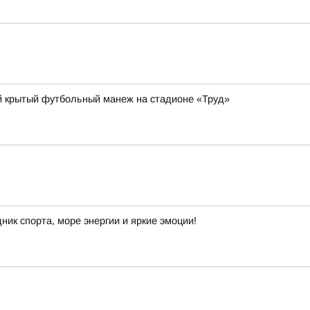
ый крытый футбольный манеж на стадионе «Труд»
ик спорта, море энергии и яркие эмоции!