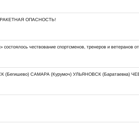
ена РАКЕТНАЯ ОПАСНОСТЬ!
» состоялось чествование спортсменов, тренеров и ветеранов о
К (Бегишево) САМАРА (Курумоч) УЛЬЯНОВСК (Баратаевка) 