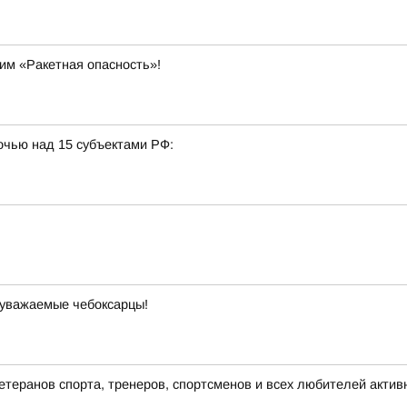
им «Ракетная опасность»!
очью над 15 субъектами РФ:
 уважаемые чебоксарцы!
теранов спорта, тренеров, спортсменов и всех любителей актив