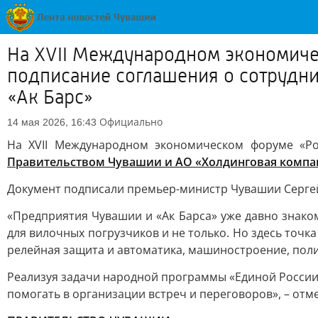
На XVII Международном экономиче
подписание соглашения о сотрудн
«Ак Барс»
Официально
14 мая 2026, 16:43
На XVII Международном экономическом форуме «Ро
Правительством Чувашии и АО «Холдинговая компан
Документ подписали премьер-министр Чувашии Сергей 
«Предприятия Чувашии и «Ак Барса» уже давно знако
для вилочных погрузчиков и не только. Но здесь точ
релейная защита и автоматика, машиностроение, по
Реализуя задачи народной программы «Единой России
помогать в организации встреч и переговоров», – от