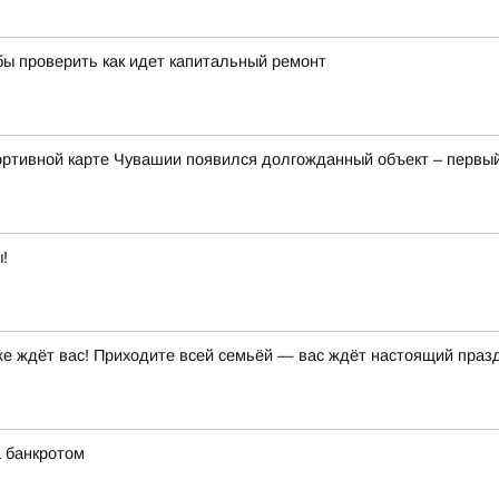
бы проверить как идет капитальный ремонт
спортивной карте Чувашии появился долгожданный объект – перв
!
 ждёт вас! Приходите всей семьёй — вас ждёт настоящий праздн
а банкротом