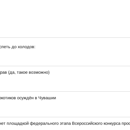
спеть до холодов:
рав (да, такое возможно)
ркотиков осуждён в Чувашии
нет площадкой федерального этапа Всероссийского конкурса пр