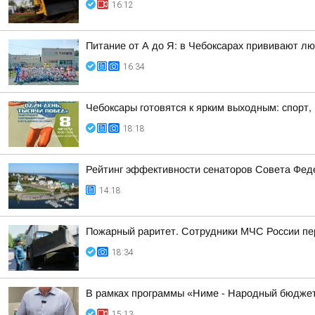
16:12
Питание от А до Я: в Чебоксарах прививают лю
16:34
Чебоксары готовятся к ярким выходным: спорт,
18:18
Рейтинг эффективности сенаторов Совета Феде
14:18
Пожарный раритет. Сотрудники МЧС России пер
18:34
В рамках программы «Ниме - Народный бюджет
15:13