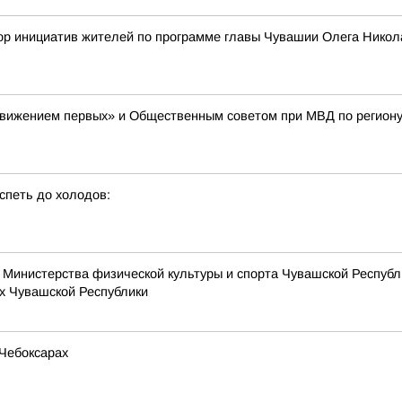
сбор инициатив жителей по программе главы Чувашии Олега Ни
Движением первых» и Общественным советом при МВД по региону
спеть до холодов:
Министерства физической культуры и спорта Чувашской Республи
х Чувашской Республики
 Чебоксарах