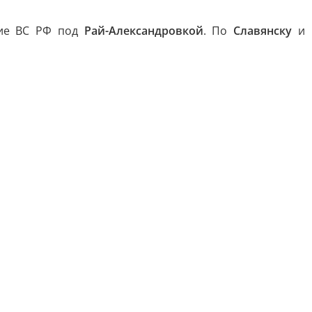
ние ВС РФ под
Рай-Александровкой
. По
Славянску
и