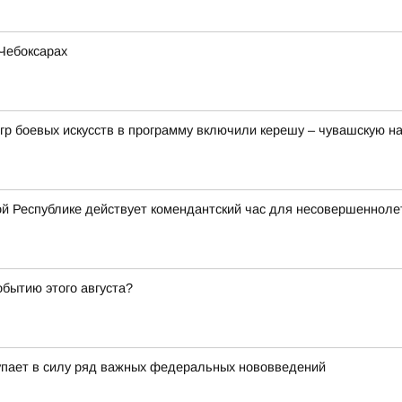
Чебоксарах
гр боевых искусств в программу включили керешу – чувашскую н
й Республике действует комендантский час для несовершенноле
обытию этого августа?
упает в силу ряд важных федеральных нововведений