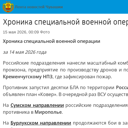
Хроника специальной военной опе
Фото
15 мая 2026, 00:09
Хроника специальной военной операции
за 14 мая 2026 года
Российские подразделения нанесли масштабный ком
промзона, предприятие по производству дронов и п
Кременчугскому НПЗ
, где зафиксирован пожар.
Противник запустил десятки БЛА по территории
Росс
объявлен план «Ковер». В очередной раз ВСУ осущест
На
Сумском
направлении
российские подразделения 
противника в
Мирополье
.
На
Бурлукском
направлении
продолжаются бои в з