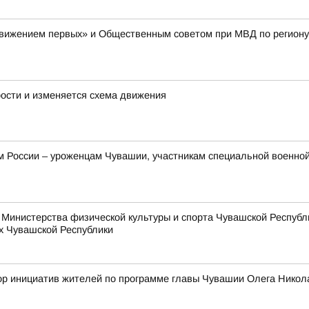
Движением первых» и Общественным советом при МВД по региону
рости и изменяется схема движения
России – уроженцам Чувашии, участникам специальной военной 
Министерства физической культуры и спорта Чувашской Республи
х Чувашской Республики
сбор инициатив жителей по программе главы Чувашии Олега Ни