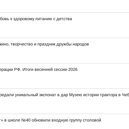
бовь к здоровому питанию с детства
 кино, творчество и праздник дружбы народов
рации РФ. Итоги весенней сессии-2026
едали уникальный экспонат в дар Музею истории трактора в Че
» в школе №40 обновили входную группу столовой