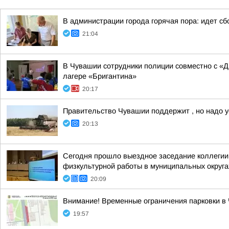
В администрации города горячая пора: идет 
21:04
В Чувашии сотрудники полиции совместно с «
лагере «Бригантина»
20:17
Правительство Чувашии поддержит , но надо у
20:13
Сегодня прошло выездное заседание коллегии 
физкультурной работы в муниципальных округа
20:09
Внимание! Временные ограничения парковки в
19:57