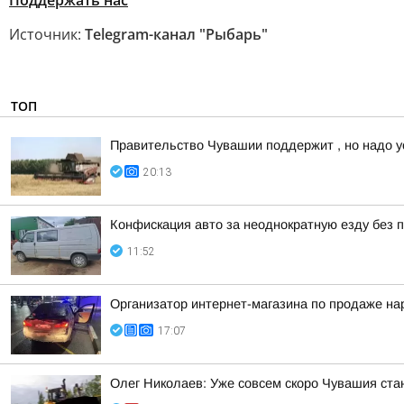
Поддержать нас
Источник:
Telegram-канал "Рыбарь"
ТОП
Правительство Чувашии поддержит , но надо у
20:13
Конфискация авто за неоднократную езду без п
11:52
Организатор интернет-магазина по продаже на
17:07
Олег Николаев: Уже совсем скоро Чувашия ста