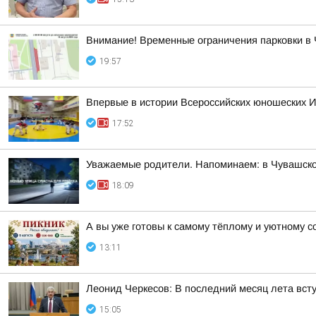
Внимание! Временные ограничения парковки в 
19:57
Впервые в истории Всероссийских юношеских И
17:52
Уважаемые родители. Напоминаем: в Чувашско
18:09
А вы уже готовы к самому тёплому и уютному с
13:11
Леонид Черкесов: В последний месяц лета вст
15:05