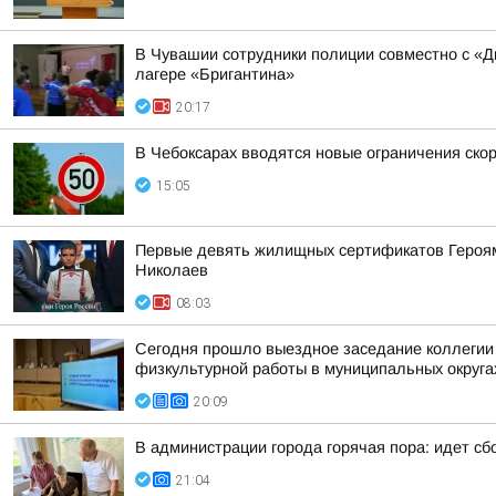
В Чувашии сотрудники полиции совместно с «
лагере «Бригантина»
20:17
В Чебоксарах вводятся новые ограничения ско
15:05
Первые девять жилищных сертификатов Героям 
Николаев
08:03
Сегодня прошло выездное заседание коллегии 
физкультурной работы в муниципальных округа
20:09
В администрации города горячая пора: идет 
21:04