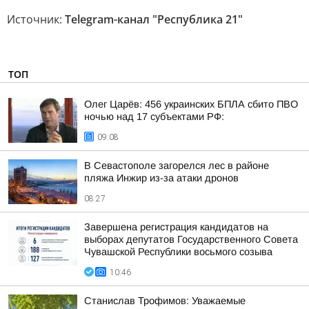
Источник:
Telegram-канал "Республика 21"
ТОП
Олег Царёв: 456 украинских БПЛА сбито ПВО
ночью над 17 субъектами РФ:
09:08
В Севастополе загорелся лес в районе
пляжа Инжир из-за атаки дронов
08:27
Завершена регистрация кандидатов на
выборах депутатов Государственного Совета
Чувашской Республики восьмого созыва
10:46
Станислав Трофимов: Уважаемые