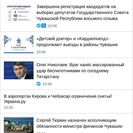
Завершена регистрация кандидатов на
выборах депутатов Государственного Совета
Чувашской Республики восьмого созыва
10:46
«Детский доктор» и «Кардиопоезд»:
продолжают выезды в районы Чувашии
10:46
Олег Николаев: Враг нанёс массированный
удар беспилотниками по соседнему
Татарстану
10:39
В аэропортах Кирова и Чебоксар ограничения сняты//
Украина.ру
10:25
Сергей Тюркин назначен исполняющим
обязанности министра финансов Чувашии