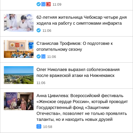
11:09
62-летняя жительница Чебоксар четыре дня
ходила на работу с симптомами инфаркта
11:06
Станислав Трофимов: О подготовке к
отопительному сезону
11:06
Олег Николаев выразил соболезнования
после вражеской атаки на Нижнекамск
11:06
Анна Цивилева: Всероссийский фестиваль
«Женское сердце России», который проводит
Государственный фонд «Защитники
Отечества», позволяет не только проявлять
таланты, но и находить новых друзей
10:58