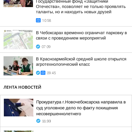
Государственный фонд «Защитники
Отечества», позволяет не только проявлять
таланты, но и находить новых друзей
10:58
В Чебоксарах временно ограничат парковку в
связи с проведением мероприятий
07:09
В Красноармейской средней школе открылся
агротехнологический класс
09:45
ЛЕНТА НОВОСТЕЙ
Прокуратура г.Новочебоксарска направила в
суд уголовное дело по факту похищения
несовершеннолетнего
11:33