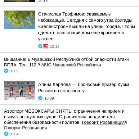
10:15
Станислав Трофимов: Уважаемые
чебоксарцы!. Сегодня с самого утра бригады
«Зеленстроя» вышли на улицы города, чтобы
сделать наш общий дом ещё красивее и
уютнее
10:15
Внимание! В Чувашской Республике отбой опасности атаки
БПЛА. Тел. 112.//
МЧС Чувашской Республики
10:09
Алина Карлова — бронзовый призер Кубка
России по велоспорту
10:09
Аэропорт ЧЕБОКСАРЫ СНЯТЫ ограничения на прием и
выпуск воздушных судов. Ограничения вводили для
обеспечения безопасности полетов.
Говорит Росавиация
//
Говорит Росавиация
10:04