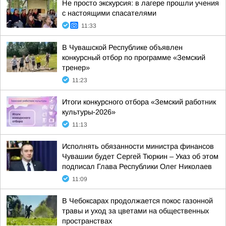
Не просто экскурсия: в лагере прошли учения
с настоящими спасателями
11:33
В Чувашской Республике объявлен
конкурсный отбор по программе «Земский
тренер»
11:23
Итоги конкурсного отбора «Земский работник
культуры-2026»
11:13
Исполнять обязанности министра финансов
Чувашии будет Сергей Тюркин – Указ об этом
подписал Глава Республики Олег Николаев
11:09
В Чебоксарах продолжается покос газонной
травы и уход за цветами на общественных
пространствах