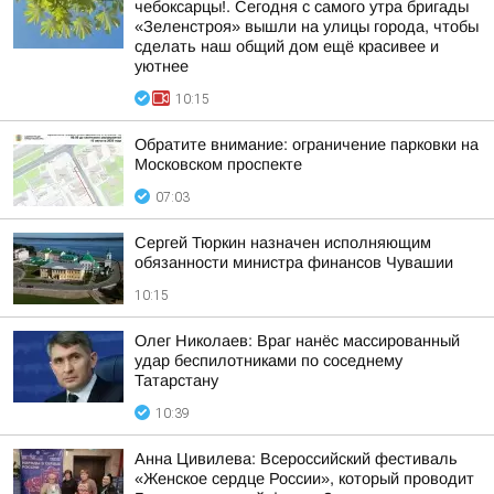
чебоксарцы!. Сегодня с самого утра бригады
«Зеленстроя» вышли на улицы города, чтобы
сделать наш общий дом ещё красивее и
уютнее
10:15
Обратите внимание: ограничение парковки на
Московском проспекте
07:03
Сергей Тюркин назначен исполняющим
обязанности министра финансов Чувашии
10:15
Олег Николаев: Враг нанёс массированный
удар беспилотниками по соседнему
Татарстану
10:39
Анна Цивилева: Всероссийский фестиваль
«Женское сердце России», который проводит