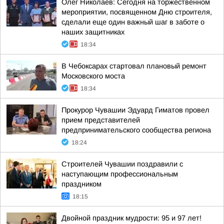
Олег Николаев: Сегодня на торжественном
мероприятии, посвященном Дню строителя,
сделали еще один важный шаг в заботе о
наших защитниках
18:34
В Чебоксарах стартовал плановый ремонт
Московского моста
18:34
Прокурор Чувашии Эдуард Гиматов провел
прием представителей
предпринимательского сообщества региона
18:24
Строителей Чувашии поздравили с
наступающим профессиональным
праздником
18:15
Двойной праздник мудрости: 95 и 97 лет!