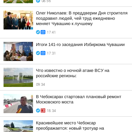
08:56
Олег Николаев: В преддверии Дня строителя
поздравил людей, чей труд ежедневно
меняет Чувашию к лучшему
17:41
Итоги 141-го заседания Избиркома Чувашии
17:31
Что известно о ночной атаке ВСУ на
российские регионы:
09:34
В Чебоксарах стартовал плановый ремонт
Московского моста
18:34
Красивейшее место Чебоксар
преображается: новый тротуар на