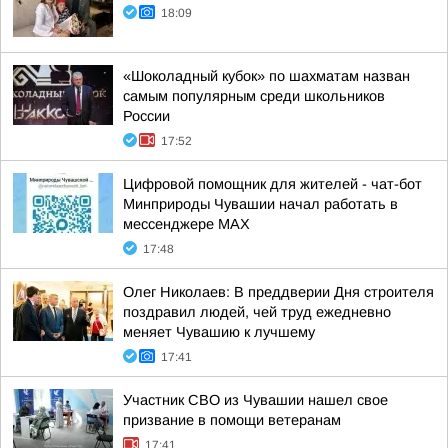
18:09
«Шоколадный кубок» по шахматам назван
самым популярным среди школьников
России
17:52
Цифровой помощник для жителей - чат-бот
Минприроды Чувашии начал работать в
мессенджере МАХ
17:48
Олег Николаев: В преддверии Дня строителя
поздравил людей, чей труд ежедневно
меняет Чувашию к лучшему
17:41
Участник СВО из Чувашии нашел свое
призвание в помощи ветеранам
17:41