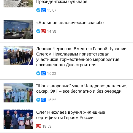
Президентском бульваре
15:07
«Большое человеческое спасибо
14:38
Леонид Черкесов: Вместе с Главой Чувашии
Олегом Николаевым приветствовал
участников торжественного мероприятия,
посвященного Дню строителя
16:22
"Шаг к здоровью" уже в Чандрово: давление,
сахар, ЭКГ – всё бесплатно и без очереди
16:22
Олег Николаев вручил жилищные
сертификаты Героям России
18:58