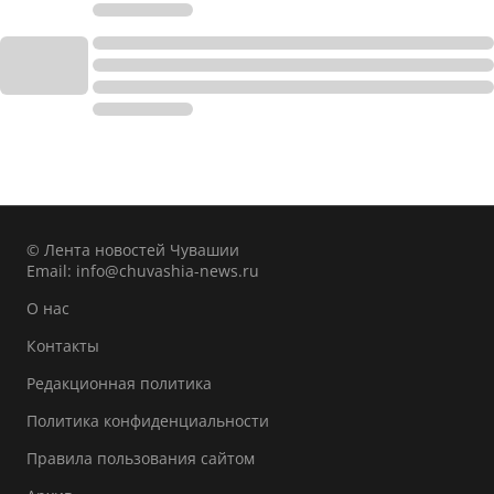
© Лента новостей Чувашии
Email:
info@chuvashia-news.ru
О нас
Контакты
Редакционная политика
Политика конфиденциальности
Правила пользования сайтом