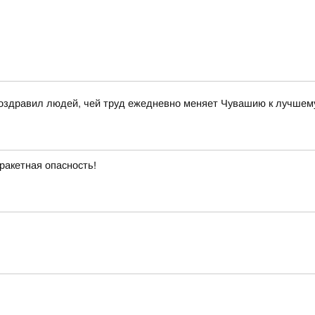
поздравил людей, чей труд ежедневно меняет Чувашию к лучшем
ракетная опасность!