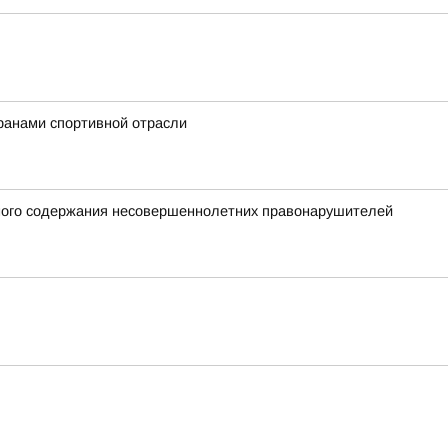
ранами спортивной отрасли
нного содержания несовершеннолетних правонарушителей