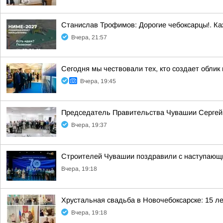
Станислав Трофимов: Дорогие чебоксарцы!. Ка
Вчера, 21:57
Сегодня мы чествовали тех, кто создает облик
Вчера, 19:45
Председатель Правительства Чувашии Сергей 
Вчера, 19:37
Строителей Чувашии поздравили с наступаю
Вчера, 19:18
Хрустальная свадьба в Новочебоксарске: 15 л
Вчера, 19:18