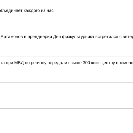
объединяет каждого из нас
Артамонов в преддверии Дня физкультурника встретился с вете
та при МВД по региону передали свыше 300 книг Центру време