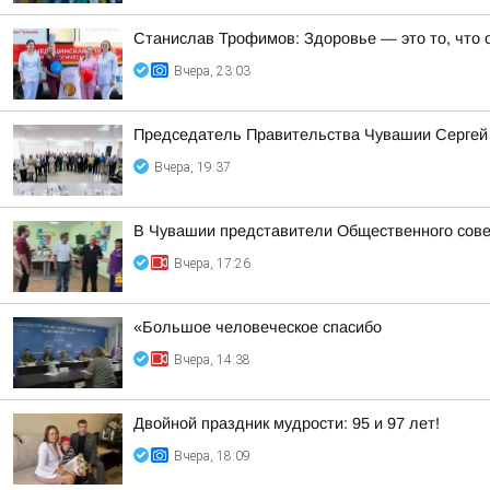
Станислав Трофимов: Здоровье — это то, что 
Вчера, 23:03
Председатель Правительства Чувашии Сергей 
Вчера, 19:37
В Чувашии представители Общественного сове
Вчера, 17:26
«Большое человеческое спасибо
Вчера, 14:38
Двойной праздник мудрости: 95 и 97 лет!
Вчера, 18:09