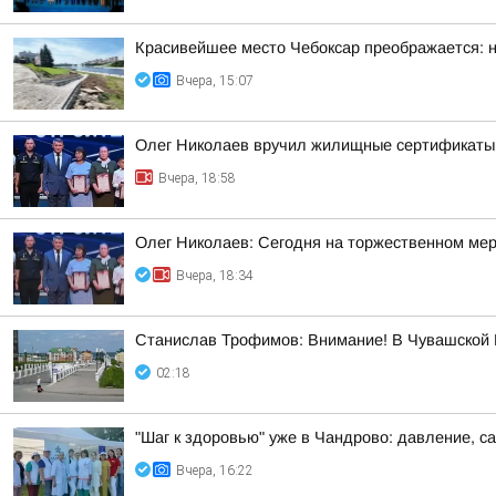
Красивейшее место Чебоксар преображается: н
Вчера, 15:07
Олег Николаев вручил жилищные сертификаты
Вчера, 18:58
Олег Николаев: Сегодня на торжественном мер
Вчера, 18:34
Станислав Трофимов: Внимание! В Чувашской Р
02:18
"Шаг к здоровью" уже в Чандрово: давление, са
Вчера, 16:22