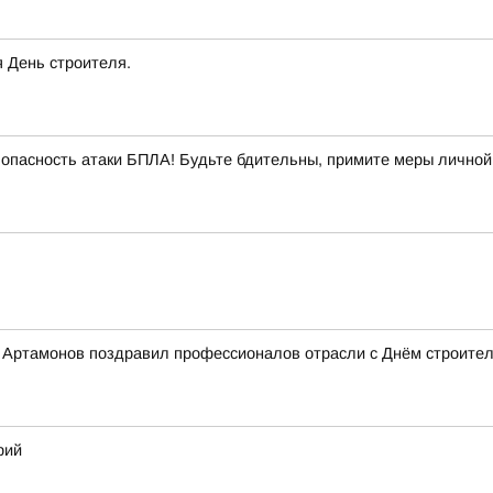
я День строителя.
опасность атаки БПЛА! Будьте бдительны, примите меры личной
Артамонов поздравил профессионалов отрасли с Днём строител
рий