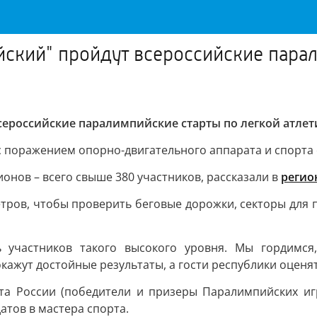
йский" пройдут всероссийские пара
сероссийские паралимпийские старты по легкой атлет
 поражением опорно-двигательного аппарата и спорта с
онов – всего свыше 380 участников, рассказали в
регио
тров, чтобы проверить беговые дорожки, секторы для п
 участников такого высокого уровня. Мы гордимся
ажут достойные результаты, а гости республики оценят
рта России (победители и призеры Паралимпийских иг
атов в мастера спорта.