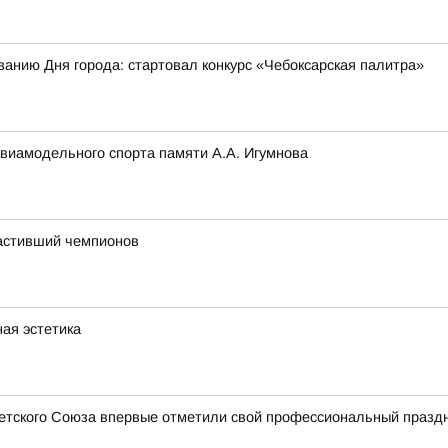
ванию Дня города: стартовал конкурс «Чебоксарская палитра»
авиамодельного спорта памяти А.А. Игумнова
астивший чемпионов
ная эстетика
ветского Союза впервые отметили свой профессиональный празд