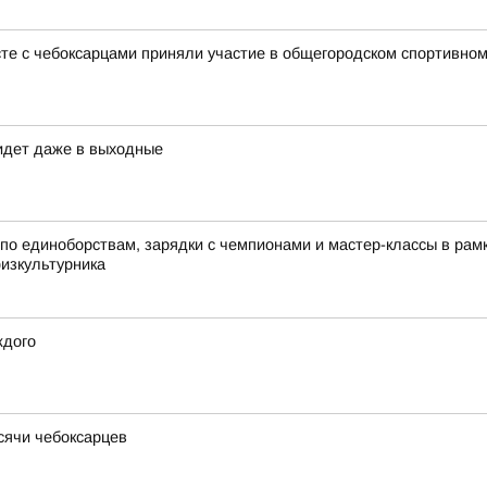
те с чебоксарцами приняли участие в общегородском спортивном
идет даже в выходные
по единоборствам, зарядки с чемпионами и мастер-классы в ра
физкультурника
ждого
ысячи чебоксарцев