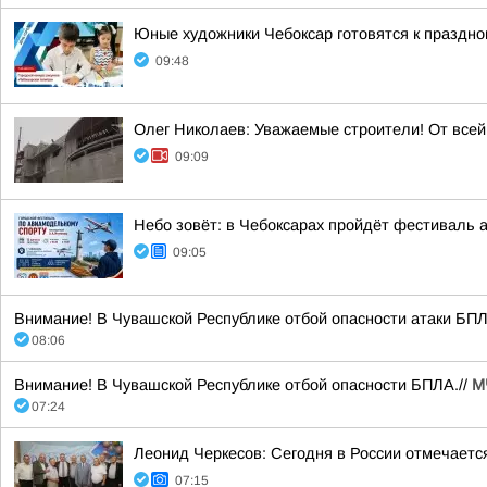
Юные художники Чебоксар готовятся к праздно
09:48
Олег Николаев: Уважаемые строители! От все
09:09
Небо зовёт: в Чебоксарах пройдёт фестиваль 
09:05
Внимание! В Чувашской Республике отбой опасности атаки БПЛА
08:06
Внимание! В Чувашской Республике отбой опасности БПЛА.//
М
07:24
Леонид Черкесов: Сегодня в России отмечаетс
07:15