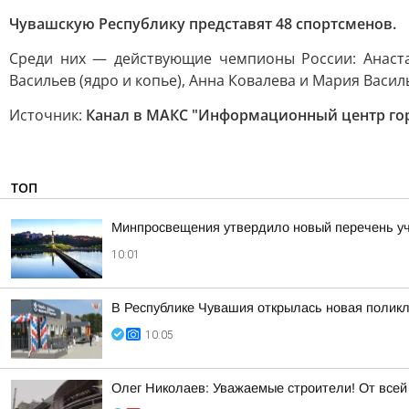
Чувашскую Республику представят 48 спортсменов.
Среди них — действующие чемпионы России: Анастас
Васильев (ядро и копье), Анна Ковалева и Мария Васил
Источник:
Канал в МАКС "Информационный центр го
ТОП
Минпросвещения утвердило новый перечень уче
10:01
В Республике Чувашия открылась новая полик
10:05
Олег Николаев: Уважаемые строители! От все