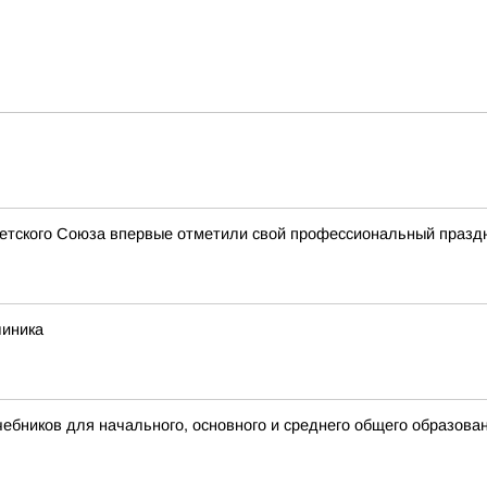
ветского Союза впервые отметили свой профессиональный празд
линика
бников для начального, основного и среднего общего образова