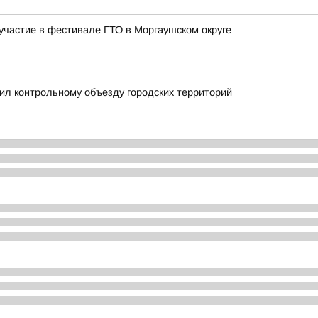
частие в фестивале ГТО в Моргаушском округе
ил контрольному объезду городских территорий