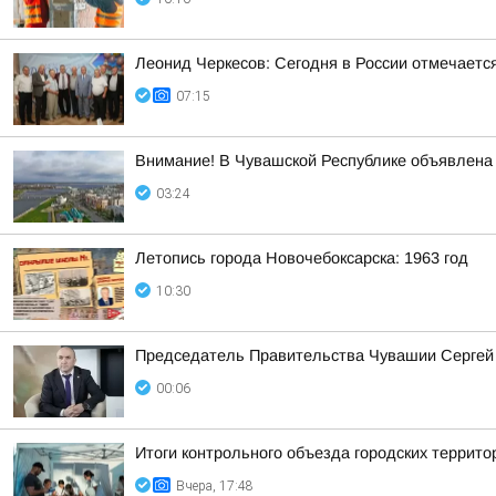
Леонид Черкесов: Сегодня в России отмечаетс
07:15
Внимание! В Чувашской Республике объявлена 
03:24
Летопись города Новочебоксарска: 1963 год
10:30
Председатель Правительства Чувашии Сергей 
00:06
Итоги контрольного объезда городских террито
Вчера, 17:48