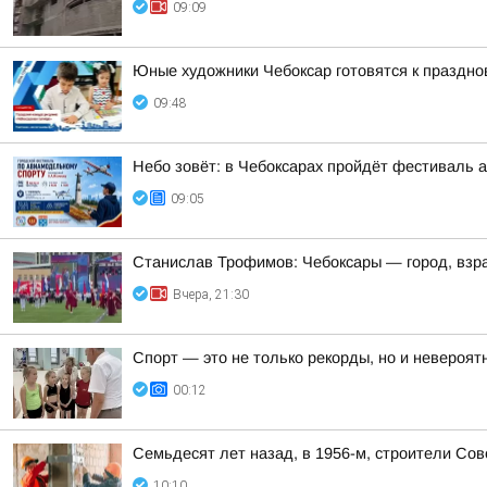
09:09
Юные художники Чебоксар готовятся к праздно
09:48
Небо зовёт: в Чебоксарах пройдёт фестиваль 
09:05
Станислав Трофимов: Чебоксары — город, взр
Вчера, 21:30
Спорт — это не только рекорды, но и невероят
00:12
Семьдесят лет назад, в 1956-м, строители Со
10:10