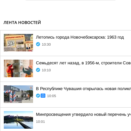
ЛЕНТА НОВОСТЕЙ
Летопись города Новочебоксарска: 1963 год
10:30
Семьдесят лет назад, в 1956-м, строители Со
10:10
В Республике Чувашия открылась новая полик
10:05
Минпросвещения утвердило новый перечень уче
10:01