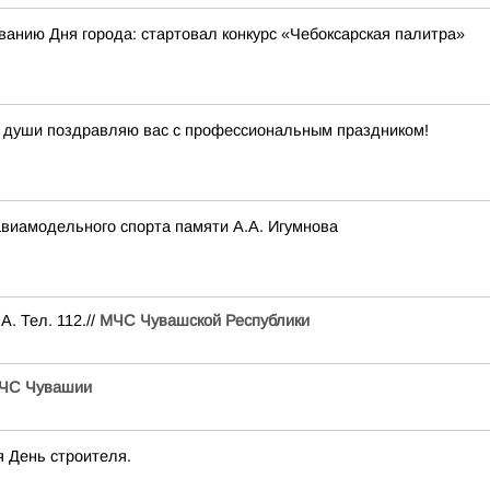
ванию Дня города: стартовал конкурс «Чебоксарская палитра»
й души поздравляю вас с профессиональным праздником!
авиамодельного спорта памяти А.А. Игумнова
. Тел. 112.//
МЧС Чувашской Республики
ЧС Чувашии
я День строителя.