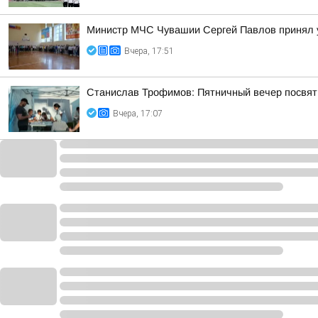
Министр МЧС Чувашии Сергей Павлов принял у
Вчера, 17:51
Станислав Трофимов: Пятничный вечер посвят
Вчера, 17:07