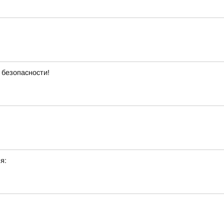
 безопасности!
я: