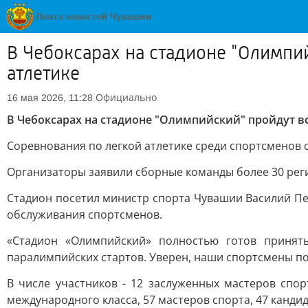
В Чебоксарах на стадионе "Олимпи
атлетике
Официально
16 мая 2026, 11:28
В Чебоксарах на стадионе "Олимпийский" пройдут в
Соревнования по легкой атлетике среди спортсменов с
Организаторы заявили сборные команды более 30 реги
Стадион посетил министр спорта Чувашии Василий Пе
обслуживания спортсменов.
«Стадион «Олимпийский» полностью готов принять
паралимпийских стартов. Уверен, наши спортсмены пок
В числе участников - 12 заслуженных мастеров спо
международного класса, 57 мастеров спорта, 47 кандид