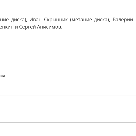
ие диска), Иван Скрынник (метание диска), Валерий
Репкин и Сергей Анисимов.
ния