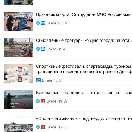
Праздник спорта. Сотрудники МЧС России вмес
Вчера, 20:09
Обновленные тротуары ко Дню города: работа 
Вчера, 19:40
Спортивные фестивали, спартакиады, турниры 
традиционно проходят по всей стране ко Дню 
Вчера, 17:34
Безопасность на дороге — ответственность ка
Вчера, 19:09
«Спорт - это жизнь!» - подтвердили сегодня т
Вчера, 17:03