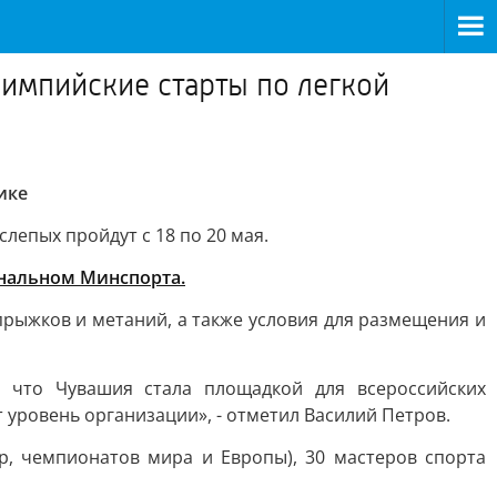
лимпийские старты по легкой
ике
лепых пройдут с 18 по 20 мая.
нальном Минспорта.
рыжков и метаний, а также условия для размещения и
, что Чувашия стала площадкой для всероссийских
 уровень организации», - отметил Василий Петров.
р, чемпионатов мира и Европы), 30 мастеров спорта