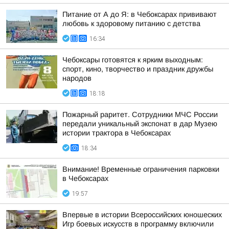
Питание от А до Я: в Чебоксарах прививают
любовь к здоровому питанию с детства
16:34
Чебоксары готовятся к ярким выходным:
спорт, кино, творчество и праздник дружбы
народов
18:18
Пожарный раритет. Сотрудники МЧС России
передали уникальный экспонат в дар Музею
истории трактора в Чебоксарах
18:34
Внимание! Временные ограничения парковки
в Чебоксарах
19:57
Впервые в истории Всероссийских юношеских
Игр боевых искусств в программу включили