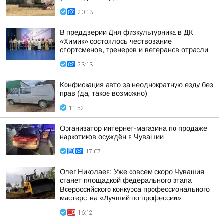
20:13
В преддверии Дня физкультурника в ДК
«Химик» состоялось чествование
спортсменов, тренеров и ветеранов отрасли
23:13
Конфискация авто за неоднократную езду без
прав (да, такое возможно)
11:52
Организатор интернет-магазина по продаже
наркотиков осуждён в Чувашии
17:07
Олег Николаев: Уже совсем скоро Чувашия
станет площадкой федерального этапа
Всероссийского конкурса профессионального
мастерства «Лучший по профессии»
16:12