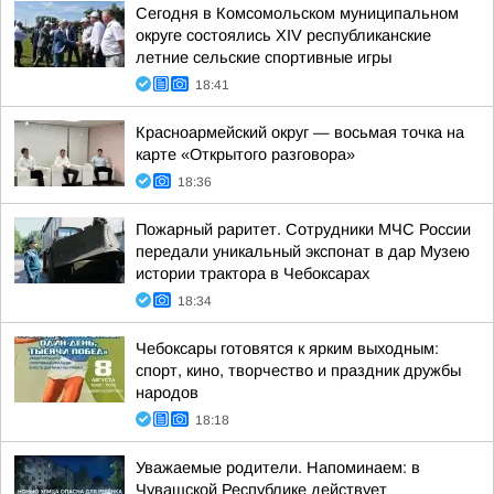
Сегодня в Комсомольском муниципальном
округе состоялись XIV республиканские
летние сельские спортивные игры
18:41
Красноармейский округ — восьмая точка на
карте «Открытого разговора»
18:36
Пожарный раритет. Сотрудники МЧС России
передали уникальный экспонат в дар Музею
истории трактора в Чебоксарах
18:34
Чебоксары готовятся к ярким выходным:
спорт, кино, творчество и праздник дружбы
народов
18:18
Уважаемые родители. Напоминаем: в
Чувашской Республике действует