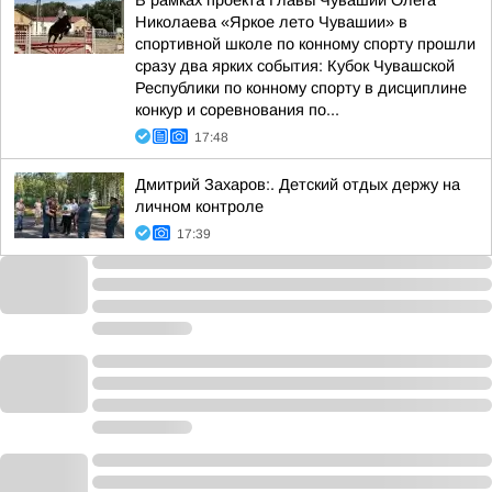
В рамках проекта Главы Чувашии Олега
Николаева «Яркое лето Чувашии» в
спортивной школе по конному спорту прошли
сразу два ярких события: Кубок Чувашской
Республики по конному спорту в дисциплине
конкур и соревнования по...
17:48
Дмитрий Захаров:. Детский отдых держу на
личном контроле
17:39