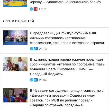
керешу – чувашскую национальную борьбу
17:52
ЛЕНТА НОВОСТЕЙ
В преддверии Дня физкультурника в ДК
«Химик» состоялось чествование
спортсменов, тренеров и ветеранов отрасли
23:13
В администрации города горячая пора: идет
сбор инициатив жителей по программе главы
Чувашии Олега Николаева «НИМЕ —
Народный бюджет»
21:04
В Чувашии сотрудники полиции совместно с
«Движением первых» и Общественным
советом при МВД по региону провели
«Заряду со стражем порядка» в