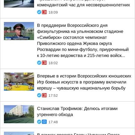
комендантский час для несовершеннолетних
18:09
В преддверии Всероссийского дня
физкультурника на ульяновском стадионе
«Симбирск» состоялся чемпионат
Приволжского ордена Жукова округа
Росгвардии по мини-футболу, приуроченный
к 10-летию ведомства и 215-летию войск...
18:02
Впервые в истории Всероссийских юношеских
Игр боевых искусств в программу включили
керешу – чувашскую национальную борьбу
17:52
Станислав Трофимов: Делюсь итогами
утреннего обхода
17:48