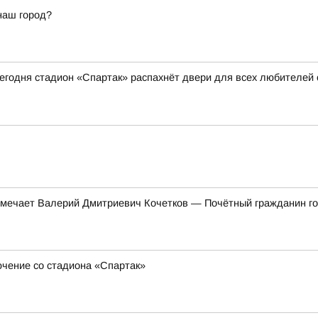
наш город?
 сегодня стадион «Спартак» распахнёт двери для всех любителей
тмечает Валерий Дмитриевич Кочетков — Почётный гражданин гор
ючение со стадиона «Спартак»