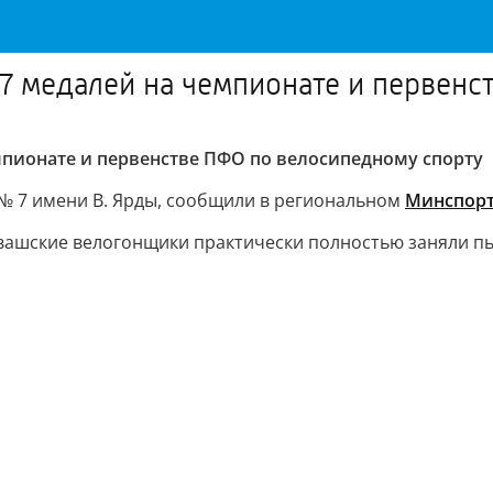
7 медалей на чемпионате и первенс
мпионате и первенстве ПФО по велосипедному спорту
№ 7 имени В. Ярды, сообщили в региональном
Минспор
вашские велогонщики практически полностью заняли пье