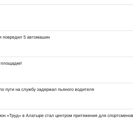
ия повредил 5 автомашин
 площадке!
о пути на службу задержал пьяного водителя
ион «Труд» в Алатыре стал центром притяжения для спортсменов 