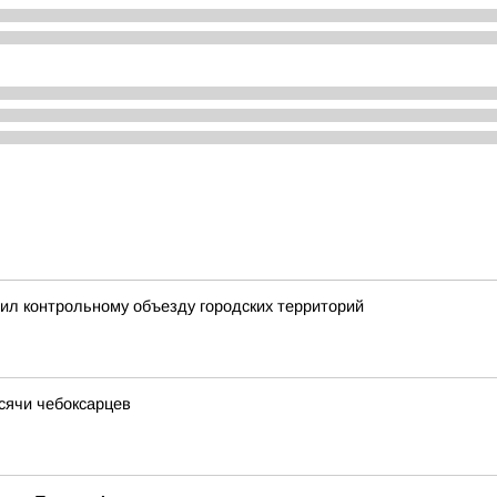
ил контрольному объезду городских территорий
ысячи чебоксарцев