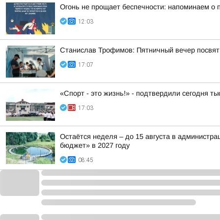
Огонь не прощает беспечности: напоминаем о 
12:03
Станислав Трофимов: Пятничный вечер посвят
17:07
«Спорт - это жизнь!» - подтвердили сегодня т
17:03
Остаётся неделя – до 15 августа в администр
бюджет» в 2027 году
08:45