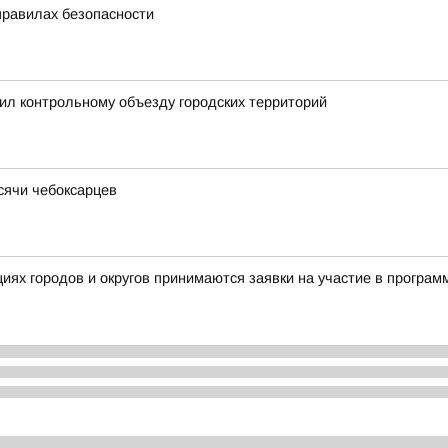
правилах безопасности
ил контрольному объезду городских территорий
ысячи чебоксарцев
ациях городов и округов принимаются заявки на участие в прог