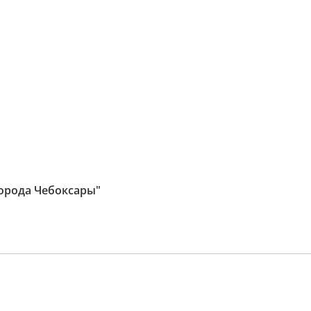
орода Чебоксары"