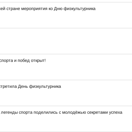
ей стране мероприятия ко Дню физкультурника
спорта и побед открыт!
стретила День физкультурника
а легенды спорта поделились с молодёжью секретами успеха