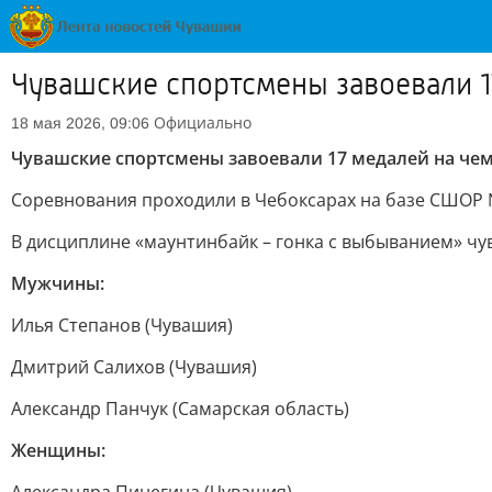
Чувашские спортсмены завоевали 1
Официально
18 мая 2026, 09:06
Чувашские спортсмены завоевали 17 медалей на че
Соревнования проходили в Чебоксарах на базе СШОР 
В дисциплине «маунтинбайк – гонка с выбыванием» чу
Мужчины:
Илья Степанов (Чувашия)
Дмитрий Салихов (Чувашия)
Александр Панчук (Самарская область)
Женщины: