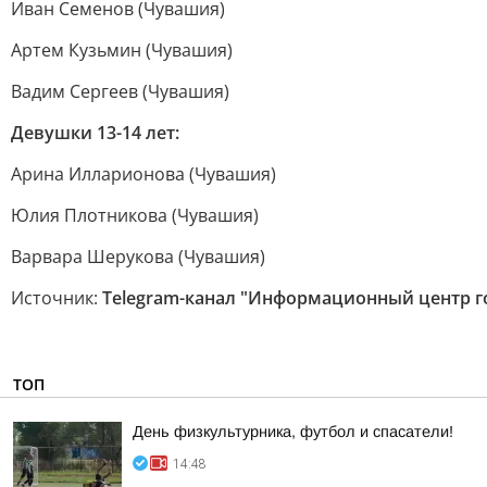
Иван Семенов (Чувашия)
Артем Кузьмин (Чувашия)
Вадим Сергеев (Чувашия)
Девушки 13-14 лет:
Арина Илларионова (Чувашия)
Юлия Плотникова (Чувашия)
Варвара Шерукова (Чувашия)
Источник:
Telegram-канал "Информационный центр г
ТОП
День физкультурника, футбол и спасатели!
14:48