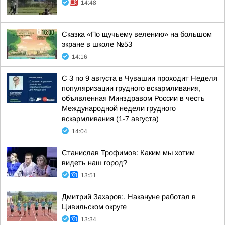
14:48
Сказка «По щучьему велению» на большом
экране в школе №53
14:16
С 3 по 9 августа в Чувашии проходит Неделя
популяризации грудного вскармливания,
объявленная Минздравом России в честь
Международной недели грудного
вскармливания (1-7 августа)
14:04
Станислав Трофимов: Каким мы хотим
видеть наш город?
13:51
Дмитрий Захаров:. Накануне работал в
Цивильском округе
13:34