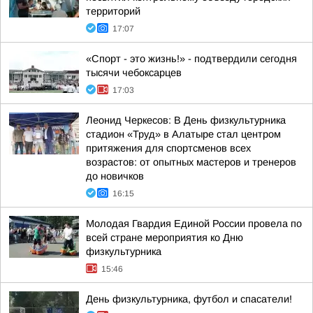
территорий
17:07
«Спорт - это жизнь!» - подтвердили сегодня
тысячи чебоксарцев
17:03
Леонид Черкесов: В День физкультурника
стадион «Труд» в Алатыре стал центром
притяжения для спортсменов всех
возрастов: от опытных мастеров и тренеров
до новичков
16:15
Молодая Гвардия Единой России провела по
всей стране мероприятия ко Дню
физкультурника
15:46
День физкультурника, футбол и спасатели!