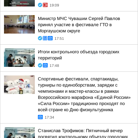
19:09
Министр МЧС Чувашии Сергей Павлов
принял участие в фестивале ГТО в
Моргаушском округе
17:51
Итоги контрольного объезда городских
территорий
17:48
Спортивные фестивали, спартакиады,
турниры по единоборствам, зарядки с
чемпионами и мастер-классы в рамках
Всероссийского марафона «Единой России»
«Сила России» традиционно проходят по
всей стране ко Дню физкультурника
17:34
Станислав Трофимов: Пятничный вечер
посвятил контрольному объезду городских