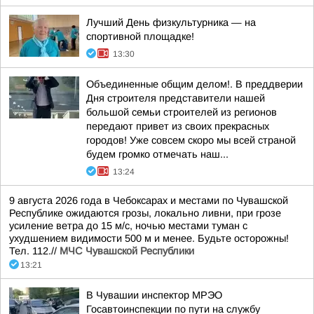
Лучший День физкультурника — на
спортивной площадке!
13:30
Объединенные общим делом!. В преддверии
Дня строителя представители нашей
большой семьи строителей из регионов
передают привет из своих прекрасных
городов! Уже совсем скоро мы всей страной
будем громко отмечать наш...
13:24
9 августа 2026 года в Чебоксарах и местами по Чувашской
Республике ожидаются грозы, локально ливни, при грозе
усиление ветра до 15 м/с, ночью местами туман с
ухудшением видимости 500 м и менее. Будьте осторожны!
Тел. 112.//
МЧС Чувашской Республики
13:21
В Чувашии инспектор МРЭО
Госавтоинспекции по пути на службу