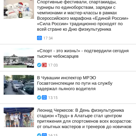
Спортивные фестивали, спартакиады,
турниры по единоборствам, зарядки с
чемпионами и мастер-классы в рамках
Всероссийского марафона «Единой России»
«Сила России» традиционно проходят по
всей стране ко Дню физкультурника
17:34
«Спорт - это жизнь!» - подтвердили сегодня
тысячи чебоксарцев
17:03
В Чувашии инспектор МРЭО
Госавтоинспекции по пути на службу
задержал пьяного водителя
13:15
Леонид Черкесов: В День физкультурника
стадион «Труд» в Алатыре стал центром
притяжения для спортсменов всех возрастов:
от опытных мастеров и тренеров до новичков
16:15