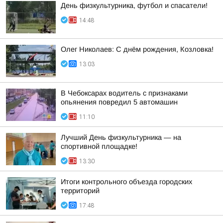
День физкультурника, футбол и спасатели!
14:48
Олег Николаев: С днём рождения, Козловка!
13:03
В Чебоксарах водитель с признаками
опьянения повредил 5 автомашин
11:10
Лучший День физкультурника — на
спортивной площадке!
13:30
Итоги контрольного объезда городских
территорий
17:48