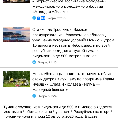
«Патриотическое воспитание молодёжи»
Международного молодёжного форума
«Молодая Абхазия»
Вчера, 22:06
Станислав Трофимов: Важное
предупреждение!. Уважаемые чебоксарцы,
ухудшение погодных условий! Ночью и утром
10 августа местами в Чебоксарах и по всей
республике ожидается густой туман с
видимостью до 500 метров и менее
Вчера, 21:45
Новочебоксарцы продолжают менять облик
своих дворов к лучшему по программе Главы
Чувашии Олега Николаева «НИМЕ —
Народный бюджет»
Вчера, 21:24
Туман с ухудшением видимости до 500 м и менее ожидается
местами в Чебоксарах и по Чувашской Республике во второй
половине ночи и утром 10 августа 2026 года. Будьте