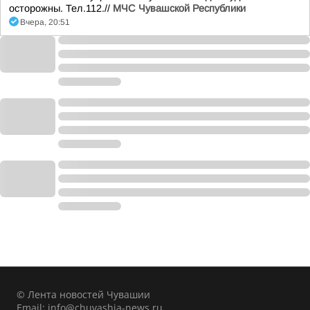
осторожны. Тел.112.//
МЧС Чувашской Республики
Вчера, 20:51
© Лента новостей Чувашии
Email:
info@chuvashia-news.ru