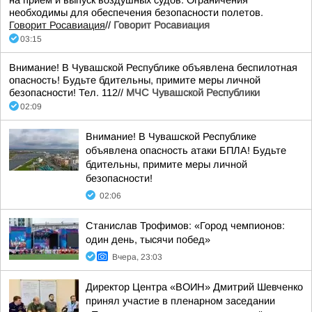
на прием и выпуск воздушных судов. Ограничения
необходимы для обеспечения безопасности полетов.
Говорит Росавиация
//
Говорит Росавиация
03:15
Внимание! В Чувашской Республике объявлена беспилотная
опасность! Будьте бдительны, примите меры личной
безопасности! Тел. 112//
МЧС Чувашской Республики
02:09
Внимание! В Чувашской Республике
объявлена опасность атаки БПЛА! Будьте
бдительны, примите меры личной
безопасности!
02:06
Станислав Трофимов: «Город чемпионов:
один день, тысячи побед»
Вчера, 23:03
Директор Центра «ВОИН» Дмитрий Шевченко
принял участие в пленарном заседании