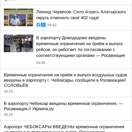
Леонид Черкесов: Село Атрать Алатырского
округа отменило своё 402 года!
05:52
В аэропорту Домодедово введены
временные ограничения на приём и выпуск
рейсов, он работает по согласованию с
соответствующими органами — Росавиация
03:48
Временные ограничения на приём и выпуск воздушных судов
введены в аэропорту г. Чебоксары, сообщили в Росавиации//
СОЛОВЬЁВ
03:15
В аэропорту Чебоксар введены временные ограничения, —
Росавиация.//
Украина.ру
03:15
Аэропорт ЧЕБОКСАРЫ ВВЕДЕНЫ временные ограничения