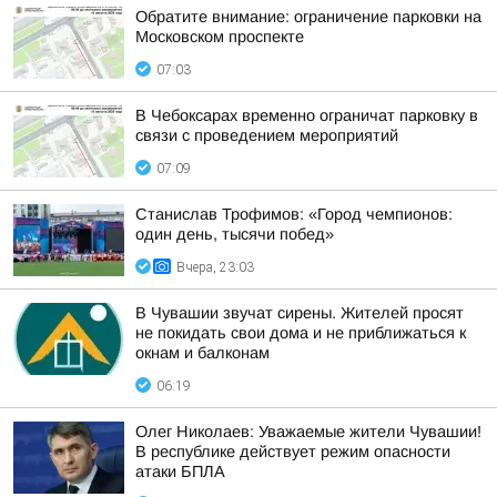
Обратите внимание: ограничение парковки на
Московском проспекте
07:03
В Чебоксарах временно ограничат парковку в
связи с проведением мероприятий
07:09
Станислав Трофимов: «Город чемпионов:
один день, тысячи побед»
Вчера, 23:03
В Чувашии звучат сирены. Жителей просят
не покидать свои дома и не приближаться к
окнам и балконам
06:19
Олег Николаев: Уважаемые жители Чувашии!
В республике действует режим опасности
атаки БПЛА