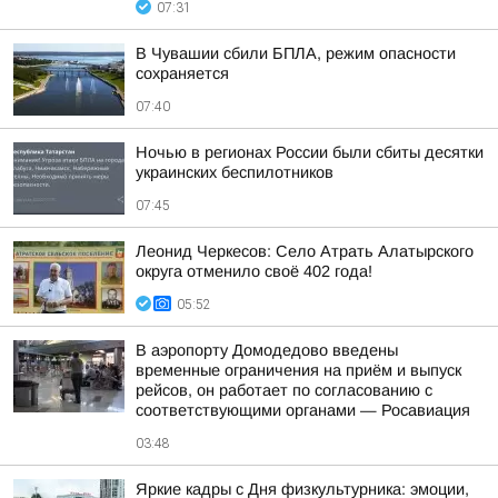
07:31
В Чувашии сбили БПЛА, режим опасности
сохраняется
07:40
Ночью в регионах России были сбиты десятки
украинских беспилотников
07:45
Леонид Черкесов: Село Атрать Алатырского
округа отменило своё 402 года!
05:52
В аэропорту Домодедово введены
временные ограничения на приём и выпуск
рейсов, он работает по согласованию с
соответствующими органами — Росавиация
03:48
Яркие кадры с Дня физкультурника: эмоции,