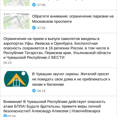
07:09
Обратите внимание: ограничение парковки на
Московском проспекте
07:03
Ограничения на прием и выпуск самолетов введены в
аэропортах Уфы, Ижевска и Оренбурга. Беспилотная
опасность сохраняется в 16 регионах России, в том числе в
Республике Татарстан, Пермском крае, Ульяновской области
и Чувашской Республике.//
ВЕСТИ
06:19
В Чувашии звучат сирены. Жителей просят
не покидать свои дома и не приближаться к
окнам и балконам
06:19
Внимание! В Чувашской Республике действует опасность
атаки БПЛА! Будьте бдительны, примите меры личной
безопасности!//
Александр Алексеев | Новочебоксарск
05:54