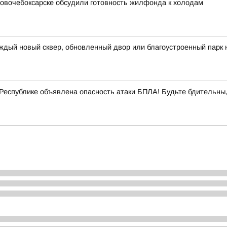
 Новочебоксарске обсудили готовность жилфонда к холодам
ждый новый сквер, обновленный двор или благоустроенный парк 
еспублике объявлена опасность атаки БПЛА! Будьте бдительны,