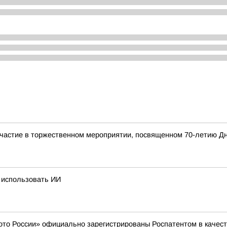
частие в торжественном мероприятии, посвященном 70-летию Д
 использовать ИИ
ото России» официально зарегистрированы Роспатентом в качест