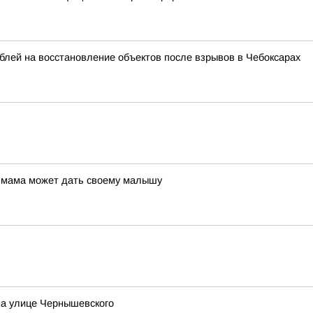
лей на восстановление объектов после взрывов в Чебоксарах
ю мама может дать своему малышу
 на улице Чернышевского