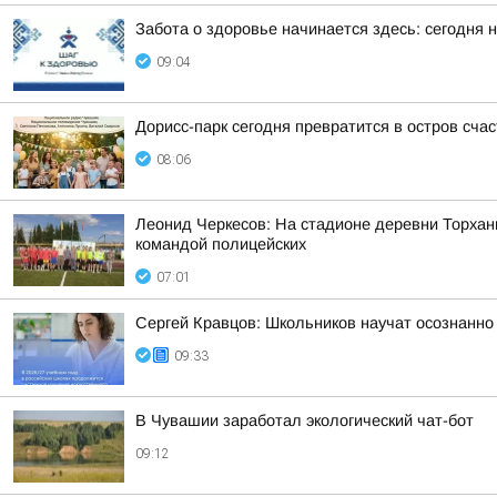
Забота о здоровье начинается здесь: сегодня 
09:04
Дорисс-парк сегодня превратится в остров сча
08:06
Леонид Черкесов: На стадионе деревни Торхан
командой полицейских
07:01
Сергей Кравцов: Школьников научат осознанно
09:33
В Чувашии заработал экологический чат-бот
09:12