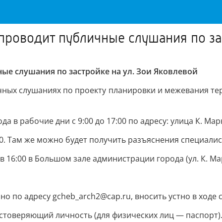
роводит публичные слушания по зас
е слушания по застройке на ул. Зои Яковлевой
чных слушаниях по проекту планировки и межевания тер
а в рабочие дни с 9:00 до 17:00 по адресу: улица К. Марк
:00. Там же можно будет получить разъяснения специали
 16:00 в Большом зале администрации города (ул. К. Мар
по адресу gcheb_arch2@cap.ru, вносить устно в ходе с
остоверяющий личность (для физических лиц — паспорт)