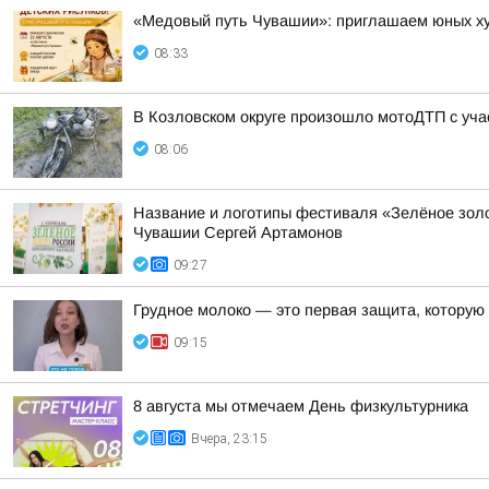
«Медовый путь Чувашии»: приглашаем юных худ
08:33
В Козловском округе произошло мотоДТП с уча
08:06
Название и логотипы фестиваля «Зелёное золо
Чувашии Сергей Артамонов
09:27
Грудное молоко — это первая защита, котору
09:15
8 августа мы отмечаем День физкультурника
Вчера, 23:15