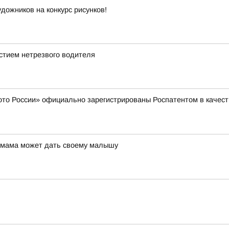
ожников на конкурс рисунков!
стием нетрезвого водителя
то России» официально зарегистрированы Роспатентом в качест
ю мама может дать своему малышу