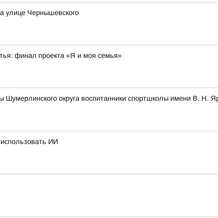
на улице Чернышевского
стья: финал проекта «Я и моя семья»
ы Шумерлинского округа воспитанники спортшколы имени В. Н. 
 использовать ИИ