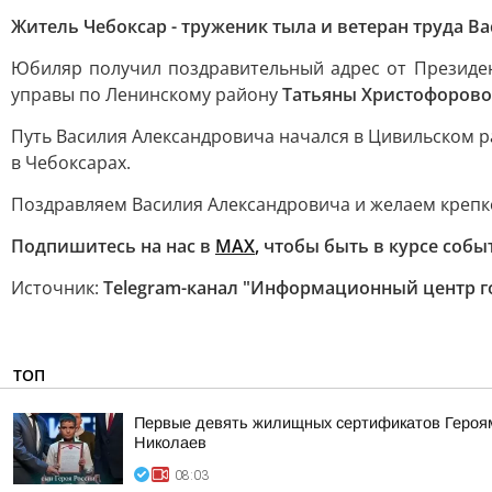
Житель Чебоксар - труженик тыла и ветеран труда В
Юбиляр получил поздравительный адрес от Президе
управы по Ленинскому району
Татьяны Христофоров
Путь Василия Александровича начался в Цивильском рай
в Чебоксарах.
Поздравляем Василия Александровича и желаем крепко
Подпишитесь на нас в
MAX
,
чтобы быть в курсе собы
Источник:
Telegram-канал "Информационный центр г
ТОП
Первые девять жилищных сертификатов Героям 
Николаев
08:03