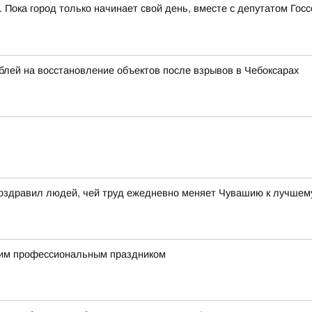
. Пока город только начинает свой день, вместе с депутатом Г
лей на восстановление объектов после взрывов в Чебоксарах
поздравил людей, чей труд ежедневно меняет Чувашию к лучшем
им профессиональным праздником