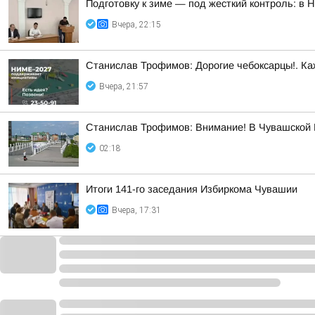
Подготовку к зиме — под жесткий контроль: в
Вчера, 22:15
Станислав Трофимов: Дорогие чебоксарцы!. Ка
Вчера, 21:57
Станислав Трофимов: Внимание! В Чувашской Р
02:18
Итоги 141-го заседания Избиркома Чувашии
Вчера, 17:31