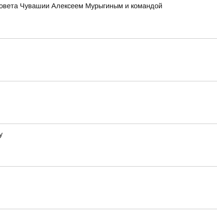
оссовета Чувашии Алексеем Мурыгиным и командой
у