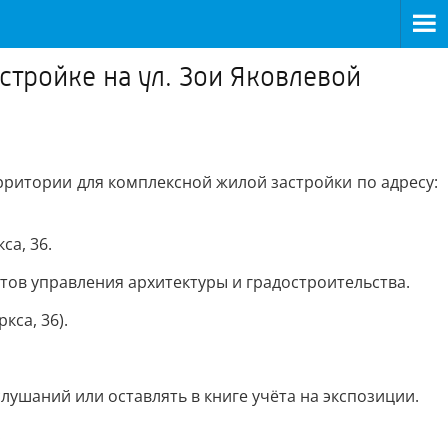
тройке на ул. Зои Яковлевой
ритории для комплексной жилой застройки по адресу:
са, 36.
стов управления архитектуры и градостроительства.
кса, 36).
лушаний или оставлять в книге учёта на экспозиции.
.