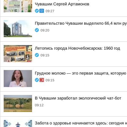
Чувашии Сергей Артамонов
09:27
Правительство Чувашии выделило 66,4 млн руб
09:20
Летопись города Новочебоксарска: 1960 год
09:15
Грудное молоко — это первая защита, котору
09:15
В Чувашии заработал экологический чат-бот
09:12
Забота о здоровье начинается здесь: сегодня