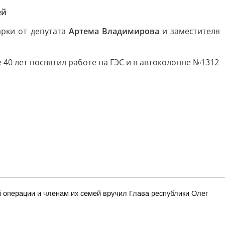
ей
арки от депутата
Артема Владимирова
и заместителя
 40 лет посвятил работе на ГЭС и в автоколонне №1312
операции и членам их семей вручил Глава республики Олег