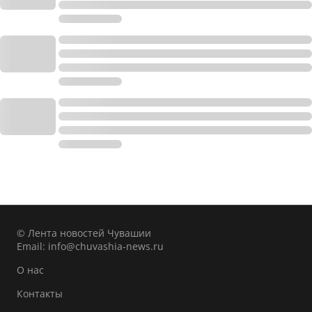
© Лента новостей Чувашии
Email:
info@chuvashia-news.ru
О нас
Контакты