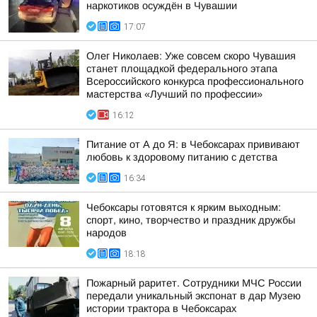
наркотиков осуждён в Чувашии
17:07
Олег Николаев: Уже совсем скоро Чувашия
станет площадкой федерального этапа
Всероссийского конкурса профессионального
мастерства «Лучший по профессии»
16:12
Питание от А до Я: в Чебоксарах прививают
любовь к здоровому питанию с детства
16:34
Чебоксары готовятся к ярким выходным:
спорт, кино, творчество и праздник дружбы
народов
18:18
Пожарный раритет. Сотрудники МЧС России
передали уникальный экспонат в дар Музею
истории трактора в Чебоксарах