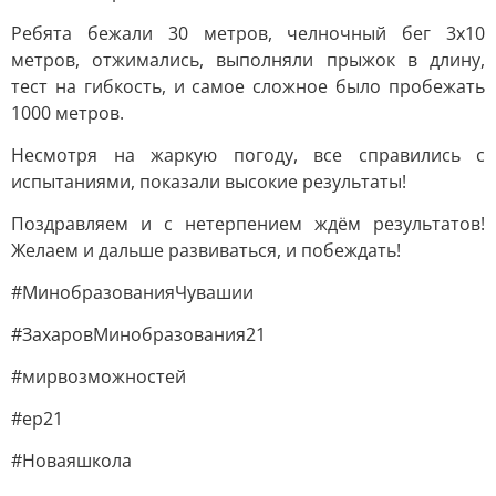
Ребята бежали 30 метров, челночный бег 3х10
метров, отжимались, выполняли прыжок в длину,
тест на гибкость, и самое сложное было пробежать
1000 метров.
Несмотря на жаркую погоду, все справились с
испытаниями, показали высокие результаты!
Поздравляем и с нетерпением ждём результатов!
Желаем и дальше развиваться, и побеждать!
#МинобразованияЧувашии
#ЗахаровМинобразования21
#мирвозможностей
#ер21
#Новаяшкола