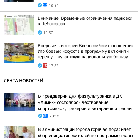
18:34
Внимание! Временные ограничения парковки
в Чебоксарах
19:57
Впервые в истории Всероссийских юношеских
Игр боевых искусств в программу включили
керешу – чувашскую национальную борьбу
17:52
ЛЕНТА НОВОСТЕЙ
В преддверии Дня физкультурника в ДК
«Химик» состоялось чествование
спортсменов, тренеров и ветеранов отрасли
23:13
В администрации города горячая пора: идет
сбор инициатив жителей по программе главы