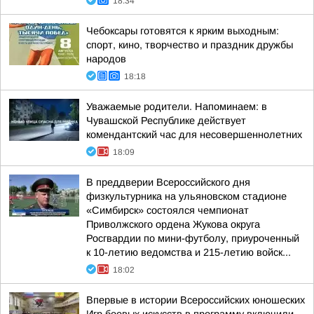
18:34
Чебоксары готовятся к ярким выходным:
спорт, кино, творчество и праздник дружбы
народов
18:18
Уважаемые родители. Напоминаем: в
Чувашской Республике действует
комендантский час для несовершеннолетних
18:09
В преддверии Всероссийского дня
физкультурника на ульяновском стадионе
«Симбирск» состоялся чемпионат
Приволжского ордена Жукова округа
Росгвардии по мини-футболу, приуроченный
к 10-летию ведомства и 215-летию войск...
18:02
Впервые в истории Всероссийских юношеских