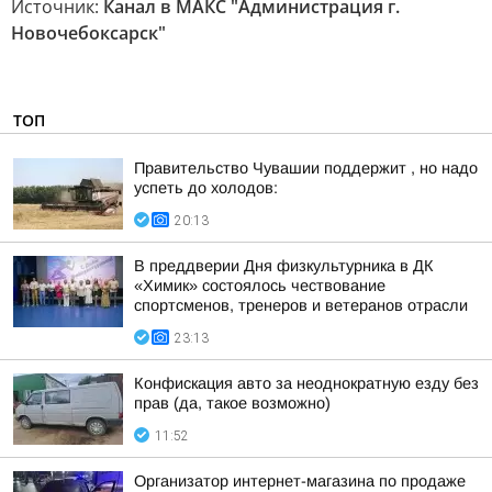
Источник:
Канал в МАКС "Администрация г.
Новочебоксарск"
ТОП
Правительство Чувашии поддержит , но надо
успеть до холодов:
20:13
В преддверии Дня физкультурника в ДК
«Химик» состоялось чествование
спортсменов, тренеров и ветеранов отрасли
23:13
Конфискация авто за неоднократную езду без
прав (да, такое возможно)
11:52
Организатор интернет-магазина по продаже