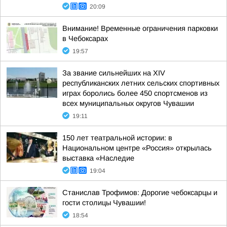
20:09
Внимание! Временные ограничения парковки
в Чебоксарах
19:57
За звание сильнейших на XIV
республиканских летних сельских спортивных
играх боролись более 450 спортсменов из
всех муниципальных округов Чувашии
19:11
150 лет театральной истории: в
Национальном центре «Россия» открылась
выставка «Наследие
19:04
Станислав Трофимов: Дорогие чебоксарцы и
гости столицы Чувашии!
18:54