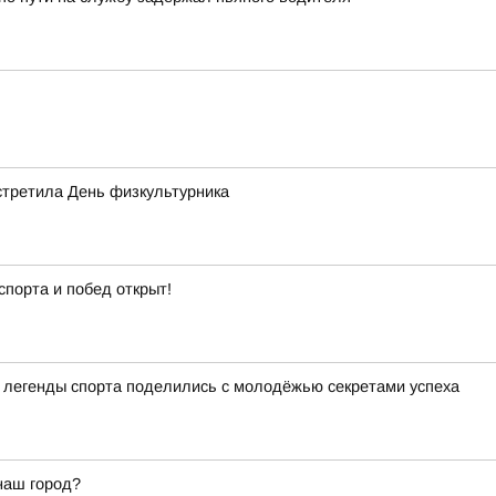
стретила День физкультурника
спорта и побед открыт!
а легенды спорта поделились с молодёжью секретами успеха
наш город?