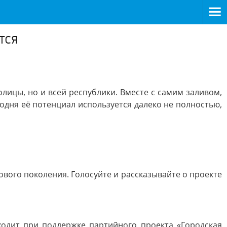
тся
лицы, но и всей республики. Вместе с самим заливом,
одня её потенциал используется далеко не полностью,
вого поколения. Голосуйте и рассказывайте о проекте
одит при поддержке партийного проекта «Городская