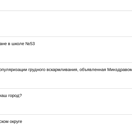
ране в школе №53
популяризации грудного вскармливания, объявленная Минздраво
наш город?
ском округе