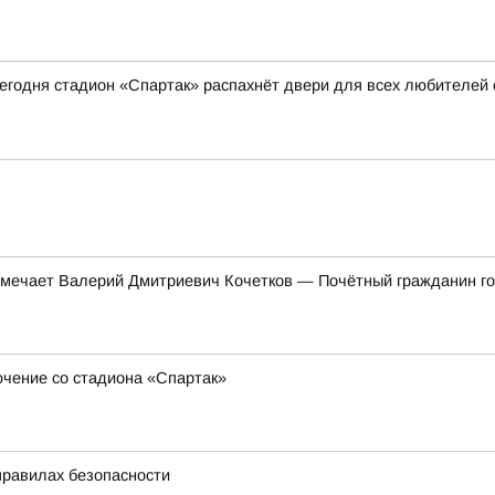
 сегодня стадион «Спартак» распахнёт двери для всех любителей
тмечает Валерий Дмитриевич Кочетков — Почётный гражданин гор
ючение со стадиона «Спартак»
правилах безопасности