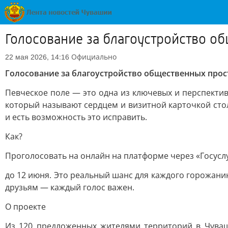
Голосование за благоустройство о
Официально
22 мая 2026, 14:16
Голосование за благоустройство общественных прос
Певческое поле — это одна из ключевых и перспектив
который называют сердцем и визитной карточкой стол
и есть возможность это исправить.
Как?
Проголосовать на онлайн на платформе через «Госусл
до 12 июня. Это реальный шанс для каждого горожани
друзьям — каждый голос важен.
О проекте
Из 120 предложенных жителями территорий в Чуваш