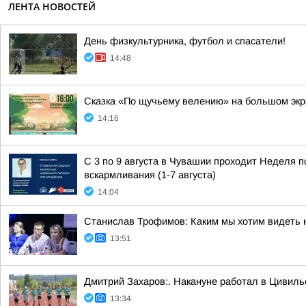
ЛЕНТА НОВОСТЕЙ
День физкультурника, футбол и спасатели!
14:48
Сказка «По щучьему велению» на большом эк
14:16
С 3 по 9 августа в Чувашии проходит Неделя 
вскармливания (1-7 августа)
14:04
Станислав Трофимов: Каким мы хотим видеть 
13:51
Дмитрий Захаров:. Накануне работал в Цивиль
13:34