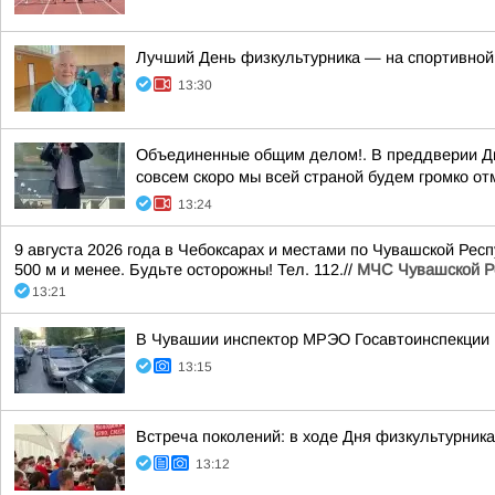
Лучший День физкультурника — на спортивной
13:30
Объединенные общим делом!. В преддверии Дн
совсем скоро мы всей страной будем громко от
13:24
9 августа 2026 года в Чебоксарах и местами по Чувашской Рес
500 м и менее. Будьте осторожны! Тел. 112.//
МЧС Чувашской Р
13:21
В Чувашии инспектор МРЭО Госавтоинспекции 
13:15
Встреча поколений: в ходе Дня физкультурник
13:12