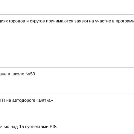
ациях городов и округов принимаются заявки на участие в прог
ране в школе №53
ТП на автодороге «Вятка»
очью над 15 субъектами РФ: