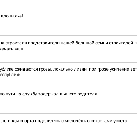
 площадке!
я строителя представители нашей большой семьи строителей из 
мечать наш...
публике ожидаются грозы, локально ливни, при грозе усиление в
еспублики
по пути на службу задержал пьяного водителя
а легенды спорта поделились с молодёжью секретами успеха