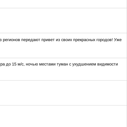
регионов передают привет из своих прекрасных городов! Уже
етра до 15 м/с, ночью местами туман с ухудшением видимости