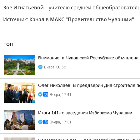
Зое Игнатьевой
– учителю средней общеобразователь
Источник:
Канал в МАКС "Правительство Чувашии"
ТОП
Внимание, в Чувашской Республике объявлена 
Вчера, 08:56
Олег Николаев: В преддверии Дня строителя 
Вчера, 17:41
Итоги 141-го заседания Избиркома Чувашии
Вчера, 17:31