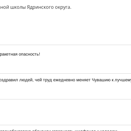
ной школы Ядринского округа.
ракетная опасность!
поздравил людей, чей труд ежедневно меняет Чувашию к лучшем