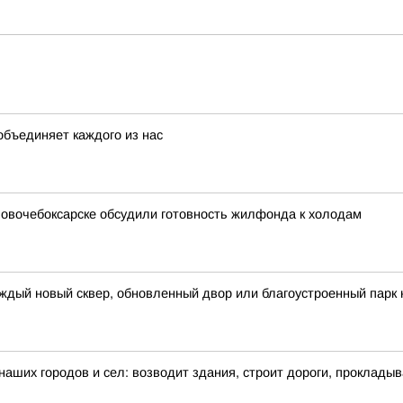
объединяет каждого из нас
 Новочебоксарске обсудили готовность жилфонда к холодам
ждый новый сквер, обновленный двор или благоустроенный парк 
 наших городов и сел: возводит здания, строит дороги, проклады