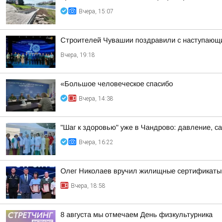
Вчера, 15:07
Строителей Чувашии поздравили с наступающ
Вчера, 19:18
«Большое человеческое спасибо
Вчера, 14:38
"Шаг к здоровью" уже в Чандрово: давление, са
Вчера, 16:22
Олег Николаев вручил жилищные сертификаты
Вчера, 18:58
8 августа мы отмечаем День физкультурника