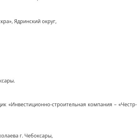
ра», Ядринский округ,
ксары.
ик «Инвестиционно-строительная компания – «Честр-
олаева г. Чебоксары,