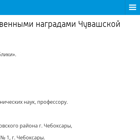
ственными наградами Чувашской
лики».
нических наук, профессору.
ского района г. Чебоксары,
 1, г. Чебоксары.