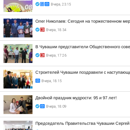
Вчера, 23:15
Олег Николаев: Сегодня на торжественном мер
Вчера, 18:34
В Чувашии представители Общественного сове
Вчера, 17:26
Строителей Чувашии поздравили с наступающ
Вчера, 18:15
Двойной праздник мудрости: 95 и 97 лет!
Вчера, 18:09
Председатель Правительства Чувашии Сергей 