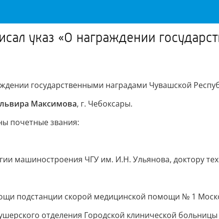
исал указ «О награждении государ
ждении государственными наградами Чувашской Респуб
львира Максимова
, г. Чебоксары.
ны почетные звания:
ии машиностроения ЧГУ им. И.Н. Ульянова, доктору тех
ощи подстанции скорой медицинской помощи № 1 Москов
ушерского отделения Городской клинической больницы №