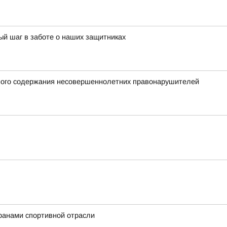
й шаг в заботе о наших защитниках
нного содержания несовершеннолетних правонарушителей
ранами спортивной отрасли