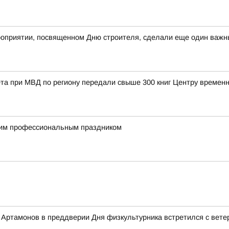
оприятии, посвященном Дню строителя, сделали еще один важны
та при МВД по региону передали свыше 300 книг Центру време
им профессиональным праздником
Артамонов в преддверии Дня физкультурника встретился с вете