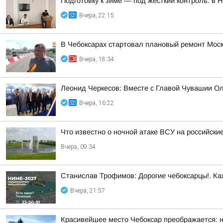
Подготовку к зиме — под жесткий контроль: в
Вчера, 22:15
В Чебоксарах стартовал плановый ремонт Моск
Вчера, 18:34
Леонид Черкесов: Вместе с Главой Чувашии О
Вчера, 16:22
Что известно о ночной атаке ВСУ на российские
Вчера, 09:34
Станислав Трофимов: Дорогие чебоксарцы!. Ка
Вчера, 21:57
Красивейшее место Чебоксар преображается: н