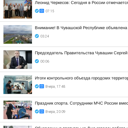
Леонид Черкесов: Сегодня в России отмечаетс
07:15
Внимание! В Чувашской Республике объявлена 
03:24
Председатель Правительства Чувашии Сергей 
00:06
Итоги контрольного объезда городских террито
Вчера, 17:48
Праздник спорта. Сотрудники МЧС России вмес
Вчера, 20:09