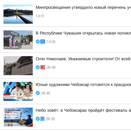
Минпросвещения утвердило новый перечень уче
10:01
В Республике Чувашия открылась новая полик
10:05
Олег Николаев: Уважаемые строители! От все
09:09
Юные художники Чебоксар готовятся к праздно
09:48
Небо зовёт: в Чебоксарах пройдёт фестиваль 
09:05