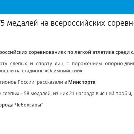
5 медалей на всероссийских соревн
российских соревнованиях по легкой атлетике среди 
рту слепых и спорту лиц с поражением опорно-двига
прошли на стадионе «Олимпийский».
егионов России, рассказали в
Минспорта
.
слепых – 58 медалей, из них 21 награда высшей пробы, в
орода Чебоксары"