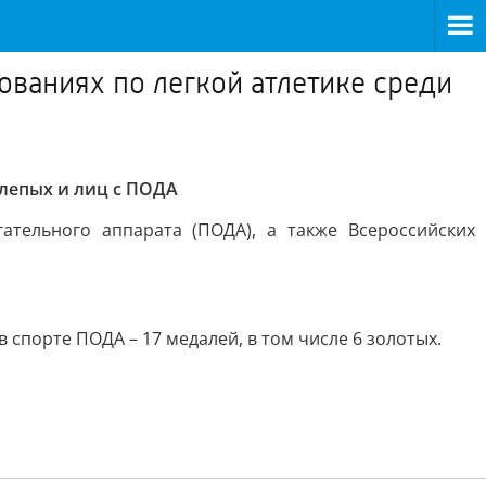
ованиях по легкой атлетике среди
слепых и лиц с ПОДА
тельного аппарата (ПОДА), а также Всероссийских
 спорте ПОДА – 17 медалей, в том числе 6 золотых.