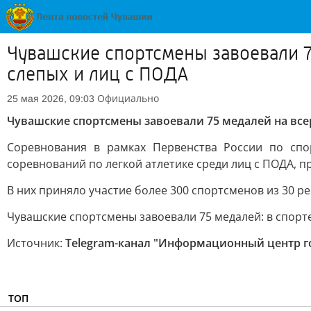
Чувашские спортсмены завоевали 7
слепых и лиц с ПОДА
Официально
25 мая 2026, 09:03
Чувашские спортсмены завоевали 75 медалей на все
Соревнования в рамках Первенства России по спо
соревнований по легкой атлетике среди лиц с ПОДА, 
В них приняло участие более 300 спортсменов из 30 р
Чувашские спортсмены завоевали 75 медалей: в спорте 
Источник:
Telegram-канал "Информационный центр г
ТОП