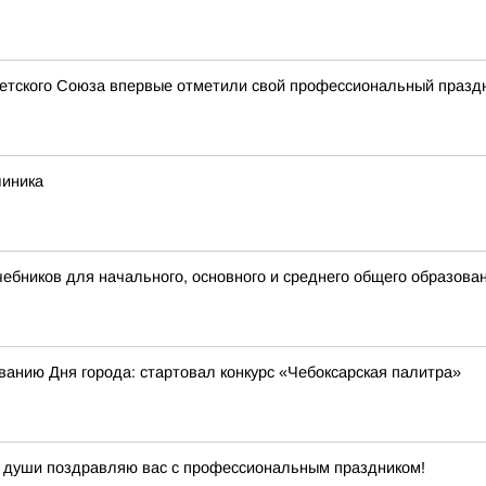
ветского Союза впервые отметили свой профессиональный празд
линика
бников для начального, основного и среднего общего образова
ванию Дня города: стартовал конкурс «Чебоксарская палитра»
й души поздравляю вас с профессиональным праздником!