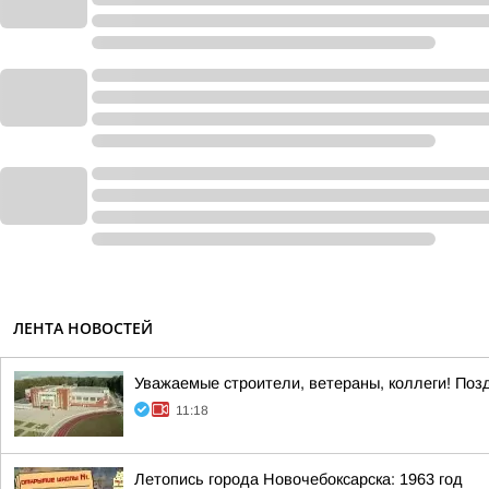
ЛЕНТА НОВОСТЕЙ
Уважаемые строители, ветераны, коллеги! По
11:18
Летопись города Новочебоксарска: 1963 год