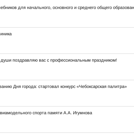
бников для начального, основного и среднего общего образова
линика
й души поздравляю вас с профессиональным праздником!
ванию Дня города: стартовал конкурс «Чебоксарская палитра»
авиамодельного спорта памяти А.А. Игумнова