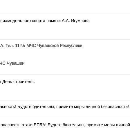
авиамодельного спорта памяти А.А. Игумнова
. Тел. 112.//
МЧС Чувашской Республики
ЧС Чувашии
я День строителя.
сность! Будьте бдительны, примите меры личной безопасности! 
опасность атаки БПЛА! Будьте бдительны, примите меры личной