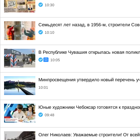
10:30
Семьдесят лет назад, в 1956-м, строители Со
10:10
В Республике Чувашия открылась новая полик
10:05
Минпросвещения утвердило новый перечень уче
10:01
Юные художники Чебоксар готовятся к праздно
09:48
Олег Николаев: Уважаемые строители! От все