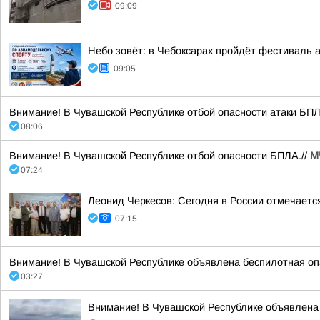
09:09
Небо зовёт: в Чебоксарах пройдёт фестиваль 
09:05
Внимание! В Чувашской Республике отбой опасности атаки БПЛА
08:06
Внимание! В Чувашской Республике отбой опасности БПЛА.//
М
07:24
Леонид Черкесов: Сегодня в России отмечаетс
07:15
Внимание! В Чувашской Республике объявлена беспилотная опа
03:27
Внимание! В Чувашской Республике объявлена 