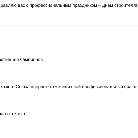
дравляю вас с профессиональным праздником – Днем строителя!
астивший чемпионов
ветского Союза впервые отметили свой профессиональный празд
ная эстетика