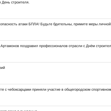
я День строителя.
опасность атаки БПЛА! Будьте бдительны, примите меры личной
Артамонов поздравил профессионалов отрасли с Днём строител
рий
те с чебоксарцами приняли участие в общегородском спортивном