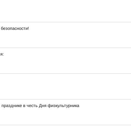
 безопасности!
я:
 празднике в честь Дня физкультурника