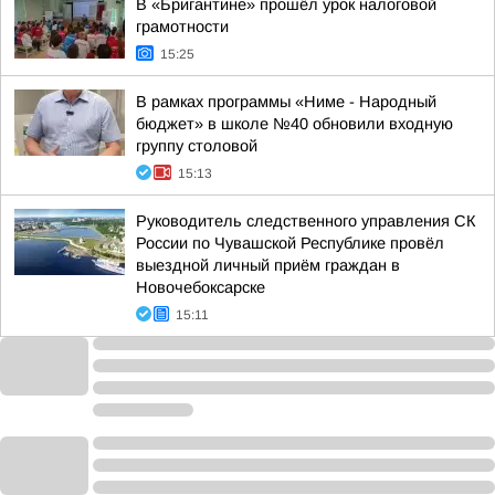
В «Бригантине» прошёл урок налоговой
грамотности
15:25
В рамках программы «Ниме - Народный
бюджет» в школе №40 обновили входную
группу столовой
15:13
Руководитель следственного управления СК
России по Чувашской Республике провёл
выездной личный приём граждан в
Новочебоксарске
15:11