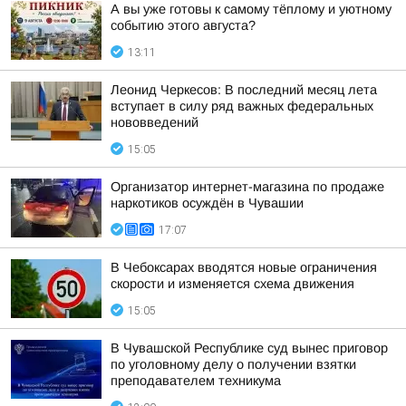
А вы уже готовы к самому тёплому и уютному
событию этого августа?
13:11
Леонид Черкесов: В последний месяц лета
вступает в силу ряд важных федеральных
нововведений
15:05
Организатор интернет-магазина по продаже
наркотиков осуждён в Чувашии
17:07
В Чебоксарах вводятся новые ограничения
скорости и изменяется схема движения
15:05
В Чувашской Республике суд вынес приговор
по уголовному делу о получении взятки
преподавателем техникума