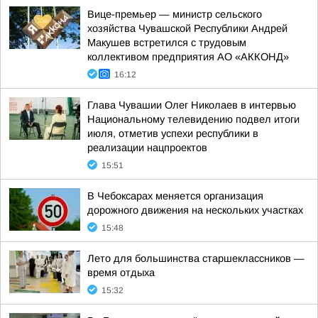
Вице-премьер — министр сельского
хозяйства Чувашской Республики Андрей
Макушев встретился с трудовым
коллективом предприятия АО «АККОНД»
16:12
Глава Чувашии Олег Николаев в интервью
Национальному телевидению подвел итоги
июля, отметив успехи республики в
реализации нацпроектов
15:51
В Чебоксарах меняется организация
дорожного движения на нескольких участках
15:48
Лето для большинства старшеклассников —
время отдыха
15:32