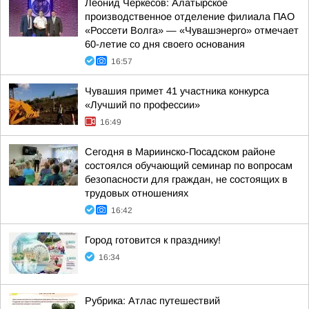
Леонид Черкесов: Алатырское
производственное отделение филиала ПАО
«Россети Волга» — «Чувашэнерго» отмечает
60-летие со дня своего основания
16:57
Чувашия примет 41 участника конкурса
«Лучший по профессии»
16:49
Сегодня в Мариинско-Посадском районе
состоялся обучающий семинар по вопросам
безопасности для граждан, не состоящих в
трудовых отношениях
16:42
Город готовится к празднику!
16:34
Рубрика: Атлас путешествий