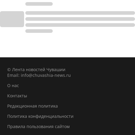
© Лента новостей Чувашии
Email:
info@chuvashia-news.ru
О нас
Контакты
Редакционная политика
Политика конфиденциальности
Правила пользования сайтом