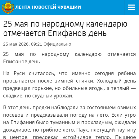
25 мая по народному календарю
отмечается Епифанов день
Официально
25 мая 2026, 09:21
25 мая по народному календарю отмечается
Епифанов день.
На Руси считалось, что именно сегодня рябина
просыпается после зимней спячки. Холодный день
предвещал горькие, но обильные ягоды, а теплый —
сладкие, но скудный урожай.
В этот день предки наблюдали за состоянием озимых
посевов и предсказывали погоду на лето. Если утро
на Епифания было туманным и прохладным, ожидали
дождливое, но грибное лето. Паук, плетущий паутину
в центре, предрекал устойчивое тепло. Пышное