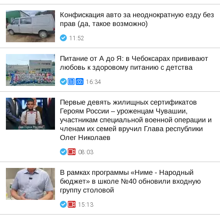
Конфискация авто за неоднократную езду без
прав (да, такое возможно)
11:52
Питание от А до Я: в Чебоксарах прививают
любовь к здоровому питанию с детства
16:34
Первые девять жилищных сертификатов
Героям России – уроженцам Чувашии,
участникам специальной военной операции и
членам их семей вручил Глава республики
Олег Николаев
08:03
В рамках программы «Ниме - Народный
бюджет» в школе №40 обновили входную
группу столовой
15:13