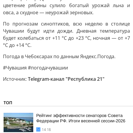
цветение рябины сулило богатый урожай льна и
овса, а скудное — неурожай зерновых.
По прогнозам синоптиков, всю неделю в столице
Чувашии будут идти дожди. Дневная температура
будет колебаться от +11 °C до +23 °C, ночная — от +7
°C до +14 °C.
Погода в Чебоксарах по данным Яндекс.Погода.
#Чувашия #погодачувашии
Источник:
Telegram-канал "Республика 21"
ТОП
Рейтинг эффективности сенаторов Совета
Федерации РФ. Итоги весенней сессии-2026
14:18