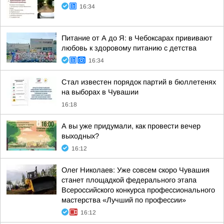
16:34
Питание от А до Я: в Чебоксарах прививают
любовь к здоровому питанию с детства
16:34
Стал известен порядок партий в бюллетенях
на выборах в Чувашии
16:18
А вы уже придумали, как провести вечер
выходных?
16:12
Олег Николаев: Уже совсем скоро Чувашия
станет площадкой федерального этапа
Всероссийского конкурса профессионального
мастерства «Лучший по профессии»
16:12