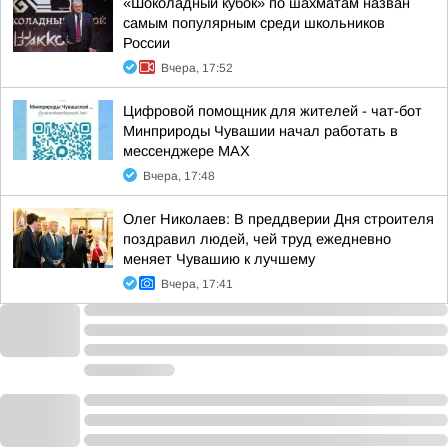
«Шоколадный кубок» по шахматам назван
самым популярным среди школьников
России
Вчера, 17:52
Цифровой помощник для жителей - чат-бот
Минприроды Чувашии начал работать в
мессенджере МАХ
Вчера, 17:48
Олег Николаев: В преддверии Дня строителя
поздравил людей, чей труд ежедневно
меняет Чувашию к лучшему
Вчера, 17:41