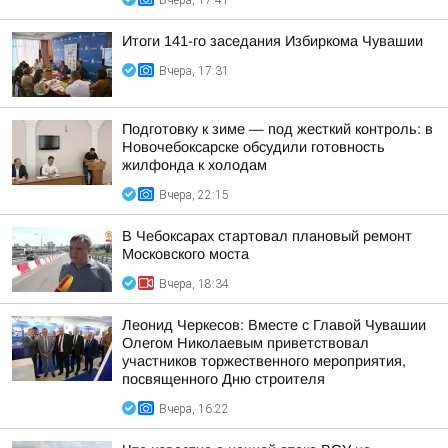
Вчера, 17:41
Итоги 141-го заседания Избиркома Чувашии
Вчера, 17:31
Подготовку к зиме — под жесткий контроль: в
Новочебоксарске обсудили готовность
жилфонда к холодам
Вчера, 22:15
В Чебоксарах стартовал плановый ремонт
Московского моста
Вчера, 18:34
Леонид Черкесов: Вместе с Главой Чувашии
Олегом Николаевым приветствовал
участников торжественного мероприятия,
посвященного Дню строителя
Вчера, 16:22