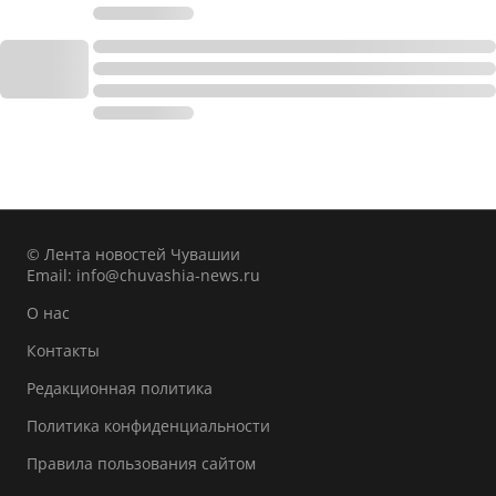
© Лента новостей Чувашии
Email:
info@chuvashia-news.ru
О нас
Контакты
Редакционная политика
Политика конфиденциальности
Правила пользования сайтом