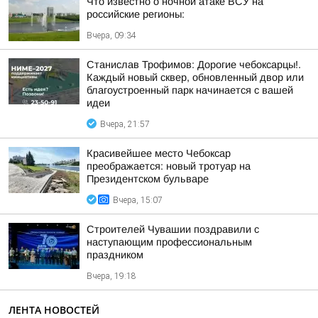
Что известно о ночной атаке ВСУ на
российские регионы:
Вчера, 09:34
Станислав Трофимов: Дорогие чебоксарцы!.
Каждый новый сквер, обновленный двор или
благоустроенный парк начинается с вашей
идеи
Вчера, 21:57
Красивейшее место Чебоксар
преображается: новый тротуар на
Президентском бульваре
Вчера, 15:07
Строителей Чувашии поздравили с
наступающим профессиональным
праздником
Вчера, 19:18
ЛЕНТА НОВОСТЕЙ