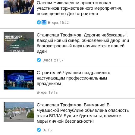
Олегом Николаевым приветствовал
участников торжественного мероприятия,
посвященного Дню строителя
Вчера, 16:22
Станислав Трофимов: Дорогие чебоксарцы!.
Каждый новый сквер, обновленный двор или
благоустроенный парк начинается с вашей
идеи
Вчера, 21:57
Строителей Чувашии поздравили с
наступающим профессиональным
праздником
Вчера, 19:18
Станислав Трофимов: Внимание! В
Чувашской Республике объявлена опасность
атаки БПЛА! Будьте бдительны, примите
меры личной безопасности!
02:18