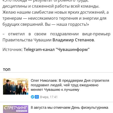
«Это победа — результат огромного труда,
дисциплины и слаженной работы всей команды.
Желаю нашим самбистам новых ярких достижений, а
тренерам — неиссякаемого терпения и энергии для
будущих свершений. Вы — наша гордость!»
– отметил в своем поздравлении вице-премьер
Правительства Чувашии
Владимир Степанов
.
Источник:
Telegram-канал "Чувашинформ"
ТОП
Олег Николаев: В преддверии Дня строителя
поздравил людей, чей труд ежедневно
меняет Чувашию к лучшему
Вчера, 17:41
8 августа мы отмечаем День физкультурника