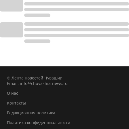
© Лента новостей Чувашии
Email:
info@chuvashia-news.ru
О нас
Контакты
Редакционная политика
Политика конфиденциальности