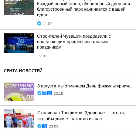
Каждый новый сквер, обновленный двор или
благоустроенный парк начинается с вашей
идеи
21:57
Строителей Чувашии поздравили с
наступающим профессиональным
праздником
19:18
ЛЕНТА НОВОСТЕЙ
8 августа мы отмечаем День физкультурника
23:15
Станислав Трофимов: Здоровье — это то,
что объединяет каждого из нас
23:03