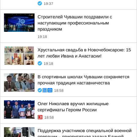
19:37
Строителей Чувашии поздравили с
наступающим профессиональным
праздником
19:18
Хрустальная свадьба в Новочебоксарске: 15
лет любви Ивана и Анастасии!
19:18
В спортивных школах Чувашии сохраняется
прочная традиция наставничества
18:58
Олег Николаев вручил жилищные
сертификаты Героям России
18:58
Поддержка участников специальной военной
операции – приоритетная задача Единой