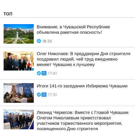
ТОП
Внимание, в Чувашской Республике
объявлена ракетная опасность!
08:56
Олег Николаев: В преддверии Дня строителя
поздравил людей, чей труд ежедневно
меняет Чувашию к лучшему
17:41
Итоги 141-го заседания Избиркома Чувашии
17:31
Леонид Черкесов: Вместе с Главой Чувашии
Олегом Николаевым приветствовал
участников торжественного мероприятия,
посвященного Дню строителя