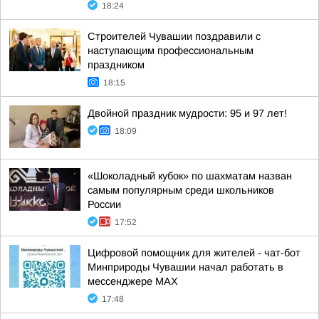
18:24
Строителей Чувашии поздравили с
наступающим профессиональным
праздником
18:15
Двойной праздник мудрости: 95 и 97 лет!
18:09
«Шоколадный кубок» по шахматам назван
самым популярным среди школьников
России
17:52
Цифровой помощник для жителей - чат-бот
Минприроды Чувашии начал работать в
мессенджере МАХ
17:48