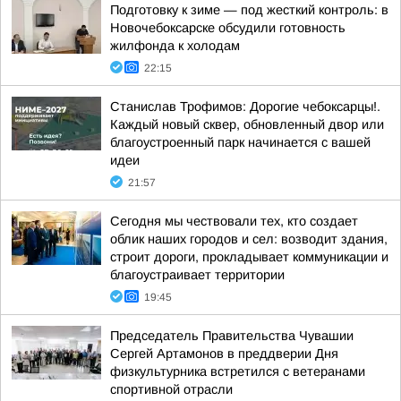
Подготовку к зиме — под жесткий контроль: в
Новочебоксарске обсудили готовность
жилфонда к холодам
22:15
Станислав Трофимов: Дорогие чебоксарцы!.
Каждый новый сквер, обновленный двор или
благоустроенный парк начинается с вашей
идеи
21:57
Сегодня мы чествовали тех, кто создает
облик наших городов и сел: возводит здания,
строит дороги, прокладывает коммуникации и
благоустраивает территории
19:45
Председатель Правительства Чувашии
Сергей Артамонов в преддверии Дня
физкультурника встретился с ветеранами
спортивной отрасли