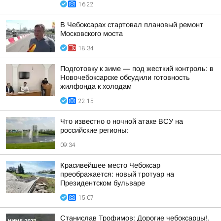
16:22
В Чебоксарах стартовал плановый ремонт
Московского моста
18:34
Подготовку к зиме — под жесткий контроль: в
Новочебоксарске обсудили готовность
жилфонда к холодам
22:15
Что известно о ночной атаке ВСУ на
российские регионы:
09:34
Красивейшее место Чебоксар
преображается: новый тротуар на
Президентском бульваре
15:07
Станислав Трофимов: Дорогие чебоксарцы!.