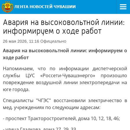
Авария на высоковольтной линии:
информируем о ходе работ
Официально
26 мая 2026, 11:16
Авария на высоковольтной линии: информируем о
ходе работ
Напоминаем, что по информации диспетчерской
службы ЦУС «Россети-Чувашэнерго» произошло
повреждение воздушной линии электропередачи на
юге города.
Специалисты "ЧГЭС" восстановили электричество в
мед. учреждениях по следующим адресам:
- проспект Тракторостроителей, дома 10, 12, 18, 46;
- улица Гладкова, дома 27, 29, 33.