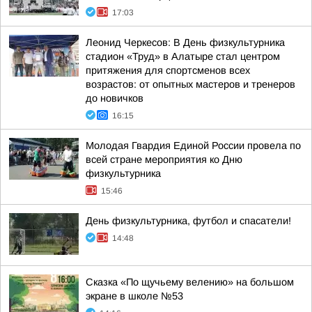
17:03
Леонид Черкесов: В День физкультурника
стадион «Труд» в Алатыре стал центром
притяжения для спортсменов всех
возрастов: от опытных мастеров и тренеров
до новичков
16:15
Молодая Гвардия Единой России провела по
всей стране мероприятия ко Дню
физкультурника
15:46
День физкультурника, футбол и спасатели!
14:48
Сказка «По щучьему велению» на большом
экране в школе №53