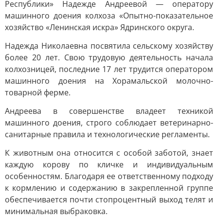
Республики» Надежде Андреевой — оператору
машинного доения колхоза «Опытно-показательное
хозяйство «Ленинская искра» Ядринского округа.
Надежда Николаевна посвятила сельскому хозяйству
более 20 лет. Свою трудовую деятельность начала
колхозницей, последние 17 лет трудится оператором
машинного доения на Хорамальской молочно-
товарной ферме.
Андреева в совершенстве владеет техникой
машинного доения, строго соблюдает ветеринарно-
санитарные правила и технологические регламенты.
К животным она относится с особой заботой, знает
каждую корову по кличке и индивидуальным
особенностям. Благодаря ее ответственному подходу
к кормлению и содержанию в закрепленной группе
обеспечивается почти стопроцентный выход телят и
минимальная выбраковка.