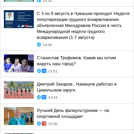
14:16
С 3 по 9 августа в Чувашии проходит Неделя
популяризации грудного вскармливания,
объявленная Минздравом России в честь
Международной недели грудного
вскармливания (1-7 августа)
14:04
Станислав Трофимов: Каким мы хотим
видеть наш город?
13:51
Дмитрий Захаров:. Накануне работал в
Цивильском округе
13:34
Лучший День физкультурника — на
спортивной площадке!
13:30