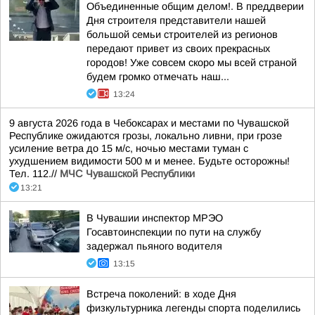
Объединенные общим делом!. В преддверии
Дня строителя представители нашей
большой семьи строителей из регионов
передают привет из своих прекрасных
городов! Уже совсем скоро мы всей страной
будем громко отмечать наш...
13:24
9 августа 2026 года в Чебоксарах и местами по Чувашской
Республике ожидаются грозы, локально ливни, при грозе
усиление ветра до 15 м/с, ночью местами туман с
ухудшением видимости 500 м и менее. Будьте осторожны!
Тел. 112.//
МЧС Чувашской Республики
13:21
В Чувашии инспектор МРЭО
Госавтоинспекции по пути на службу
задержал пьяного водителя
13:15
Встреча поколений: в ходе Дня
физкультурника легенды спорта поделились