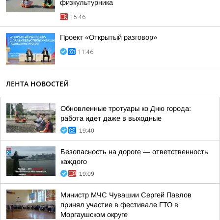
физкультурника
15:46
Проект «Открытый разговор»
11:46
ЛЕНТА НОВОСТЕЙ
Обновленные тротуары ко Дню города:
работа идет даже в выходные
19:40
Безопасность на дороге — ответственность
каждого
19:09
Министр МЧС Чувашии Сергей Павлов
принял участие в фестивале ГТО в
Моргаушском округе