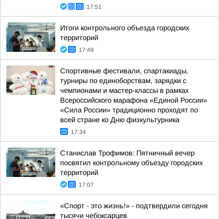
17:51
Итоги контрольного объезда городских
территорий
17:48
Спортивные фестивали, спартакиады,
турниры по единоборствам, зарядки с
чемпионами и мастер-классы в рамках
Всероссийского марафона «Единой России»
«Сила России» традиционно проходят по
всей стране ко Дню физкультурника
17:34
Станислав Трофимов: Пятничный вечер
посвятил контрольному объезду городских
территорий
17:07
«Спорт - это жизнь!» - подтвердили сегодня
тысячи чебоксарцев