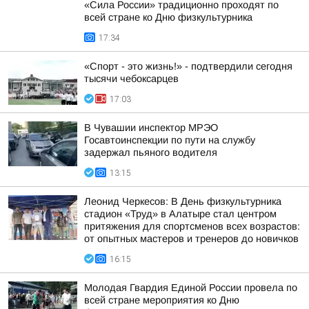
«Сила России» традиционно проходят по
всей стране ко Дню физкультурника
17:34
«Спорт - это жизнь!» - подтвердили сегодня
тысячи чебоксарцев
17:03
В Чувашии инспектор МРЭО
Госавтоинспекции по пути на службу
задержал пьяного водителя
13:15
Леонид Черкесов: В День физкультурника
стадион «Труд» в Алатыре стал центром
притяжения для спортсменов всех возрастов:
от опытных мастеров и тренеров до новичков
16:15
Молодая Гвардия Единой России провела по
всей стране мероприятия ко Дню