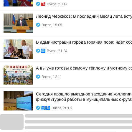
Вчера, 20:17
Леонид Черкесов: В последний месяц лета вст
Вчера, 15:05
В администрации города горячая пора: идет 
Вчера, 21:04
А вы уже готовы к самому тёплому и уютному с
Вчера, 13:11
Сегодня прошло выездное заседание коллегии 
физкультурной работы в муниципальных округа
Вчера, 20:09