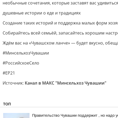
необычные сочетания, которые заставят вас удивитьс
душевные истории о еде и традициях
Создание таких историй и поддержка малых форм хозя
Собирайтесь всей семьёй, запасайтесь хорошим настр
Ждём вас на «Чувашском ланче» — будет вкусно, обещ
#МинсельхозЧувашии
#РоссийскоеСело
#ЕР21
Источник:
Канал в МАКС "Минсельхоз Чувашии"
ТОП
Правительство Чувашии поддержит , но надо у