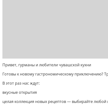
Привет, гурманы и любители чувашской кухни
Готовы к новому гастрономическому приключению? Трет
В этот раз нас ждут:
вкусные открытия
целая коллекция новых рецептов — выбирайте любой и 