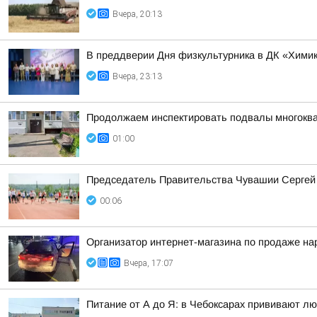
Вчера, 20:13
В преддверии Дня физкультурника в ДК «Химик
Вчера, 23:13
Продолжаем инспектировать подвалы многоква
01:00
Председатель Правительства Чувашии Сергей А
00:06
Организатор интернет-магазина по продаже на
Вчера, 17:07
Питание от А до Я: в Чебоксарах прививают лю