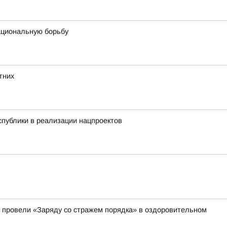
ациональную борьбу
тних
публики в реализации нацпроектов
 провели «Заряду со стражем порядка» в оздоровительном