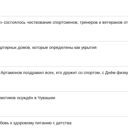
» состоялось чествование спортсменов, тренеров и ветеранов о
ртирных домов, которые определены как укрытия
ртамонов поздравил всех, кто дружит со спортом, с Днём физку
ркотиков осуждён в Чувашии
бовь к здоровому питанию с детства