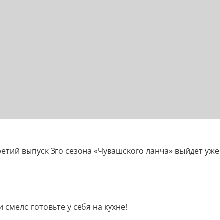
ий выпуск 3го сезона «Чувашского ланча» выйдет уже 2
смело готовьте у себя на кухне!