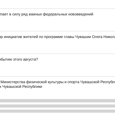
упает в силу ряд важных федеральных нововведений
сбор инициатив жителей по программе главы Чувашии Олега Ни
обытию этого августа?
Министерства физической культуры и спорта Чувашской Республи
х Чувашской Республики