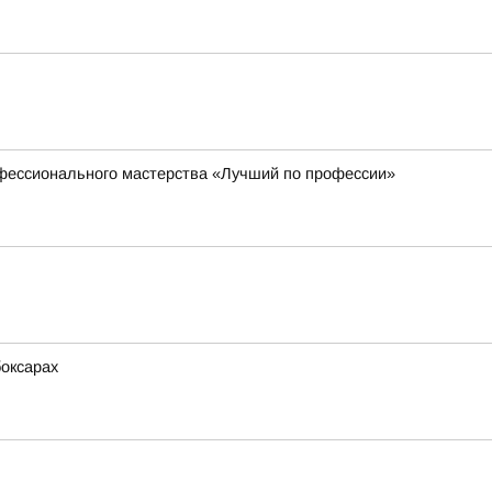
офессионального мастерства «Лучший по профессии»
боксарах