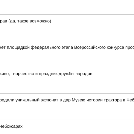
рав (да, такое возможно)
нет площадкой федерального этапа Всероссийского конкурса пр
 кино, творчество и праздник дружбы народов
едали уникальный экспонат в дар Музею истории трактора в Че
Чебоксарах