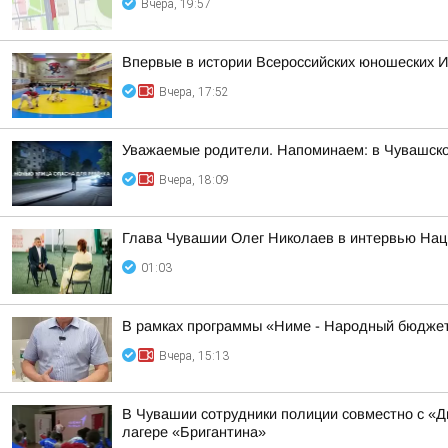
Вчера, 19:57
Впервые в истории Всероссийских юношеских И
Вчера, 17:52
Уважаемые родители. Напоминаем: в Чувашско
Вчера, 18:09
Глава Чувашии Олег Николаев в интервью Наци
01:03
В рамках программы «Ниме - Народный бюджет
Вчера, 15:13
В Чувашии сотрудники полиции совместно с «
лагере «Бригантина»