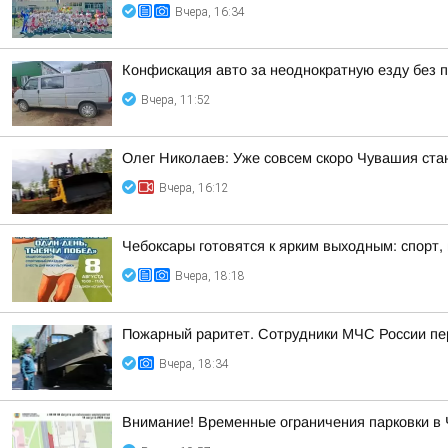
Вчера, 16:34
Конфискация авто за неоднократную езду без п
Вчера, 11:52
Олег Николаев: Уже совсем скоро Чувашия ста
Вчера, 16:12
Чебоксары готовятся к ярким выходным: спорт,
Вчера, 18:18
Пожарный раритет. Сотрудники МЧС России пер
Вчера, 18:34
Внимание! Временные ограничения парковки в 