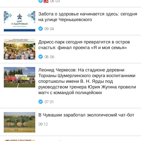
08:03
Забота о здоровье начинается здесь: сегодня
на улице Чернышевского
09:04
Дорисс-парк сегодня превратится в остров
счастья: финал проекта «Я и моя семья»
08:06
Леонид Черкесов: На стадионе деревни
Торханы Шумерлинского округа воспитанники
спортшколы имени В. Н. Ярды под
руководством тренера Юрия Жугина провели
матч с командой полицейских
07:01
В Чувашии заработал экологический чат-бот
09:12