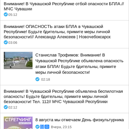
Внимание! В Чувашской Республике отбой опасности БПЛА.//
МЧС Чувашии
05:12
Внимание! ОПАСНОСТЬ атаки БПЛА в Чувашской
Республике! Будьте бдительны, примите меры личной
безопасности!//
Александр Алексеев | Новочебоксарск
03:06
Станислав Трофимов: Внимание! В
Чувашской Республике объявлена опасность
атаки БПЛА! Будьте бдительны, примите
меры личной безопасности!
02:18
Внимание! В Чувашской Республике объявлена беспилотная
опасность! Будьте бдительны, примите меры личной
безопасности! Тел. 112//
МЧС Чувашской Республики
02:12
8 августа мы отмечаем День физкультурника
Вчера, 23:15