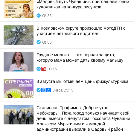
«Медовый путь Чувашии»: приглашаем юных
художников на конкурс рисунков!
08:33
В Козловском округе произошло мотоДТП с
участием нетрезвого водителя
08:06
Грудное молоко — это первая защита,
которую мама может дать своему малышу
09:15
8 августа мы отмечаем День физкультурника
Вчера, 23:15
Станислав Трофимов: Доброе утро,
Чебоксары!. Пока город только начинает свой
день, вместе с депутатом Госсовета Чувашии
Алексеем Мурыгиным и командой
администрации выехали в Садовый район