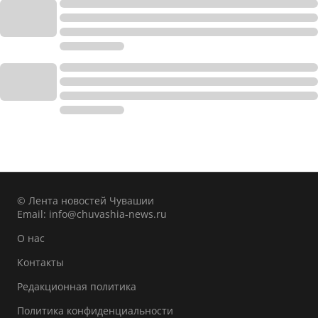
© Лента новостей Чувашии
Email:
info@chuvashia-news.ru
О нас
Контакты
Редакционная политика
Политика конфиденциальности