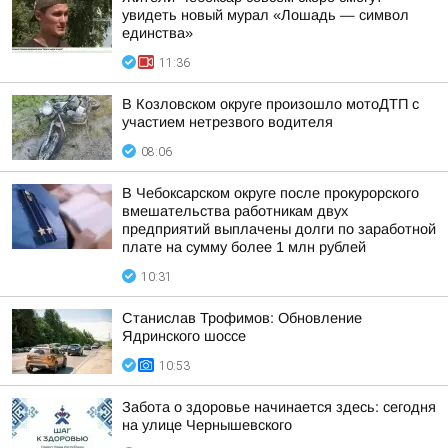
увидеть новый мурал «Лошадь — символ
единства»
11:36
В Козловском округе произошло мотоДТП с
участием нетрезвого водителя
08:06
В Чебоксарском округе после прокурорского
вмешательства работникам двух
предприятий выплачены долги по заработной
плате на сумму более 1 млн рублей
10:31
Станислав Трофимов: Обновление
Ядринского шоссе
10:53
Забота о здоровье начинается здесь: сегодня
на улице Чернышевского