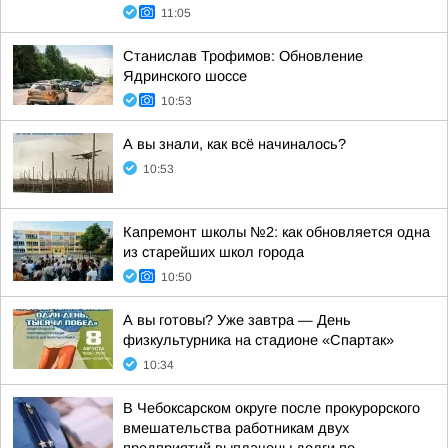
11:05
Станислав Трофимов: Обновление
Ядринского шоссе
10:53
А вы знали, как всё начиналось?
10:53
Капремонт школы №2: как обновляется одна
из старейших школ города
10:50
А вы готовы? Уже завтра — День
физкультурника на стадионе «Спартак»
10:34
В Чебоксарском округе после прокурорского
вмешательства работникам двух