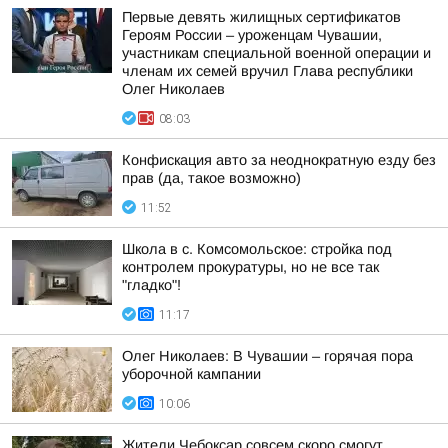
Первые девять жилищных сертификатов
Героям России – уроженцам Чувашии,
участникам специальной военной операции и
членам их семей вручил Глава республики
Олег Николаев
08:03
Конфискация авто за неоднократную езду без
прав (да, такое возможно)
11:52
Школа в с. Комсомольское: стройка под
контролем прокуратуры, но не все так
"гладко"!
11:17
Олег Николаев: В Чувашии – горячая пора
уборочной кампании
10:06
Жители Чебоксар совсем скоро смогут