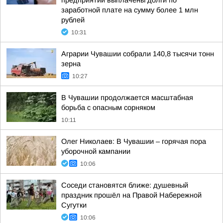
предприятий выплачены долги по
заработной плате на сумму более 1 млн
рублей
10:31
Аграрии Чувашии собрали 140,8 тысячи тонн
зерна
10:27
В Чувашии продолжается масштабная
борьба с опасным сорняком
10:11
Олег Николаев: В Чувашии – горячая пора
уборочной кампании
10:06
Соседи становятся ближе: душевный
праздник прошёл на Правой Набережной
Сугутки
10:06