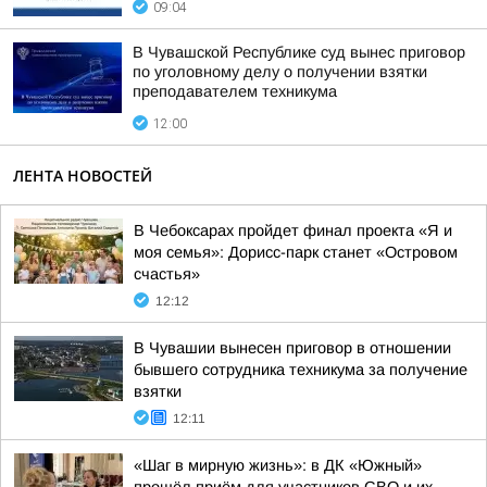
09:04
В Чувашской Республике суд вынес приговор
по уголовному делу о получении взятки
преподавателем техникума
12:00
ЛЕНТА НОВОСТЕЙ
В Чебоксарах пройдет финал проекта «Я и
моя семья»: Дорисс-парк станет «Островом
счастья»
12:12
В Чувашии вынесен приговор в отношении
бывшего сотрудника техникума за получение
взятки
12:11
«Шаг в мирную жизнь»: в ДК «Южный»