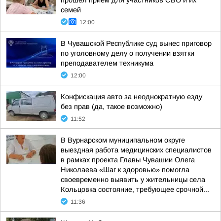
прошёл приём для участников СВО и их
семей
12:00
В Чувашской Республике суд вынес приговор
по уголовному делу о получении взятки
преподавателем техникума
12:00
Конфискация авто за неоднократную езду
без прав (да, такое возможно)
11:52
В Вурнарском муниципальном округе
выездная работа медицинских специалистов
в рамках проекта Главы Чувашии Олега
Николаева «Шаг к здоровью» помогла
своевременно выявить у жительницы села
Кольцовка состояние, требующее срочной...
11:36