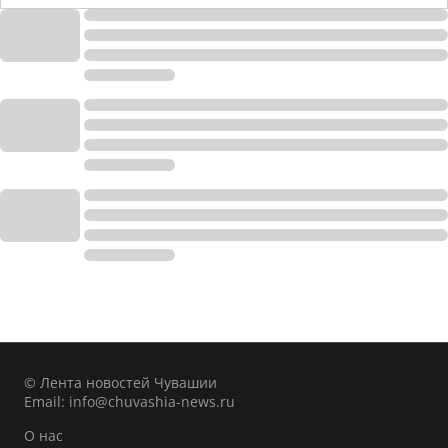
© Лента новостей Чувашии
Email:
info@chuvashia-news.ru
О нас