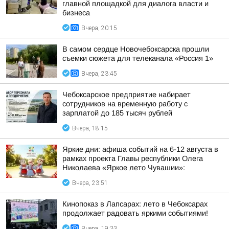
главной площадкой для диалога власти и
бизнеса
Вчера, 20:15
В самом сердце Новочебоксарска прошли
съемки сюжета для телеканала «Россия 1»
Вчера, 23:45
Чебоксарское предприятие набирает
сотрудников на временную работу с
зарплатой до 185 тысяч рублей
Вчера, 18:15
Яркие дни: афиша событий на 6-12 августа в
рамках проекта Главы республики Олега
Николаева «Яркое лето Чувашии»:
Вчера, 23:51
Кинопоказ в Лапсарах: лето в Чебоксарах
продолжает радовать яркими событиями!
Вчера, 19:33