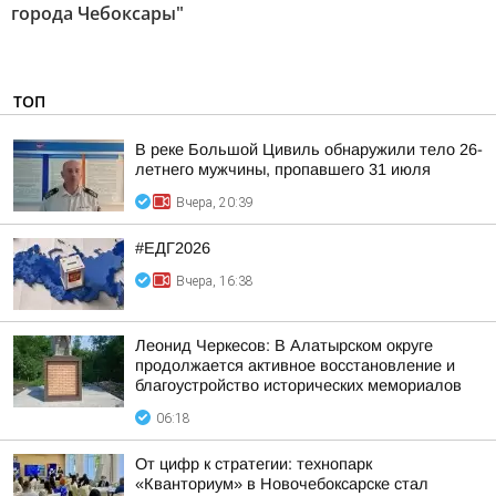
города Чебоксары"
ТОП
В реке Большой Цивиль обнаружили тело 26-
летнего мужчины, пропавшего 31 июля
Вчера, 20:39
#ЕДГ2026
Вчера, 16:38
Леонид Черкесов: В Алатырском округе
продолжается активное восстановление и
благоустройство исторических мемориалов
06:18
От цифр к стратегии: технопарк
«Кванториум» в Новочебоксарске стал