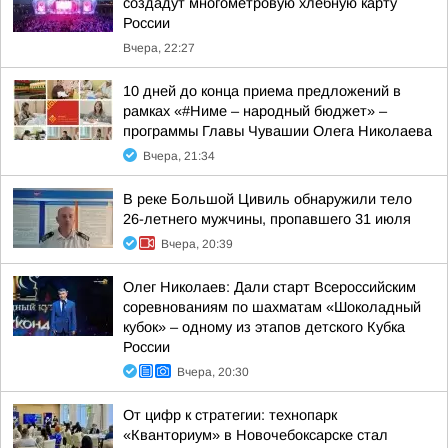
создадут многометровую хлебную карту
России
Вчера, 22:27
10 дней до конца приема предложений в
рамках «#Ниме – народный бюджет» –
программы Главы Чувашии Олега Николаева
Вчера, 21:34
В реке Большой Цивиль обнаружили тело
26-летнего мужчины, пропавшего 31 июля
Вчера, 20:39
Олег Николаев: Дали старт Всероссийским
соревнованиям по шахматам «Шоколадный
кубок» – одному из этапов детского Кубка
России
Вчера, 20:30
От цифр к стратегии: технопарк
«Кванториум» в Новочебоксарске стал