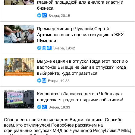
главной площадкой для диалога власти и
бизнеса
Вчера, 20:15
Премьер-министр Чувашии Сергей
Артамонов вновь оценил ситуацию в ЖКХ
Шумерли
Вчера, 19:42
Вы уже ездили в отпуск? Тогда этот пост и о
вас тоже! Вы ещё не были в отпуске? Тогда
выбирайте, куда отправиться!
Вчера, 19:33
Кинопоказ в Лапсарах: лето в Чебоксарах
продолжает радовать яркими событиями!
Вчера, 19:33
Обновлено: новые хозяева для Виджи нашлись. Спасибо
всем, кто откликнулся! Подробнее расскажем на
официальных ресурсах МВД по Чувашской Республике.//
МВД