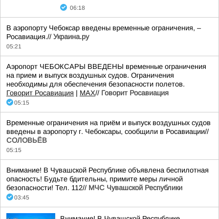
06:18
В аэропорту Чебоксар введены временные ограничения, –
Росавиация.//
Украина.ру
05:21
Аэропорт ЧЕБОКСАРЫ ВВЕДЕНЫ временные ограничения
на прием и выпуск воздушных судов. Ограничения
необходимы для обеспечения безопасности полетов.
Говорит Росавиация
|
MАХ
//
Говорит Росавиация
05:15
Временные ограничения на приём и выпуск воздушных судов
введены в аэропорту г. Чебоксары, сообщили в Росавиации//
СОЛОВЬЁВ
05:15
Внимание! В Чувашской Республике объявлена беспилотная
опасность! Будьте бдительны, примите меры личной
безопасности! Тел. 112//
МЧС Чувашской Республики
03:45
Внимание! В Чувашской Республике