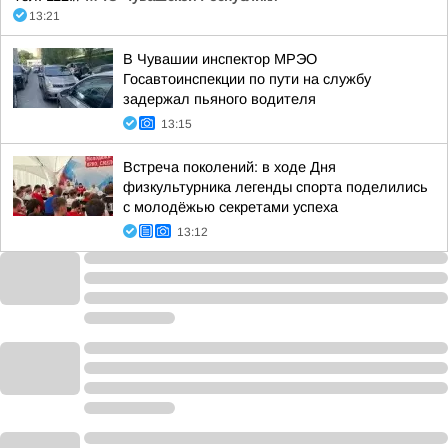
13:21
В Чувашии инспектор МРЭО
Госавтоинспекции по пути на службу
задержал пьяного водителя
13:15
Встреча поколений: в ходе Дня
физкультурника легенды спорта поделились
с молодёжью секретами успеха
13:12