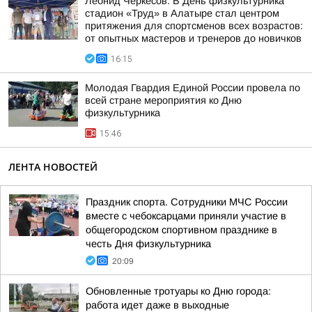
Леонид Черкесов: В День физкультурника
стадион «Труд» в Алатыре стал центром
притяжения для спортсменов всех возрастов:
от опытных мастеров и тренеров до новичков
16:15
Молодая Гвардия Единой России провела по
всей стране мероприятия ко Дню
физкультурника
15:46
ЛЕНТА НОВОСТЕЙ
Праздник спорта. Сотрудники МЧС России
вместе с чебоксарцами приняли участие в
общегородском спортивном празднике в
честь Дня физкультурника
20:09
Обновленные тротуары ко Дню города:
работа идет даже в выходные