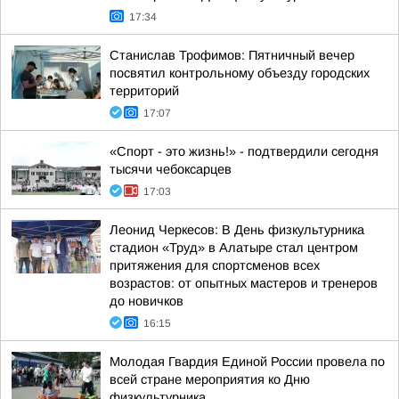
17:34
Станислав Трофимов: Пятничный вечер
посвятил контрольному объезду городских
территорий
17:07
«Спорт - это жизнь!» - подтвердили сегодня
тысячи чебоксарцев
17:03
Леонид Черкесов: В День физкультурника
стадион «Труд» в Алатыре стал центром
притяжения для спортсменов всех
возрастов: от опытных мастеров и тренеров
до новичков
16:15
Молодая Гвардия Единой России провела по
всей стране мероприятия ко Дню
физкультурника