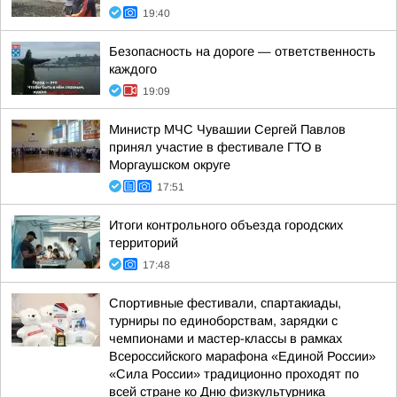
19:40
Безопасность на дороге — ответственность
каждого
19:09
Министр МЧС Чувашии Сергей Павлов
принял участие в фестивале ГТО в
Моргаушском округе
17:51
Итоги контрольного объезда городских
территорий
17:48
Спортивные фестивали, спартакиады,
турниры по единоборствам, зарядки с
чемпионами и мастер-классы в рамках
Всероссийского марафона «Единой России»
«Сила России» традиционно проходят по
всей стране ко Дню физкультурника