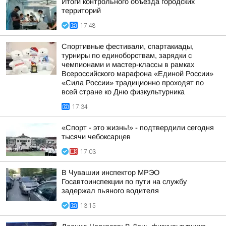
Итоги контрольного объезда городских
территорий
17:48
Спортивные фестивали, спартакиады,
турниры по единоборствам, зарядки с
чемпионами и мастер-классы в рамках
Всероссийского марафона «Единой России»
«Сила России» традиционно проходят по
всей стране ко Дню физкультурника
17:34
«Спорт - это жизнь!» - подтвердили сегодня
тысячи чебоксарцев
17:03
В Чувашии инспектор МРЭО
Госавтоинспекции по пути на службу
задержал пьяного водителя
13:15