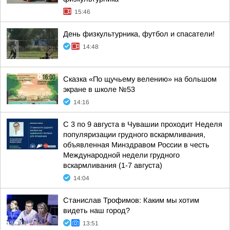
15:46
День физкультурника, футбол и спасатели!
14:48
Сказка «По щучьему велению» на большом
экране в школе №53
14:16
С 3 по 9 августа в Чувашии проходит Неделя
популяризации грудного вскармливания,
объявленная Минздравом России в честь
Международной недели грудного
вскармливания (1-7 августа)
14:04
Станислав Трофимов: Каким мы хотим
видеть наш город?
13:51