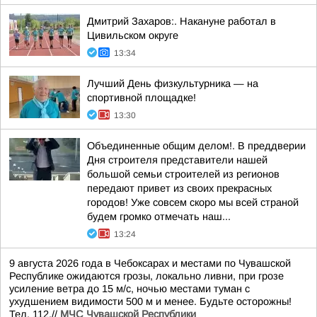
Дмитрий Захаров:. Накануне работал в
Цивильском округе
13:34
Лучший День физкультурника — на
спортивной площадке!
13:30
Объединенные общим делом!. В преддверии
Дня строителя представители нашей
большой семьи строителей из регионов
передают привет из своих прекрасных
городов! Уже совсем скоро мы всей страной
будем громко отмечать наш...
13:24
9 августа 2026 года в Чебоксарах и местами по Чувашской
Республике ожидаются грозы, локально ливни, при грозе
усиление ветра до 15 м/с, ночью местами туман с
ухудшением видимости 500 м и менее. Будьте осторожны!
Тел. 112.//
МЧС Чувашской Республики