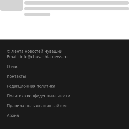
© Лента новостей Чувашии
Email:
info@chuvashia-news.ru
О нас
Контакты
Редакционная политика
Политика конфиденциальности
Правила пользования сайтом
Архив