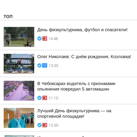
ТОП
День физкультурника, футбол и спасатели!
14:48
Олег Николаев: С днём рождения, Козловка!
13:03
В Чебоксарах водитель с признаками
опьянения повредил 5 автомашин
11:10
Лучший День физкультурника — на
спортивной площадке!
13:30