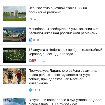
Что известно о ночной атаке ВСУ на
российские регионы:
09:34
Минобороны сообщило об уничтожении 605
беспилотников над российскими регионами
09:06
15 августа в Чебоксарах пройдет масштабный
хоровод в честь Дня города
11:43
Прокуратура Ядринского района защитила
права ребенка, пострадавшего от укуса
собаки, принадлежавшей местной
жительнице
14:11
В Чувашии направлено в суд уголовное дело
о серьёзном ДТП с грузовиком