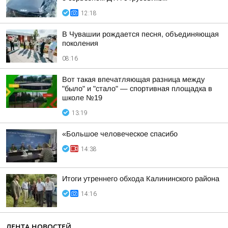
12:18
В Чувашии рождается песня, объединяющая
поколения
08:16
Вот такая впечатляющая разница между
"было" и "стало" — спортивная площадка в
школе №19
13:19
«Большое человеческое спасибо
14:38
Итоги утреннего обхода Калининского района
14:16
ЛЕНТА НОВОСТЕЙ