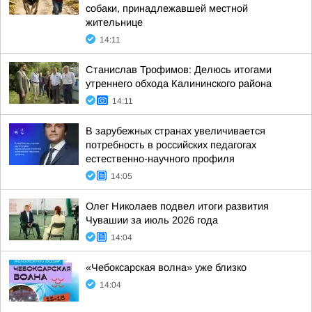
собаки, принадлежавшей местной
жительнице
14:11
Станислав Трофимов: Делюсь итогами
утреннего обхода Калининского района
14:11
В зарубежных странах увеличивается
потребность в российских педагогах
естественно-научного профиля
14:05
Олег Николаев подвел итоги развития
Чувашии за июль 2026 года
14:04
«Чебоксарская волна» уже близко
14:04