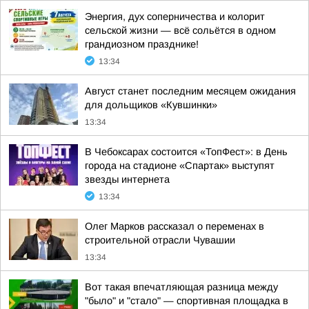
Энергия, дух соперничества и колорит
сельской жизни — всё сольётся в одном
грандиозном празднике!
13:34
Август станет последним месяцем ожидания
для дольщиков «Кувшинки»
13:34
В Чебоксарах состоится «ТопФест»: в День
города на стадионе «Спартак» выступят
звезды интернета
13:34
Олег Марков рассказал о переменах в
строительной отрасли Чувашии
13:34
Вот такая впечатляющая разница между
"было" и "стало" — спортивная площадка в