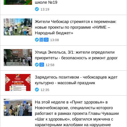
школе №19
13:19
Жители Чебоксар стремятся к переменам:
новые проекты по программе «НИМЕ –
Народный бюджет»
13:08
Улица Энгельса, 3/1: жители определили
приоритеты - безопасность и ремонт дорог
12:58
Зарядитесь позитивом - чебоксарцев ждет
культурно - массовый праздник
12:35
На этой неделе в «Пункт здоровья» в
Новочебоксарске, специалисты которого
работают в рамках проекта Главы Чувашии
«Шаг к здоровью», обратился мужчина с
характерными жалобами на нарушение