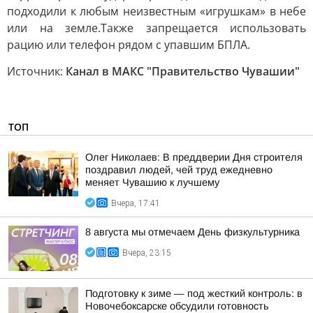
подходили к любым неизвестным «игрушкам» в небе
или на земле.Также запрещается использовать
рацию или телефон рядом с упавшим БПЛА.
Источник:
Канал в МАКС "Правительство Чувашии"
ТОП
Олег Николаев: В преддверии Дня строителя
поздравил людей, чей труд ежедневно
меняет Чувашию к лучшему
Вчера, 17:41
8 августа мы отмечаем День физкультурника
Вчера, 23:15
Подготовку к зиме — под жесткий контроль: в
Новочебоксарске обсудили готовность