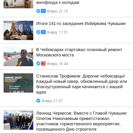
жилфонда к холодам
Вчера, 22:15
Итоги 141-го заседания Избиркома Чувашии
Вчера, 17:31
В Чебоксарах стартовал плановый ремонт
Московского моста
Вчера, 18:34
Станислав Трофимов: Дорогие чебоксарцы!.
Каждый новый сквер, обновленный двор или
благоустроенный парк начинается с вашей
идеи
Вчера, 21:57
Леонид Черкесов: Вместе с Главой Чувашии
Олегом Николаевым приветствовал
участников торжественного мероприятия,
посвященного Дню строителя