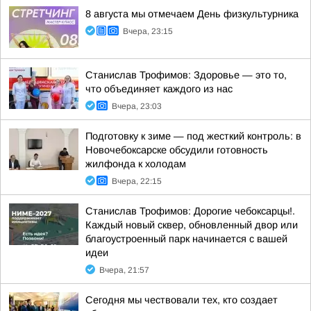
8 августа мы отмечаем День физкультурника
Вчера, 23:15
Станислав Трофимов: Здоровье — это то,
что объединяет каждого из нас
Вчера, 23:03
Подготовку к зиме — под жесткий контроль: в
Новочебоксарске обсудили готовность
жилфонда к холодам
Вчера, 22:15
Станислав Трофимов: Дорогие чебоксарцы!.
Каждый новый сквер, обновленный двор или
благоустроенный парк начинается с вашей
идеи
Вчера, 21:57
Сегодня мы чествовали тех, кто создает