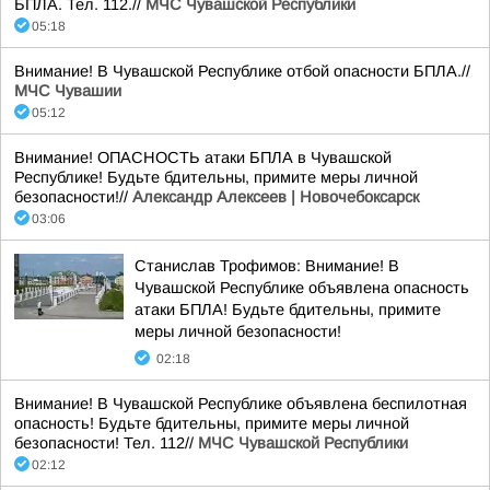
БПЛА. Тел. 112.//
МЧС Чувашской Республики
05:18
Внимание! В Чувашской Республике отбой опасности БПЛА.//
МЧС Чувашии
05:12
Внимание! ОПАСНОСТЬ атаки БПЛА в Чувашской
Республике! Будьте бдительны, примите меры личной
безопасности!//
Александр Алексеев | Новочебоксарск
03:06
Станислав Трофимов: Внимание! В
Чувашской Республике объявлена опасность
атаки БПЛА! Будьте бдительны, примите
меры личной безопасности!
02:18
Внимание! В Чувашской Республике объявлена беспилотная
опасность! Будьте бдительны, примите меры личной
безопасности! Тел. 112//
МЧС Чувашской Республики
02:12