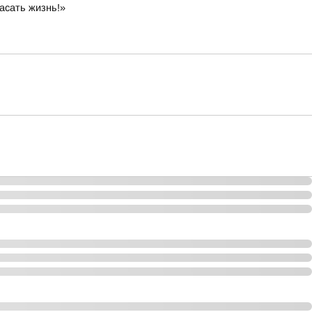
асать жизнь!»