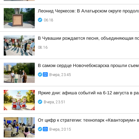
Леонид Черкесов: В Алатырском округе продол
06:18
В Чувашии рождается песня, объединяющая п
08:16
В самом сердце Новочебоксарска прошли съем
Вчера, 23:45
Яркие дни: афиша событий на 6-12 августа в р
Вчера, 23:51
От цифр к стратегии: технопарк «Кванториум» 
Вчера, 20:15