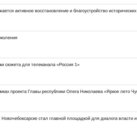
жается активное восстановление и благоустройство исторически
околения
ки сюжета для телеканала «Россия 1»
амках проекта Главы республики Олега Николаева «Яркое лето Ч
в Новочебоксарске стал главной площадкой для диалога власти и