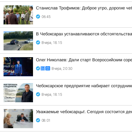
Станислав Трофимов: Доброе утро, дорогие че
06:45
В Чебоксарах устанавливаются обстоятельств
Вчера, 18:15
Олег Николаев: Дали старт Всероссийским сор
Вчера, 20:30
Чебоксарское предприятие набирает сотрудник
Вчера, 18:15
Уважаемые чебоксарцы!. Сегодня состоится де
08:01