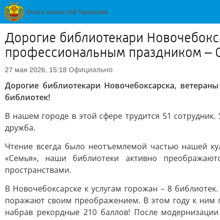
Дорогие библиотекари Новочебокса
профессиональным праздником – 
Официально
27 мая 2026, 15:18
Дорогие библиотекари Новочебоксарска, ветеран
библиотек!
В нашем городе в этой сфере трудится 51 сотрудник.
дружба.
Чтение всегда было неотъемлемой частью нашей кул
«Семья», наши библиотеки активно преображают
пространствами.
В Новочебоксарске к услугам горожан – 8 библиотек.
поражают своим преображением. В этом году к ним 
набрав рекордные 210 баллов! После модернизации