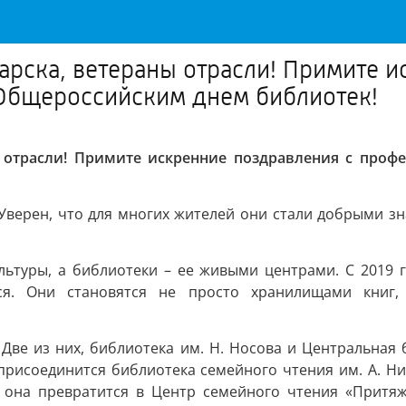
рска, ветераны отрасли! Примите и
Общероссийским днем библиотек!
ы отрасли! Примите искренние поздравления с про
 Уверен, что для многих жителей они стали добрыми з
ьтуры, а библиотеки – ее живыми центрами. С 2019 
ся. Они становятся не просто хранилищами книг,
 Две из них, библиотека им. Н. Носова и Центральная
присоединится библиотека семейного чтения им. А. Ни
 она превратится в Центр семейного чтения «Притяж