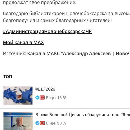
продолжат свое преображение.
Благодарю библиотекарей Новочебоксарска за высоки
благополучия и самых благодарных читателей!
#АдминистрацияНовочебоксарскаЧР
Мой канал в MAX
Источник:
Канал в МАКС "Александр Алексеев | Ново
ТОП
#ЕДГ2026
Вчера, 16:38
В реке Большой Цивиль обнаружили тело 26-л
Вчера, 20:39