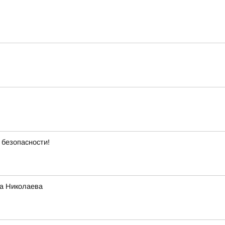
 безопасности!
га Николаева