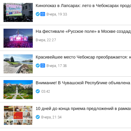
Кинопоказ в Лапсарах: лето в Чебоксарах про
Вчера, 19:33
На фестивале «Русское поле» в Москве создад
Вчера, 22:27
Красивейшее место Чебоксар преображается: н
Вчера, 17:38
Внимание! В Чувашской Республике объявлена 
03:42
10 дней до конца приема предложений в рамк
Вчера, 21:34