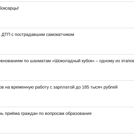
боксарцы!
а ДТП с пострадавшим самокатчиком
евнованиям по шахматам «Шоколадный кубок» – одному из этапов
ов на временную работу с зарплатой до 185 тысяч рублей
нь приёма граждан по вопросам образования