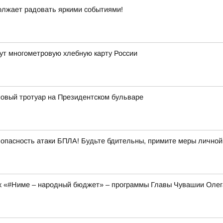
должает радовать яркими событиями!
ут многометровую хлебную карту России
овый тротуар на Президентском бульваре
опасность атаки БПЛА! Будьте бдительны, примите меры личной
ах «#Ниме – народный бюджет» – программы Главы Чувашии Оле