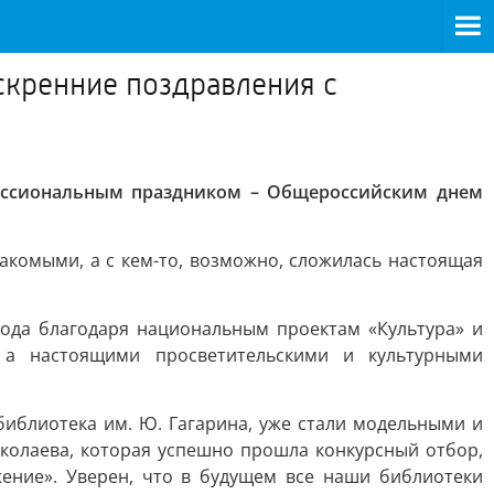
скренние поздравления с
фессиональным праздником – Общероссийским днем
накомыми, а с кем-то, возможно, сложилась настоящая
года благодаря национальным проектам «Культура» и
 а настоящими просветительскими и культурными
 библиотека им. Ю. Гагарина, уже стали модельными и
колаева, которая успешно прошла конкурсный отбор,
ение». Уверен, что в будущем все наши библиотеки