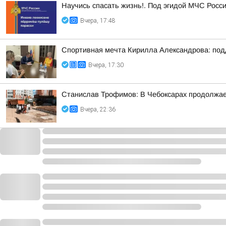
Научись спасать жизнь!. Под эгидой МЧС Росси
Вчера, 17:48
Спортивная мечта Кирилла Александрова: под
Вчера, 17:30
Станислав Трофимов: В Чебоксарах продолжает
Вчера, 22:36