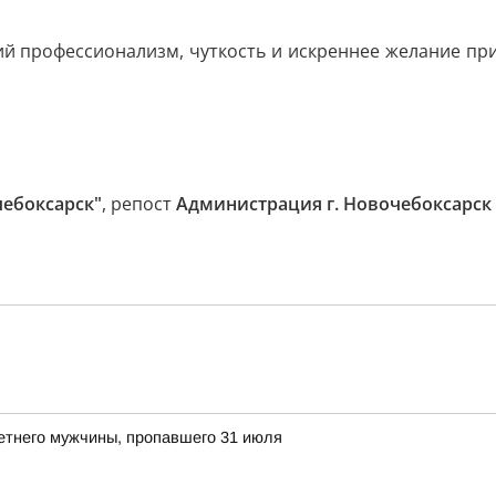
й профессионализм, чуткость и искреннее желание при
чебоксарск"
, репост
Администрация г. Новочебоксарск
етнего мужчины, пропавшего 31 июля