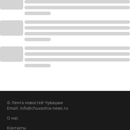
© Лента новостей Чувашии
Email:
info@chuvashia-news.ru
О нас
Контакты