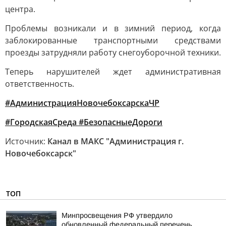
центра.
Проблемы возникали и в зимний период, когда
заблокированные транспортными средствами
проезды затрудняли работу снегоуборочной техники.
Теперь нарушителей ждет административная
ответственность.
#АдминистрацияНовочебоксарскаЧР
#ГородскаяСреда #БезопасныеДороги
Источник:
Канал в МАКС "Администрация г.
Новочебоксарск"
ТОП
Минпросвещения РФ утвердило
обновленный федеральный перечень