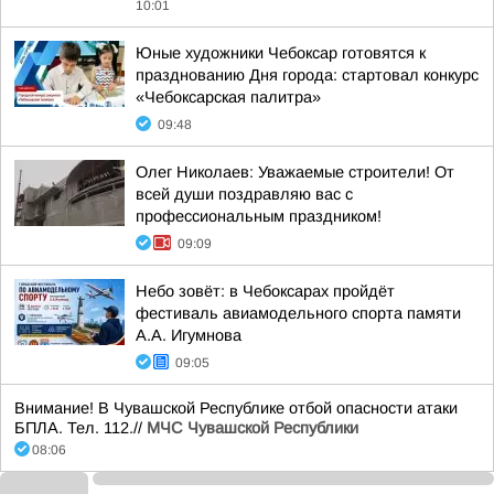
10:01
Юные художники Чебоксар готовятся к
празднованию Дня города: стартовал конкурс
«Чебоксарская палитра»
09:48
Олег Николаев: Уважаемые строители! От
всей души поздравляю вас с
профессиональным праздником!
09:09
Небо зовёт: в Чебоксарах пройдёт
фестиваль авиамодельного спорта памяти
А.А. Игумнова
09:05
Внимание! В Чувашской Республике отбой опасности атаки
БПЛА. Тел. 112.//
МЧС Чувашской Республики
08:06