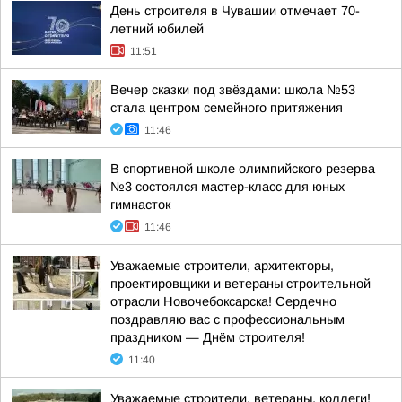
День строителя в Чувашии отмечает 70-
летний юбилей
11:51
Вечер сказки под звёздами: школа №53
стала центром семейного притяжения
11:46
В спортивной школе олимпийского резерва
№3 состоялся мастер-класс для юных
гимнасток
11:46
Уважаемые строители, архитекторы,
проектировщики и ветераны строительной
отрасли Новочебоксарска! Сердечно
поздравляю вас с профессиональным
праздником — Днём строителя!
11:40
Уважаемые строители, ветераны, коллеги!