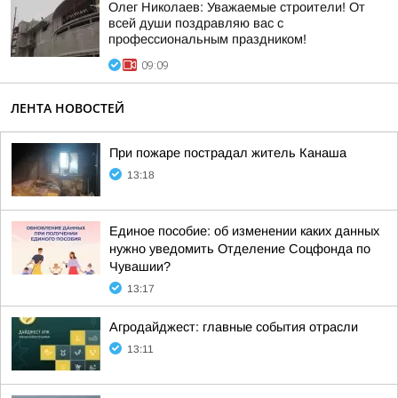
Олег Николаев: Уважаемые строители! От
всей души поздравляю вас с
профессиональным праздником!
09:09
ЛЕНТА НОВОСТЕЙ
При пожаре пострадал житель Канаша
13:18
Единое пособие: об изменении каких данных
нужно уведомить Отделение Соцфонда по
Чувашии?
13:17
Агродайджест: главные события отрасли
13:11