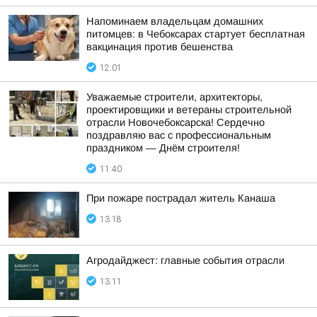
Напоминаем владельцам домашних
питомцев: в Чебоксарах стартует бесплатная
вакцинация против бешенства
12:01
Уважаемые строители, архитекторы,
проектировщики и ветераны строительной
отрасли Новочебоксарска! Сердечно
поздравляю вас с профессиональным
праздником — Днём строителя!
11:40
При пожаре пострадал житель Канаша
13:18
Агродайджест: главные события отрасли
13:11