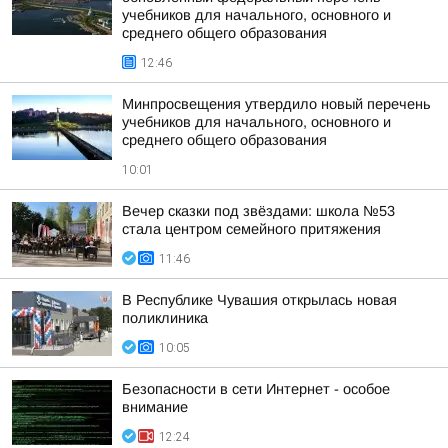
учебников для начального, основного и
среднего общего образования
12:46
Минпросвещения утвердило новый перечень
учебников для начального, основного и
среднего общего образования
10:01
Вечер сказки под звёздами: школа №53
стала центром семейного притяжения
11:46
В Республике Чувашия открылась новая
поликлиника
10:05
Безопасности в сети Интернет - особое
внимание
12:24