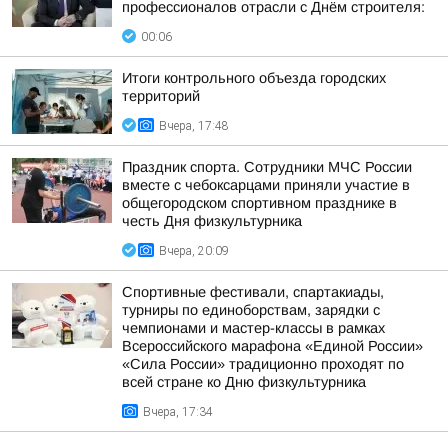
профессионалов отрасли с Днём строителя:
00:06
Итоги контрольного объезда городских
территорий
Вчера, 17:48
Праздник спорта. Сотрудники МЧС России
вместе с чебоксарцами приняли участие в
общегородском спортивном празднике в
честь Дня физкультурника
Вчера, 20:09
Спортивные фестивали, спартакиады,
турниры по единоборствам, зарядки с
чемпионами и мастер-классы в рамках
Всероссийского марафона «Единой России»
«Сила России» традиционно проходят по
всей стране ко Дню физкультурника
Вчера, 17:34