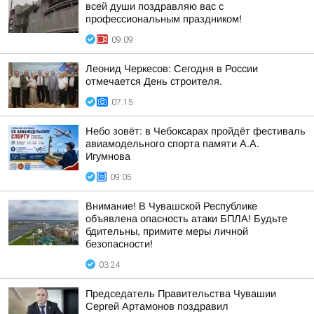
всей души поздравляю вас с
профессиональным праздником!
09:09
Леонид Черкесов: Сегодня в России
отмечается День строителя.
07:15
Небо зовёт: в Чебоксарах пройдёт фестиваль
авиамодельного спорта памяти А.А.
Игумнова
09:05
Внимание! В Чувашской Республике
объявлена опасность атаки БПЛА! Будьте
бдительны, примите меры личной
безопасности!
03:24
Председатель Правительства Чувашии
Сергей Артамонов поздравил