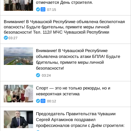
отмечается День строителя.
07:15
Внимание! В Чувашской Республике объявлена беспилотная
опасность! Будьте бдительны, примите меры личной
безопасности! Тел. 112//
МЧС Чувашской Республики
03:27
Внимание! В Чувашской Республике
объявлена опасность атаки БПЛА! Будьте
бдительны, примите меры личной
безопасности!
03:24
Спорт — это не только рекорды, но и
невероятная эстетика
00:12
Председатель Правительства Чувашии
Сергей Артамонов поздравил
профессионалов отрасли с Днём строителя: