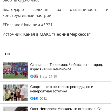
работы служб ЖКХ.
Благодарю сельчан за отзывчивость и
конструктивный настрой.
#ГоссоветЧувашии #ЕР21
Источник:
Канал в МАКС "Леонид Черкесов"
ТОП
Станислав Трофимов: Чебоксары — город,
взрастивший чемпионов
Вчера, 21:30
Спорт — это не только рекорды, но и
невероятная эстетика
00:12
Олег Николаев: Уважаемые строители! От