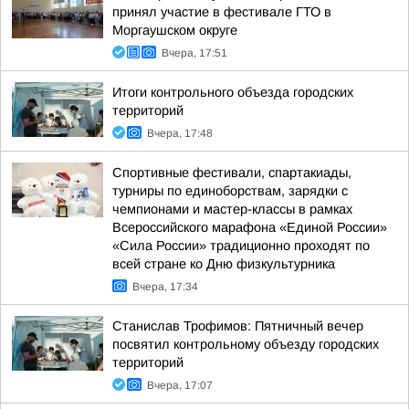
принял участие в фестивале ГТО в
Моргаушском округе
Вчера, 17:51
Итоги контрольного объезда городских
территорий
Вчера, 17:48
Спортивные фестивали, спартакиады,
турниры по единоборствам, зарядки с
чемпионами и мастер-классы в рамках
Всероссийского марафона «Единой России»
«Сила России» традиционно проходят по
всей стране ко Дню физкультурника
Вчера, 17:34
Станислав Трофимов: Пятничный вечер
посвятил контрольному объезду городских
территорий
Вчера, 17:07