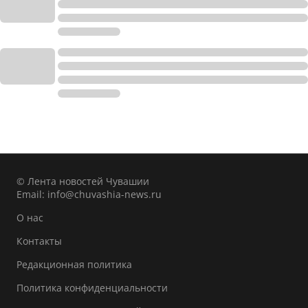
© Лента новостей Чувашии
Email:
info@chuvashia-news.ru
О нас
Контакты
Редакционная политика
Политика конфиденциальности