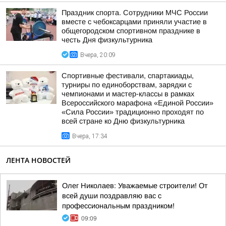
Праздник спорта. Сотрудники МЧС России
вместе с чебоксарцами приняли участие в
общегородском спортивном празднике в
честь Дня физкультурника
Вчера, 20:09
Спортивные фестивали, спартакиады,
турниры по единоборствам, зарядки с
чемпионами и мастер-классы в рамках
Всероссийского марафона «Единой России»
«Сила России» традиционно проходят по
всей стране ко Дню физкультурника
Вчера, 17:34
ЛЕНТА НОВОСТЕЙ
Олег Николаев: Уважаемые строители! От
всей души поздравляю вас с
профессиональным праздником!
09:09