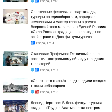
Вчера, 17:48
Спортивные фестивали, спартакиады,
турниры по единоборствам, зарядки с
чемпионами и мастер-классы в рамках
Всероссийского марафона «Единой России»
«Сила России» традиционно проходят по
всей стране ко Дню физкультурника
Вчера, 17:34
Станислав Трофимов: Пятничный вечер
посвятил контрольному объезду городских
территорий
Вчера, 17:07
«Спорт - это жизнь!» - подтвердили сегодня
тысячи чебоксарцев
Вчера, 17:03
Леонид Черкесов: В День физкультурника
стадион «Труд» в Алатыре стал центром