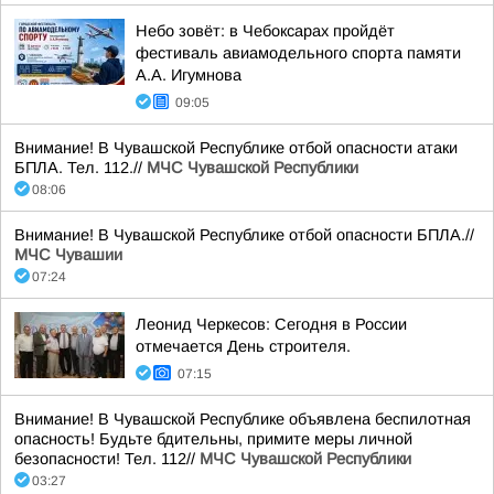
Небо зовёт: в Чебоксарах пройдёт
фестиваль авиамодельного спорта памяти
А.А. Игумнова
09:05
Внимание! В Чувашской Республике отбой опасности атаки
БПЛА. Тел. 112.//
МЧС Чувашской Республики
08:06
Внимание! В Чувашской Республике отбой опасности БПЛА.//
МЧС Чувашии
07:24
Леонид Черкесов: Сегодня в России
отмечается День строителя.
07:15
Внимание! В Чувашской Республике объявлена беспилотная
опасность! Будьте бдительны, примите меры личной
безопасности! Тел. 112//
МЧС Чувашской Республики
03:27