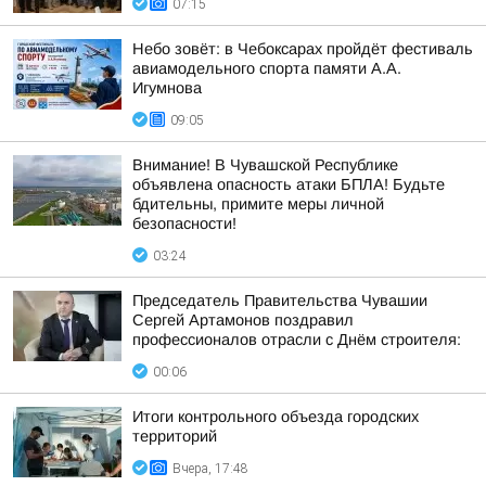
07:15
Небо зовёт: в Чебоксарах пройдёт фестиваль
авиамодельного спорта памяти А.А.
Игумнова
09:05
Внимание! В Чувашской Республике
объявлена опасность атаки БПЛА! Будьте
бдительны, примите меры личной
безопасности!
03:24
Председатель Правительства Чувашии
Сергей Артамонов поздравил
профессионалов отрасли с Днём строителя:
00:06
Итоги контрольного объезда городских
территорий
Вчера, 17:48