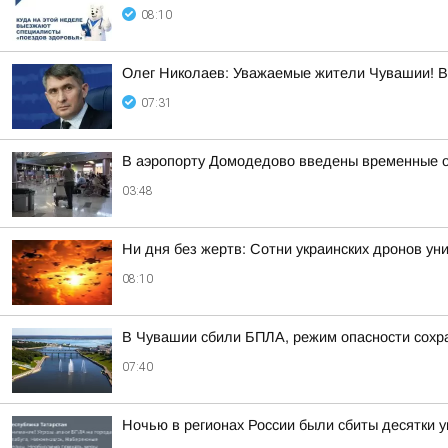
08:10
Олег Николаев: Уважаемые жители Чувашии! В
07:31
В аэропорту Домодедово введены временные ог
03:48
Ни дня без жертв: Сотни украинских дронов у
08:10
В Чувашии сбили БПЛА, режим опасности сохр
07:40
Ночью в регионах России были сбиты десятки у