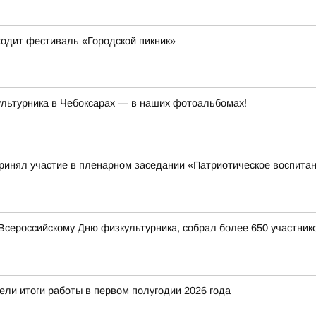
ходит фестиваль «Городской пикник»
ультурника в Чебоксарах — в наших фотоальбомах!
ринял участие в пленарном заседании «Патриотическое воспит
Всероссийскому Дню физкультурника, собрал более 650 участник
ели итоги работы в первом полугодии 2026 года