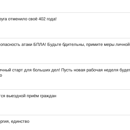
уга отменило своё 402 года!
опасность атаки БПЛА! Будьте бдительны, примите меры личной
чный старт для больших дел! Пусть новая рабочая неделя будет 
о
ится выездной приём граждан
ргия, единство