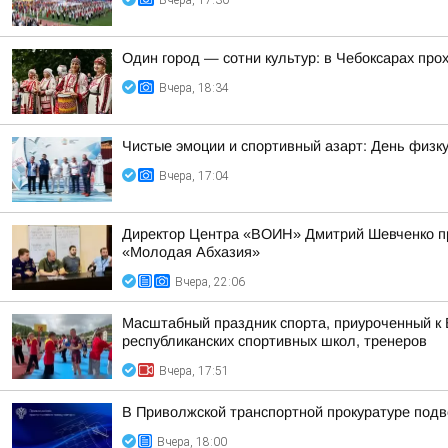
Вчера, 17:30
Один город — сотни культур: в Чебоксарах про
Вчера, 18:34
Чистые эмоции и спортивный азарт: День физк
Вчера, 17:04
Директор Центра «ВОИН» Дмитрий Шевченко п
«Молодая Абхазия»
Вчера, 22:06
Масштабный праздник спорта, приуроченный к 
республиканских спортивных школ, тренеров
Вчера, 17:51
В Приволжской транспортной прокуратуре подв
Вчера, 18:00