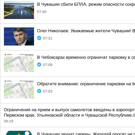
В Чувашии сбили БПЛА, режим опасности сохр
07:40
Олег Николаев: Уважаемые жители Чувашии! В
07:31
В Чебоксарах временно ограничат парковку в 
07:09
Обратите внимание: ограничение парковки на 
07:03
Ограничения на прием и выпуск самолетов введены в аэропорта
Пермском крае, Ульяновской области и Чувашской Республике./
06:19
В Чувашии звучат сирены. Жителей просят не п