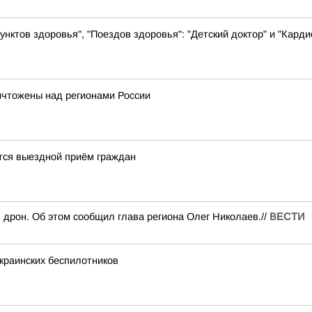
нктов здоровья", "Поездов здоровья": "Детский доктор" и "Кард
ничтожены над регионами России
ится выездной приём граждан
 дрон. Об этом сообщил глава региона Олег Николаев.//
ВЕСТИ
украинских беспилотников