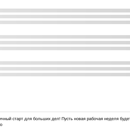
чный старт для больших дел! Пусть новая рабочая неделя будет 
ро