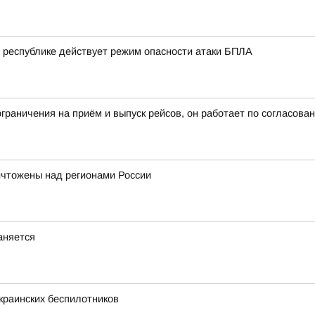
 республике действует режим опасности атаки БПЛА
раничения на приём и выпуск рейсов, он работает по согласов
ничтожены над регионами России
аняется
краинских беспилотников