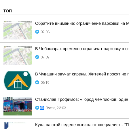
ТОП
Обратите внимание: ограничение парковки на 
07:03
В Чебоксарах временно ограничат парковку в 
07:09
В Чувашии звучат сирены. Жителей просят не п
06:19
Станислав Трофимов: «Город чемпионов: один 
Вчера, 23:03
Куда на этой неделе выезжают специалисты "Пу