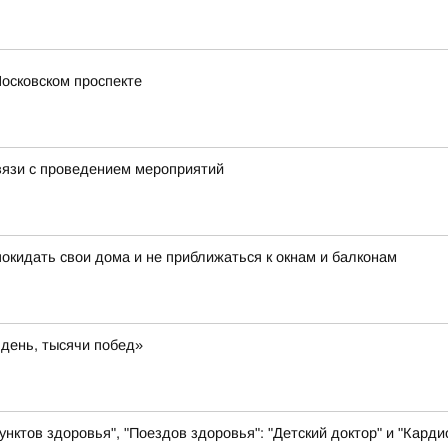
Московском проспекте
связи с проведением мероприятий
окидать свои дома и не приближаться к окнам и балконам
день, тысячи побед»
нктов здоровья", "Поездов здоровья": "Детский доктор" и "Карди