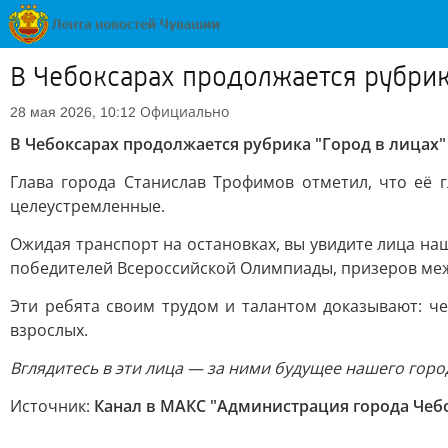
В Чебоксарах продолжается рубрик
Официально
28 мая 2026, 10:12
В Чебоксарах продолжается рубрика "Город в лицах"
Глава города Станислав Трофимов отметил, что её 
целеустремленные.
Ожидая транспорт на остановках, вы увидите лица н
победителей Всероссийской Олимпиады, призеров меж
Эти ребята своим трудом и талантом доказывают: че
взрослых.
Вглядитесь в эти лица — за ними будущее нашего горо
Источник:
Канал в МАКС "Администрация города Чеб