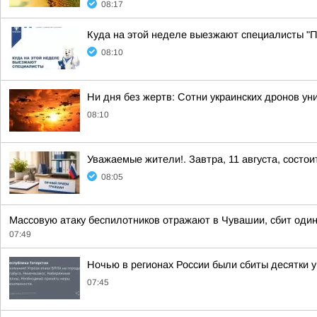
08:17
Куда на этой неделе выезжают специалисты "Пу
08:10
Ни дня без жертв: Сотни украинских дронов у
08:10
Уважаемые жители!. Завтра, 11 августа, состо
08:05
Массовую атаку беспилотников отражают в Чувашии, сбит один
07:49
Ночью в регионах России были сбиты десятки 
07:45