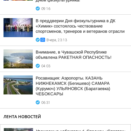
Днём физкультурника!
09:16
В преддверии Дня физкультурника в ДК
«Химик» состоялось чествование
спортсменов, тренеров и ветеранов отрасли
Вчера, 23:13
Внимание, в Чувашской Республике
объявлена РАКЕТНАЯ ОПАСНОСТЬ!
04:03
Росавиация: Аэропорты. КАЗАНЬ
НИЖНЕКАМСК (Бегишево) САМАРА
(Курумоч) УЛЬЯНОВСК (Баратаевка)
ЧЕБОКСАРЫ
06:31
ЛЕНТА НОВОСТЕЙ