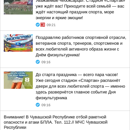
Уважаемые чебоксарцы!. Стадион «Спартак»
уже ждёт вас! Приходите всей семьёй — вас
ждёт настоящий праздник спорта, море
энергии и яркие эмоции!
09:21
Поздравляю работников спортивной отрасли,
ветеранов спорта, тренеров, спортсменов и
всех любителей активного образа жизни с
Днём физкультурника!
09:16
До старта праздника — всего пара часов!
Уже сегодня стадион «Спартак» распахнёт
двери для всех любителей спорта — именно
здесь развернётся главное событие Дня
физкультурника
09:16
Внимание! В Чувашской Республике отбой ракетной
опасности и атаки БПЛА. Тел. 112.//
МЧС Чувашской
Республики