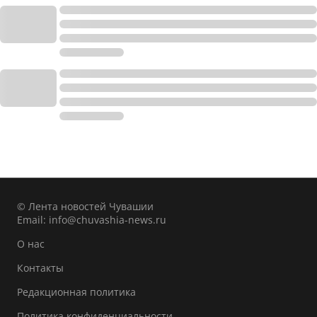
© Лента новостей Чувашии
Email:
info@chuvashia-news.ru
О нас
Контакты
Редакционная политика
Политика конфиденциальности