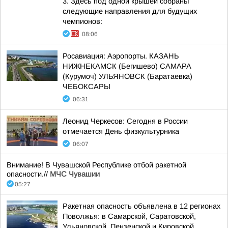
3. Здесь под одной крышей собраны
следующие направления для будущих
чемпионов:
08:06
Росавиация: Аэропорты. КАЗАНЬ
НИЖНЕКАМСК (Бегишево) САМАРА
(Курумоч) УЛЬЯНОВСК (Баратаевка)
ЧЕБОКСАРЫ
06:31
Леонид Черкесов: Сегодня в России
отмечается День физкультурника
06:07
Внимание! В Чувашской Республике отбой ракетной
опасности.//
МЧС Чувашии
05:27
Ракетная опасность объявлена в 12 регионах
Поволжья: в Самарской, Саратовской,
Ульяновской, Пензенской и Кировской