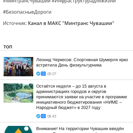
#МинтрансЧувашии #Инфраструктурадляжизни
#БезопасныеДороги
Источник:
Канал в МАКС "Минтранс Чувашии"
ТОП
Леонид Черкесов: Спортивная Шумерля ярко
встретила День физкультурника
09:07
Остаётся неделя – до 15 августа в
администрациях городов и округов
принимаются заявки на участие в программе
инициативного бюджетирования «НИМЕ –
Народный бюджет» в 2027 году
08:45
Внимание! На территории Чувашии введён