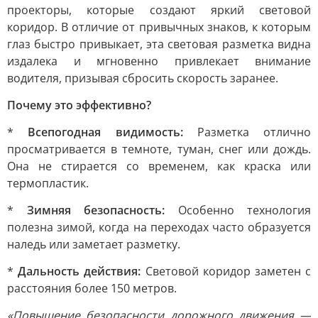
проекторы, которые создают яркий световой
коридор. В отличие от привычных знаков, к которым
глаз быстро привыкает, эта световая разметка видна
издалека и мгновенно привлекает внимание
водителя, призывая сбросить скорость заранее.
Почему это эффективно?
*
Всепогодная видимость:
Разметка отлично
просматривается в темноте, туман, снег или дождь.
Она не стирается со временем, как краска или
термопластик.
*
Зимняя безопасность:
Особенно технология
полезна зимой, когда на переходах часто образуется
наледь или заметает разметку.
*
Дальность действия:
Световой коридор заметен с
расстояния более 150 метров.
«Повышение безопасности дорожного движения —