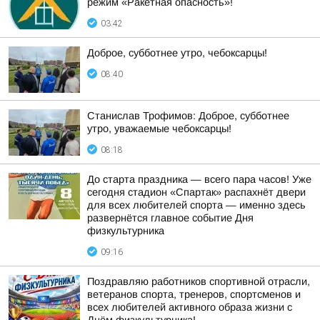
режим «Ракетная опасность»!
03:42
Доброе, субботнее утро, чебоксарцы!
08:40
Станислав Трофимов: Доброе, субботнее
утро, уважаемые чебоксарцы!
08:18
До старта праздника — всего пара часов! Уже
сегодня стадион «Спартак» распахнёт двери
для всех любителей спорта — именно здесь
развернётся главное событие Дня
физкультурника
09:16
Поздравляю работников спортивной отрасли,
ветеранов спорта, тренеров, спортсменов и
всех любителей активного образа жизни с