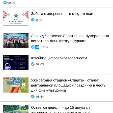
09:09
Забота о здоровье — в каждом шаге
09:07
Леонид Черкесов: Спортивная Шумерля ярко
встретила День физкультурника
09:07
#твойгидцифровойбезопасности
09:03
Уже сегодня стадион «Спартак» станет
центральной площадкой праздника в честь
Дня физкультурника
08:54
Остаётся неделя – до 15 августа в
администрациях городов и округов