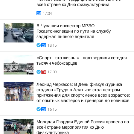
всей стране ко Дню физкультурника
17:34
В Чувашии инспектор МРЭО
Госавтоинспекции по пути на службу
задержал пьяного водителя
13:15
«Спорт - это жизнь!» - подтвердили сегодня
тысячи чебоксарцев
17:03
Леонид Черкесов: В День физкультурника
стадион «Труд» в Алатыре стал центром
притяжения для спортсменов всех возрастов:
от опытных мастеров и тренеров до новичков
16:15
Молодая Гвардия Единой России провела по
всей стране мероприятия ко Дню
физкультурника