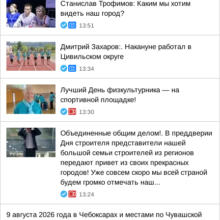
Станислав Трофимов: Каким мы хотим
видеть наш город?
13:51
Дмитрий Захаров:. Накануне работал в
Цивильском округе
13:34
Лучший День физкультурника — на
спортивной площадке!
13:30
Объединенные общим делом!. В преддверии
Дня строителя представители нашей
большой семьи строителей из регионов
передают привет из своих прекрасных
городов! Уже совсем скоро мы всей страной
будем громко отмечать наш...
13:24
9 августа 2026 года в Чебоксарах и местами по Чувашской