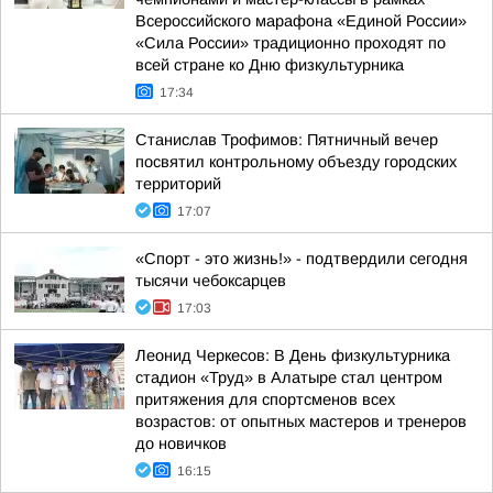
Всероссийского марафона «Единой России»
«Сила России» традиционно проходят по
всей стране ко Дню физкультурника
17:34
Станислав Трофимов: Пятничный вечер
посвятил контрольному объезду городских
территорий
17:07
«Спорт - это жизнь!» - подтвердили сегодня
тысячи чебоксарцев
17:03
Леонид Черкесов: В День физкультурника
стадион «Труд» в Алатыре стал центром
притяжения для спортсменов всех
возрастов: от опытных мастеров и тренеров
до новичков
16:15