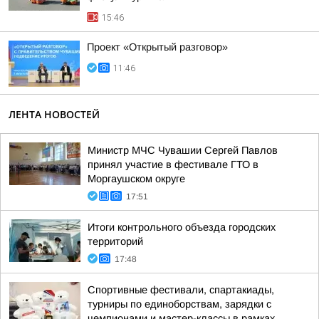
15:46
Проект «Открытый разговор»
11:46
ЛЕНТА НОВОСТЕЙ
Министр МЧС Чувашии Сергей Павлов
принял участие в фестивале ГТО в
Моргаушском округе
17:51
Итоги контрольного объезда городских
территорий
17:48
Спортивные фестивали, спартакиады,
турниры по единоборствам, зарядки с
чемпионами и мастер-классы в рамках