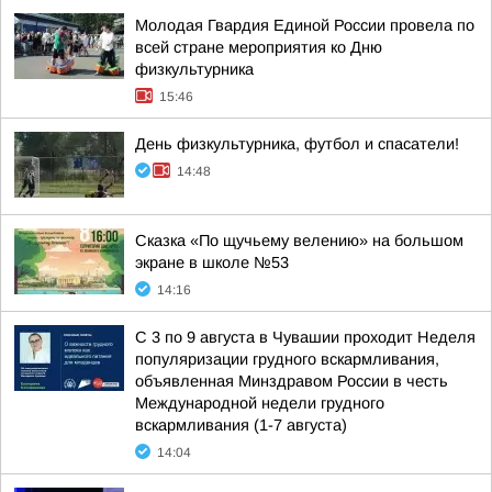
Молодая Гвардия Единой России провела по
всей стране мероприятия ко Дню
физкультурника
15:46
День физкультурника, футбол и спасатели!
14:48
Сказка «По щучьему велению» на большом
экране в школе №53
14:16
С 3 по 9 августа в Чувашии проходит Неделя
популяризации грудного вскармливания,
объявленная Минздравом России в честь
Международной недели грудного
вскармливания (1-7 августа)
14:04