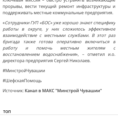
Ключевая миссия – быстро устранять возникающие
прорывы, вести текущий ремонт инфраструктуры и
поддерживать местные коммунальные предприятия.
«
Сотрудники ГУП «БОС» уже хорошо знают специфику
работы в округе, у них сложилось эффективное
взаимодействие с местными службами. В этот раз
бригада также готова оперативно включиться в
работу и помочь местным жителям с
восстановлением водоснабжения
», – отметил и.о.
директора предприятия Сергей Николаев.
#МинстройЧувашии
#ШефскаяПомощь
Источник:
Канал в МАКС "Минстрой Чувашии"
ТОП