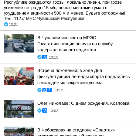
Республике ожидаются грозы, локально ливни, при грозе
усиление ветра до 15 м/с, ночью местами туман с
ухудшением видимости 500 м и менее. Будьте осторожны!
Тел. 112.//
МЧС Чувашской Республики
13:21
В Чувашии инспектор МРЭО
Госавтоинспекции по пути на службу
задержал пьяного водителя
13:15
Встреча поколений: в ходе Дня
физкультурника легенды спорта поделились
с молодёжью секретами успеха
13:12
Олег Николаев: С днём рождения, Козловка!
13:03
В Чебоксарах на стадионе «Спартак»