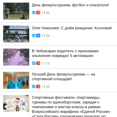
День физкультурника, футбол и спасатели!
14:48
Олег Николаев: С днём рождения, Козловка!
13:03
В Чебоксарах водитель с признаками
опьянения повредил 5 автомашин
11:10
Лучший День физкультурника — на
спортивной площадке!
13:30
Спортивные фестивали, спартакиады,
турниры по единоборствам, зарядки с
чемпионами и мастер-классы в рамках
Всероссийского марафона «Единой России»
«Сила России» традиционно проходят по