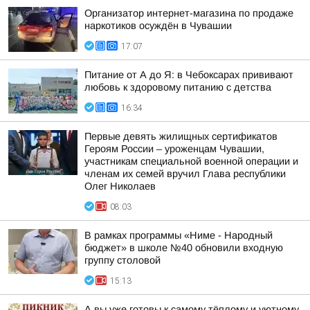
Организатор интернет-магазина по продаже
наркотиков осуждён в Чувашии
17:07
Питание от А до Я: в Чебоксарах прививают
любовь к здоровому питанию с детства
16:34
Первые девять жилищных сертификатов
Героям России – уроженцам Чувашии,
участникам специальной военной операции и
членам их семей вручил Глава республики
Олег Николаев
08:03
В рамках программы «Ниме - Народный
бюджет» в школе №40 обновили входную
группу столовой
15:13
А вы уже готовы к самому тёплому и уютному