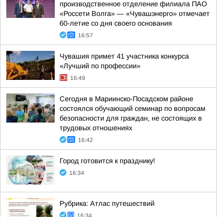
производственное отделение филиала ПАО
«Россети Волга» — «Чувашэнерго» отмечает
60-летие со дня своего основания
16:57
Чувашия примет 41 участника конкурса
«Лучший по профессии»
16:49
Сегодня в Мариинско-Посадском районе
состоялся обучающий семинар по вопросам
безопасности для граждан, не состоящих в
трудовых отношениях
16:42
Город готовится к празднику!
16:34
Рубрика: Атлас путешествий
16:34