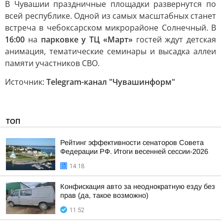
В Чувашии праздничные площадки развернутся по
всей республике. Одной из самых масштабных станет
встреча в чебоксарском микрорайоне Солнечный. В
16:00
на
парковке у ТЦ «Март»
гостей ждут детская
анимация, тематические семинары и высадка аллеи
памяти участников СВО.
Источник:
Telegram-канал "Чувашинформ"
ТОП
Рейтинг эффективности сенаторов Совета
Федерации РФ. Итоги весенней сессии-2026
14:18
Конфискация авто за неоднократную езду без
прав (да, такое возможно)
11:52