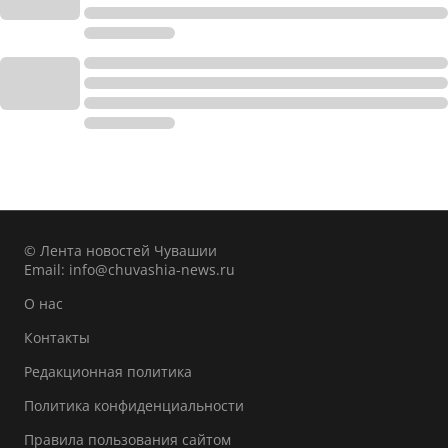
© Лента новостей Чувашии
Email:
info@chuvashia-news.ru
О нас
Контакты
Редакционная политика
Политика конфиденциальности
Правила пользования сайтом