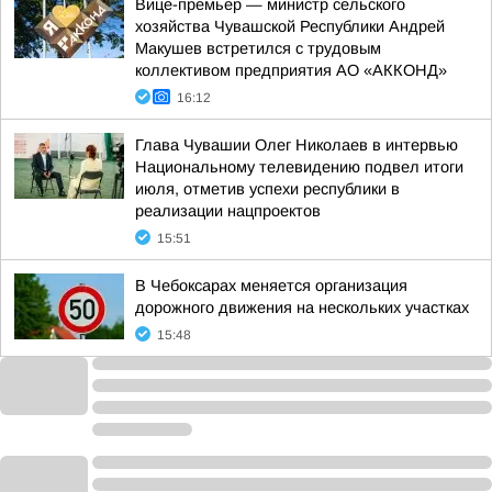
Вице-премьер — министр сельского
хозяйства Чувашской Республики Андрей
Макушев встретился с трудовым
коллективом предприятия АО «АККОНД»
16:12
Глава Чувашии Олег Николаев в интервью
Национальному телевидению подвел итоги
июля, отметив успехи республики в
реализации нацпроектов
15:51
В Чебоксарах меняется организация
дорожного движения на нескольких участках
15:48