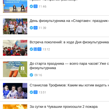
11:46
День физкультурника на «Спартаке»: праздник 
11:39
Встреча поколений: в ходе Дня физкультурник
13:12
До старта праздника — всего пара часов! Уже
физкультурника
09:16
Станислав Трофимов: Каким мы хотим видеть 
13:51
За сутки в Чувашии произошли 2 пожара