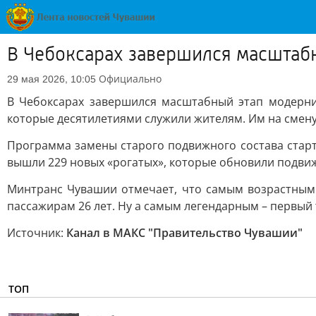
В Чебоксарах завершился масштаб
Официально
29 мая 2026, 10:05
В Чебоксарах завершился масштабный этап модерни
которые десятилетиями служили жителям. Им на смену
Программа замены старого подвижного состава старт
вышли 229 новых «рогатых», которые обновили подвиж
Минтранс Чувашии отмечает, что самым возрастным 
пассажирам 26 лет. Ну а самым легендарным – первый 
Источник:
Канал в МАКС "Правительство Чувашии"
ТОП