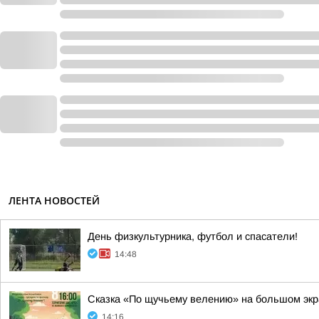
ЛЕНТА НОВОСТЕЙ
День физкультурника, футбол и спасатели!
14:48
Сказка «По щучьему велению» на большом эк
14:16