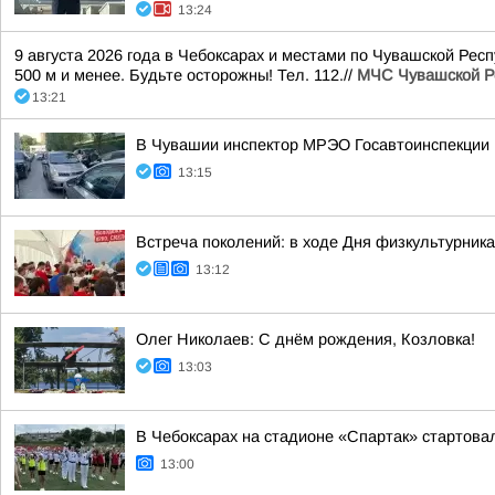
13:24
9 августа 2026 года в Чебоксарах и местами по Чувашской Рес
500 м и менее. Будьте осторожны! Тел. 112.//
МЧС Чувашской Р
13:21
В Чувашии инспектор МРЭО Госавтоинспекции 
13:15
Встреча поколений: в ходе Дня физкультурник
13:12
Олег Николаев: С днём рождения, Козловка!
13:03
В Чебоксарах на стадионе «Спартак» стартова
13:00