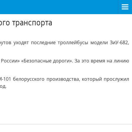
го транспорта
тов уходят последние троллейбусы модели ЗиУ-682,
России» «Безопасные дороги». За это время на линию
-101 белорусского производства, который прослужил
од.