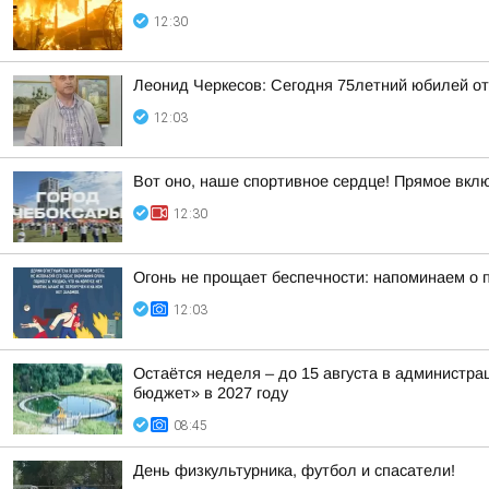
12:30
Леонид Черкесов: Сегодня 75летний юбилей о
12:03
Вот оно, наше спортивное сердце! Прямое вкл
12:30
Огонь не прощает беспечности: напоминаем о 
12:03
Остаётся неделя – до 15 августа в администр
бюджет» в 2027 году
08:45
День физкультурника, футбол и спасатели!