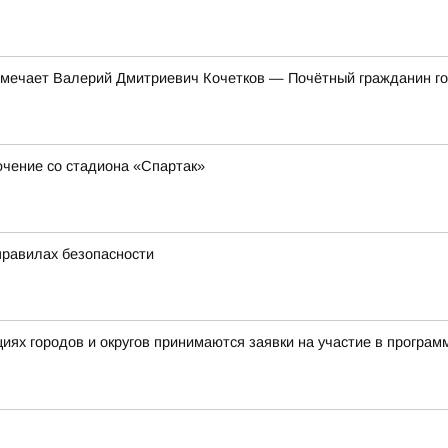
тмечает Валерий Дмитриевич Кочетков — Почётный гражданин гор
ючение со стадиона «Спартак»
правилах безопасности
ациях городов и округов принимаются заявки на участие в прог