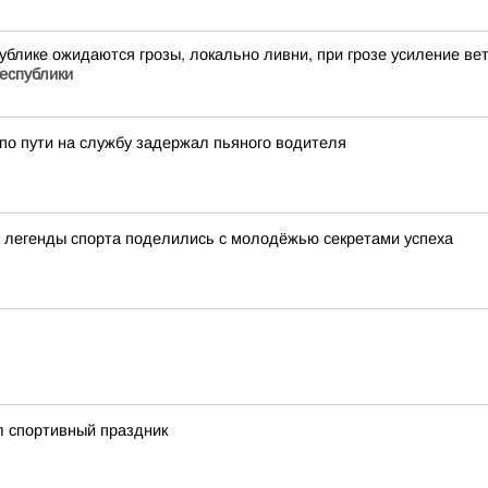
публике ожидаются грозы, локально ливни, при грозе усиление в
еспублики
по пути на службу задержал пьяного водителя
а легенды спорта поделились с молодёжью секретами успеха
л спортивный праздник