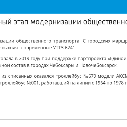
ный этап модернизации общественно
зации общественного транспорта. С городских маршру
 выходят современные УТТЗ-6241.
овала в 2019 году при поддержке партпроекта «Единой 
ной состав в городах Чебоксары и Новочебоксарск.
из списанных оказался троллейбус №679 модели АКСМ
троллейбус №001, работавший на линии с 1964 по 1978 г