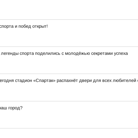
спорта и побед открыт!
а легенды спорта поделились с молодёжью секретами успеха
 сегодня стадион «Спартак» распахнёт двери для всех любителей
наш город?