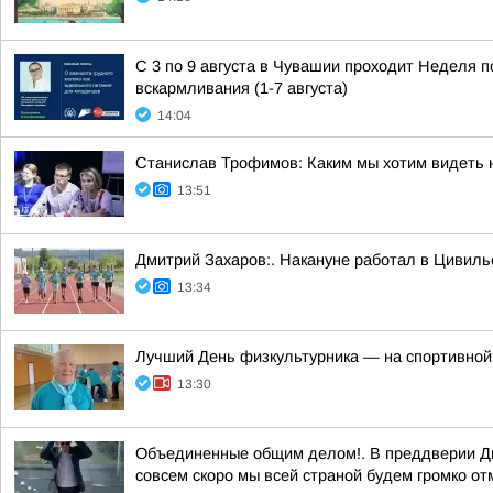
С 3 по 9 августа в Чувашии проходит Неделя 
вскармливания (1-7 августа)
14:04
Станислав Трофимов: Каким мы хотим видеть 
13:51
Дмитрий Захаров:. Накануне работал в Цивиль
13:34
Лучший День физкультурника — на спортивной
13:30
Объединенные общим делом!. В преддверии Дн
совсем скоро мы всей страной будем громко от