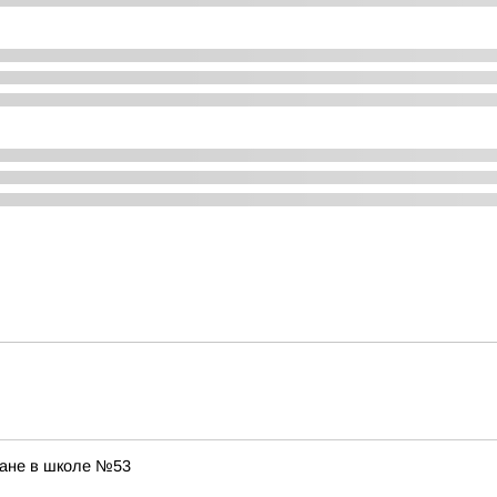
ране в школе №53