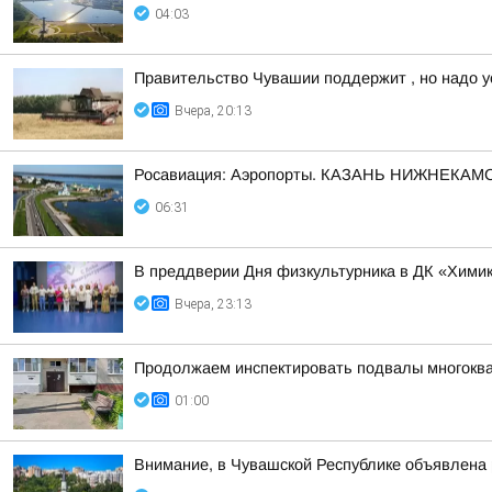
04:03
Правительство Чувашии поддержит , но надо у
Вчера, 20:13
Росавиация: Аэропорты. КАЗАНЬ НИЖНЕКАМС
06:31
В преддверии Дня физкультурника в ДК «Химик
Вчера, 23:13
Продолжаем инспектировать подвалы многоква
01:00
Внимание, в Чувашской Республике объявлена 