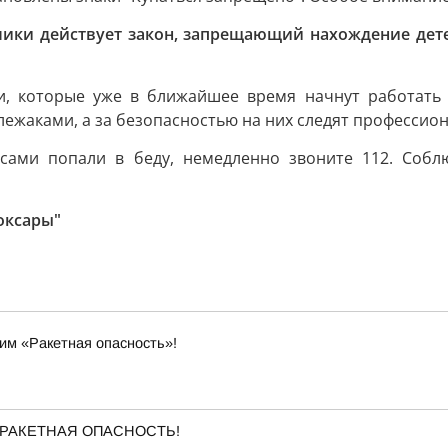
ики действует закон, запрещающий нахождение дете
и, которые уже в ближайшее время начнут работать 
лежаками, а за безопасностью на них следят профессион
 сами попали в беду, немедленно звоните 112. Собл
оксары"
им «Ракетная опасность»!
ена РАКЕТНАЯ ОПАСНОСТЬ!