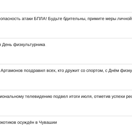
опасность атаки БПЛА! Будьте бдительны, примите меры личной
я День физкультурника
ртамонов поздравил всех, кто дружит со спортом, с Днём физку
ональному телевидению подвел итоги июля, отметив успехи рес
ркотиков осуждён в Чувашии