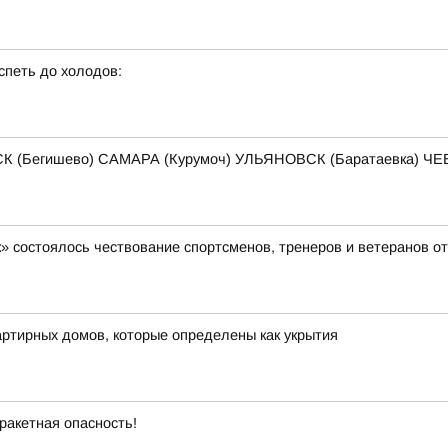
спеть до холодов:
К (Бегишево) САМАРА (Курумоч) УЛЬЯНОВСК (Баратаевка) 
» состоялось чествование спортсменов, тренеров и ветеранов о
ртирных домов, которые определены как укрытия
ракетная опасность!