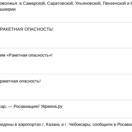
оволжья: в Самарской, Саратовской, Ульяновской, Пензенской и 
Башкирии
ена РАКЕТНАЯ ОПАСНОСТЬ!
им «Ракетная опасность»!
ракетная опасность!
сар, — Росавиация//
Украина.ру
дены в аэропортах г. Казань и г. Чебоксары, сообщили в Росави