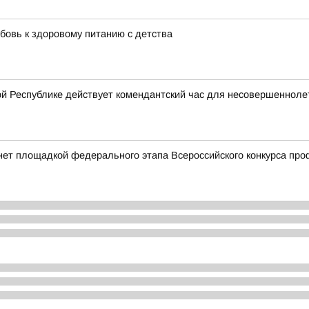
бовь к здоровому питанию с детства
й Республике действует комендантский час для несовершенноле
нет площадкой федерального этапа Всероссийского конкурса пр