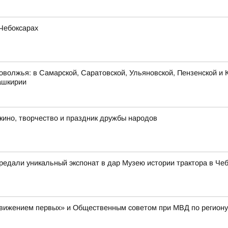
Чебоксарах
оволжья: в Самарской, Саратовской, Ульяновской, Пензенской и К
ашкирии
 кино, творчество и праздник дружбы народов
едали уникальный экспонат в дар Музею истории трактора в Че
Движением первых» и Общественным советом при МВД по региону