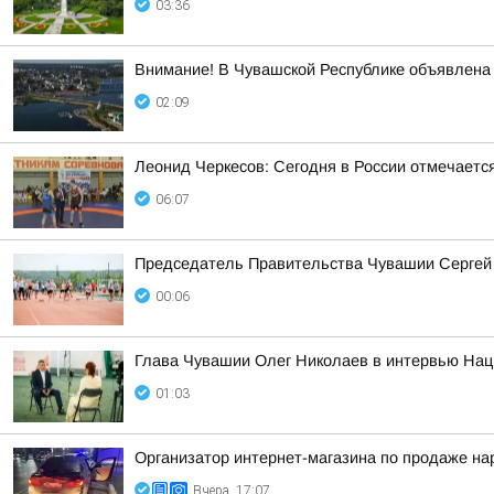
03:36
Внимание! В Чувашской Республике объявлена 
02:09
Леонид Черкесов: Сегодня в России отмечаетс
06:07
Председатель Правительства Чувашии Сергей А
00:06
Глава Чувашии Олег Николаев в интервью Наци
01:03
Организатор интернет-магазина по продаже на
Вчера, 17:07