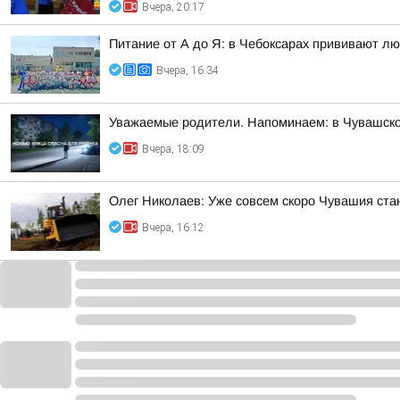
Вчера, 20:17
Питание от А до Я: в Чебоксарах прививают лю
Вчера, 16:34
Уважаемые родители. Напоминаем: в Чувашско
Вчера, 18:09
Олег Николаев: Уже совсем скоро Чувашия ста
Вчера, 16:12