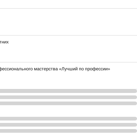
тних
офессионального мастерства «Лучший по профессии»