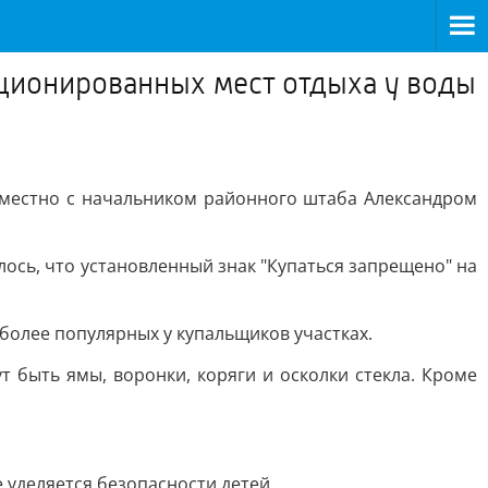
кционированных мест отдыха у воды
вместно с начальником районного штаба Александром
ось, что установленный знак "Купаться запрещено" на
олее популярных у купальщиков участках.
 быть ямы, воронки, коряги и осколки стекла. Кроме
 уделяется безопасности детей.