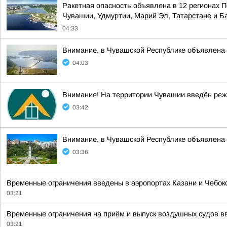
Ракетная опасность объявлена в 12 регионах П
Чувашии, Удмуртии, Марий Эл, Татарстане и 
04:33
Внимание, в Чувашской Республике объявл
04:03
Внимание! На территории Чувашии введён реж
03:42
Внимание, в Чувашской Республике объявлена 
03:36
Временные ограничения введены в аэропортах Казани и Чебок
03:21
Временные ограничения на приём и выпуск воздушных судов вве
03:21