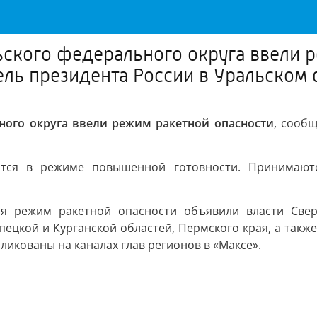
ьского федерального округа ввели 
ль президента России в Уральском
ного округа ввели режим ракетной опасности
, сооб
дятся в режиме повышенной готовности. Принимаю
я режим ракетной опасности объявили власти Сверд
пецкой и Курганской областей, Пермского края, а такж
икованы на каналах глав регионов в «Максе».