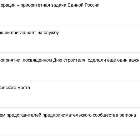
перации – приоритетная задача Единой России
ашии приглашает на службу
роприятии, посвященном Дню строителя, сделали еще один важны
овского моста
ем представителей предпринимательского сообщества региона