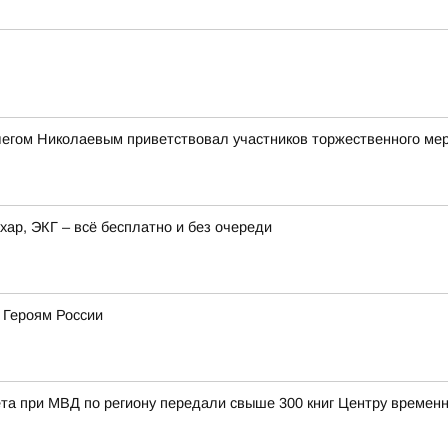
легом Николаевым приветствовал участников торжественного ме
хар, ЭКГ – всё бесплатно и без очереди
 Героям России
та при МВД по региону передали свыше 300 книг Центру време