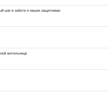
й шаг в заботе о наших защитниках
тной жительнице