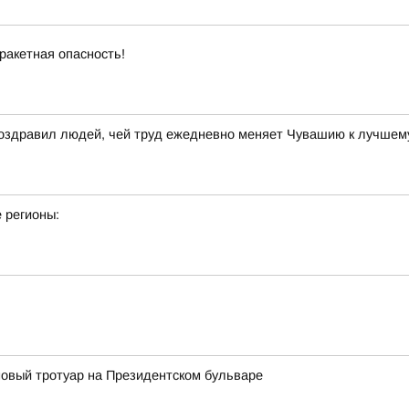
ракетная опасность!
поздравил людей, чей труд ежедневно меняет Чувашию к лучшем
 регионы:
овый тротуар на Президентском бульваре