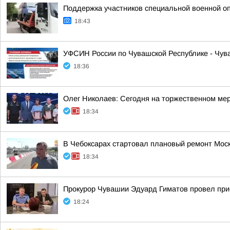
Поддержка участников специальной военной о
18:43
УФСИН России по Чувашской Республике - Чув
18:36
Олег Николаев: Сегодня на торжественном ме
18:34
В Чебоксарах стартовал плановый ремонт Моск
18:34
Прокурор Чувашии Эдуард Гиматов провел при
18:24