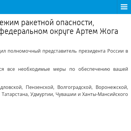
режим ракетной опасности,
 федеральном округе Артем Жога
щил полномочный представитель президента России в
тся все необходимые меры по обеспечению вашей
ловской, Пензенской, Волгоградской, Воронежской,
е Татарстана, Удмуртии, Чувашии и Ханты-Мансийского