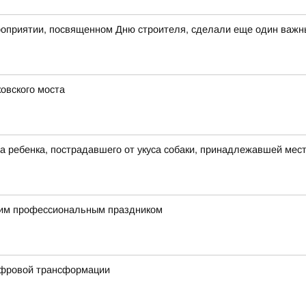
оприятии, посвященном Дню строителя, сделали еще один важны
овского моста
а ребенка, пострадавшего от укуса собаки, принадлежавшей мес
им профессиональным праздником
ифровой трансформации