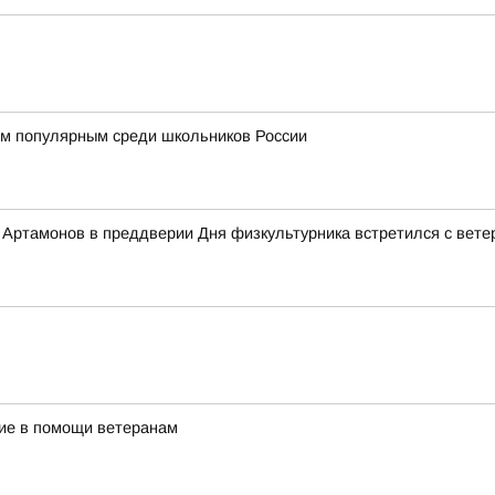
м популярным среди школьников России
Артамонов в преддверии Дня физкультурника встретился с вете
ие в помощи ветеранам