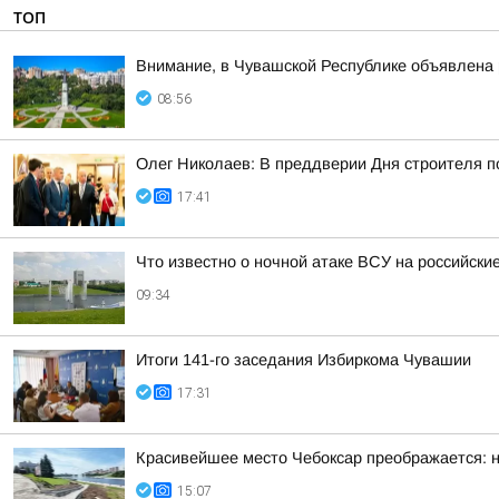
ТОП
Внимание, в Чувашской Республике объявлена 
08:56
Олег Николаев: В преддверии Дня строителя 
17:41
Что известно о ночной атаке ВСУ на российские
09:34
Итоги 141-го заседания Избиркома Чувашии
17:31
Красивейшее место Чебоксар преображается: н
15:07