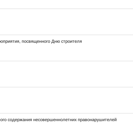
роприятия, посвященного Дню строителя
нного содержания несовершеннолетних правонарушителей