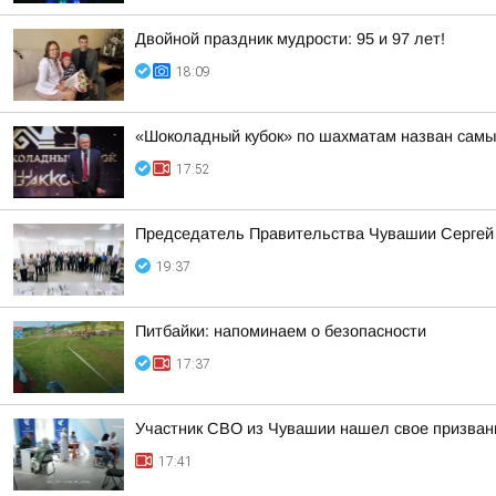
Двойной праздник мудрости: 95 и 97 лет!
18:09
«Шоколадный кубок» по шахматам назван самы
17:52
Председатель Правительства Чувашии Сергей 
19:37
Питбайки: напоминаем о безопасности
17:37
Участник СВО из Чувашии нашел свое призван
17:41