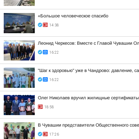
«Большое человеческое спасибо
14:38
Леонид Черкесов: Вместе с Главой Чувашии О
16:22
"Шаг к здоровью" уже в Чандрово: давление, са
16:22
Олег Николаев вручил жилищные сертификаты
18:58
В Чувашии представители Общественного сове
17:26