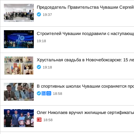
Председатель Правительства Чувашии Сергей 
19:37
Строителей Чувашии поздравили с наступаю
19:18
Хрустальная свадьба в Новочебоксарске: 15 л
19:18
В спортивных школах Чувашии сохраняется пр
18:58
Олег Николаев вручил жилищные сертификаты
18:58