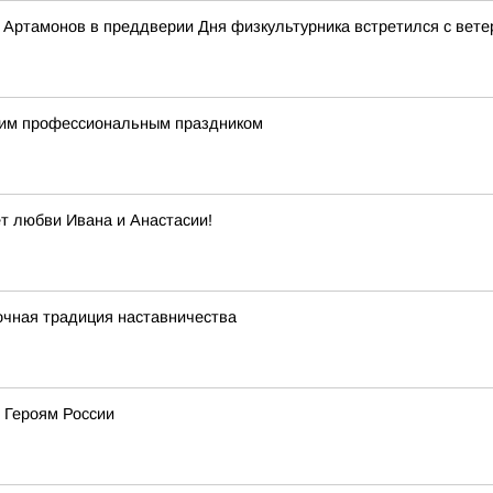
Артамонов в преддверии Дня физкультурника встретился с вете
щим профессиональным праздником
ет любви Ивана и Анастасии!
очная традиция наставничества
 Героям России