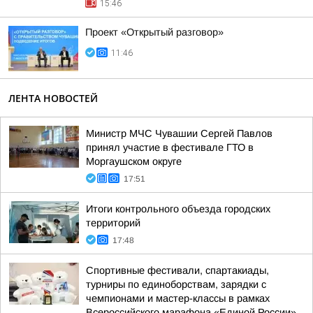
15:46
Проект «Открытый разговор»
11:46
ЛЕНТА НОВОСТЕЙ
Министр МЧС Чувашии Сергей Павлов
принял участие в фестивале ГТО в
Моргаушском округе
17:51
Итоги контрольного объезда городских
территорий
17:48
Спортивные фестивали, спартакиады,
турниры по единоборствам, зарядки с
чемпионами и мастер-классы в рамках
Всероссийского марафона «Единой России»