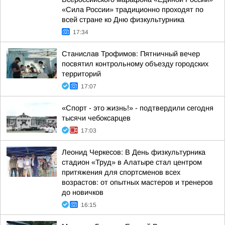
«Сила России» традиционно проходят по
всей стране ко Дню физкультурника
17:34
Станислав Трофимов: Пятничный вечер
посвятил контрольному объезду городских
территорий
17:07
«Спорт - это жизнь!» - подтвердили сегодня
тысячи чебоксарцев
17:03
Леонид Черкесов: В День физкультурника
стадион «Труд» в Алатыре стал центром
притяжения для спортсменов всех
возрастов: от опытных мастеров и тренеров
до новичков
16:15