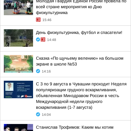
Молодая Гвардия Единой России провела по
всей стране мероприятия ко Дню
физкультурника
15:46
День физкультурника, футбол и спасатели!
14:48
Сказка «По щучьему велению» на большом
экране в школе №53
14:16
С 3 по 9 августа в Чувашии проходит Неделя
популяризации грудного вскармливания,
объявленная Минздравом России в честь
Международной недели грудного
вскармливания (1-7 августа)
14:04
Станислав Трофимов: Каким мы хотим