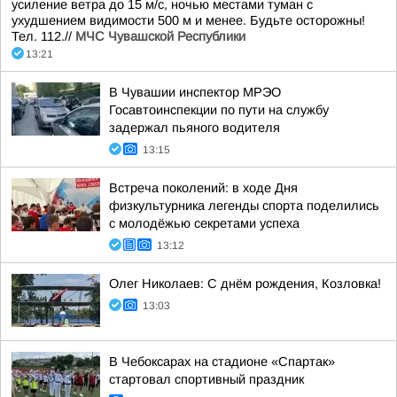
усиление ветра до 15 м/с, ночью местами туман с
ухудшением видимости 500 м и менее. Будьте осторожны!
Тел. 112.//
МЧС Чувашской Республики
13:21
В Чувашии инспектор МРЭО
Госавтоинспекции по пути на службу
задержал пьяного водителя
13:15
Встреча поколений: в ходе Дня
физкультурника легенды спорта поделились
с молодёжью секретами успеха
13:12
Олег Николаев: С днём рождения, Козловка!
13:03
В Чебоксарах на стадионе «Спартак»
стартовал спортивный праздник