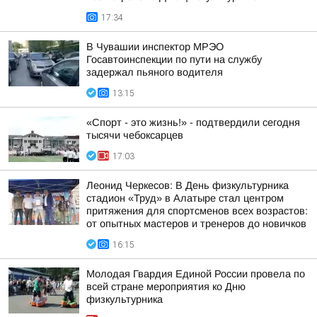
17:34
В Чувашии инспектор МРЭО
Госавтоинспекции по пути на службу
задержал пьяного водителя
13:15
«Спорт - это жизнь!» - подтвердили сегодня
тысячи чебоксарцев
17:03
Леонид Черкесов: В День физкультурника
стадион «Труд» в Алатыре стал центром
притяжения для спортсменов всех возрастов:
от опытных мастеров и тренеров до новичков
16:15
Молодая Гвардия Единой России провела по
всей стране мероприятия ко Дню
физкультурника