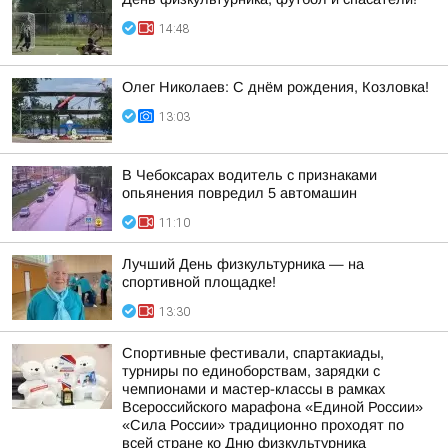
14:48
Олег Николаев: С днём рождения, Козловка!
13:03
В Чебоксарах водитель с признаками
опьянения повредил 5 автомашин
11:10
Лучший День физкультурника — на
спортивной площадке!
13:30
Спортивные фестивали, спартакиады,
турниры по единоборствам, зарядки с
чемпионами и мастер-классы в рамках
Всероссийского марафона «Единой России»
«Сила России» традиционно проходят по
всей стране ко Дню физкультурника