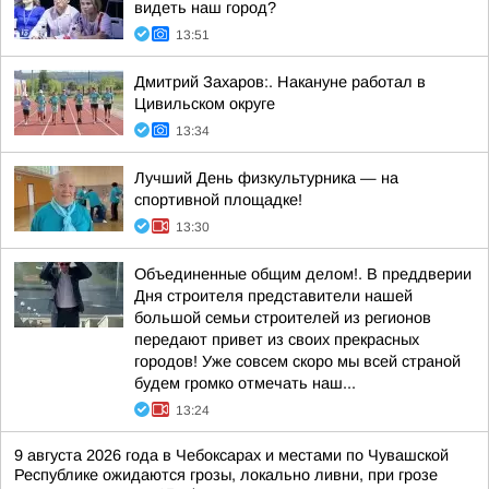
видеть наш город?
13:51
Дмитрий Захаров:. Накануне работал в
Цивильском округе
13:34
Лучший День физкультурника — на
спортивной площадке!
13:30
Объединенные общим делом!. В преддверии
Дня строителя представители нашей
большой семьи строителей из регионов
передают привет из своих прекрасных
городов! Уже совсем скоро мы всей страной
будем громко отмечать наш...
13:24
9 августа 2026 года в Чебоксарах и местами по Чувашской
Республике ожидаются грозы, локально ливни, при грозе