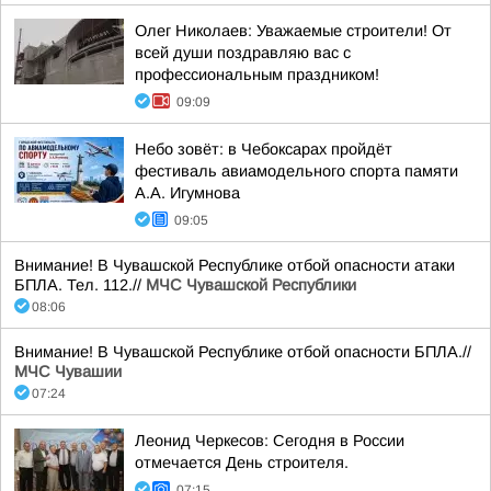
Олег Николаев: Уважаемые строители! От
всей души поздравляю вас с
профессиональным праздником!
09:09
Небо зовёт: в Чебоксарах пройдёт
фестиваль авиамодельного спорта памяти
А.А. Игумнова
09:05
Внимание! В Чувашской Республике отбой опасности атаки
БПЛА. Тел. 112.//
МЧС Чувашской Республики
08:06
Внимание! В Чувашской Республике отбой опасности БПЛА.//
МЧС Чувашии
07:24
Леонид Черкесов: Сегодня в России
отмечается День строителя.
07:15