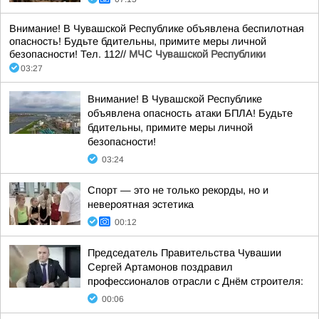
Внимание! В Чувашской Республике объявлена беспилотная
опасность! Будьте бдительны, примите меры личной
безопасности! Тел. 112//
МЧС Чувашской Республики
03:27
Внимание! В Чувашской Республике
объявлена опасность атаки БПЛА! Будьте
бдительны, примите меры личной
безопасности!
03:24
Спорт — это не только рекорды, но и
невероятная эстетика
00:12
Председатель Правительства Чувашии
Сергей Артамонов поздравил
профессионалов отрасли с Днём строителя:
00:06