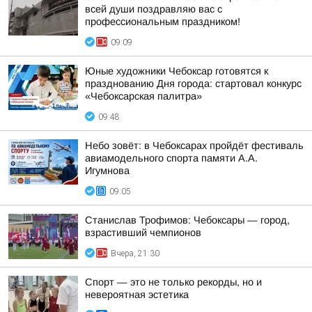
всей души поздравляю вас с
профессиональным праздником!
09:09
Юные художники Чебоксар готовятся к
празднованию Дня города: стартовал конкурс
«Чебоксарская палитра»
09:48
Небо зовёт: в Чебоксарах пройдёт фестиваль
авиамодельного спорта памяти А.А.
Игумнова
09:05
Станислав Трофимов: Чебоксары — город,
взрастивший чемпионов
Вчера, 21:30
Спорт — это не только рекорды, но и
невероятная эстетика