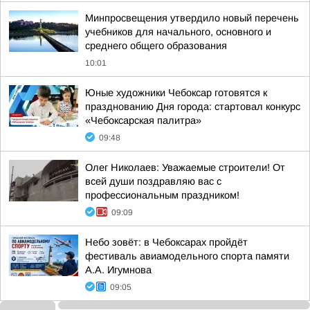
Минпросвещения утвердило новый перечень
учебников для начального, основного и
среднего общего образования
10:01
Юные художники Чебоксар готовятся к
празднованию Дня города: стартовал конкурс
«Чебоксарская палитра»
09:48
Олег Николаев: Уважаемые строители! От
всей души поздравляю вас с
профессиональным праздником!
09:09
Небо зовёт: в Чебоксарах пройдёт
фестиваль авиамодельного спорта памяти
А.А. Игумнова
09:05