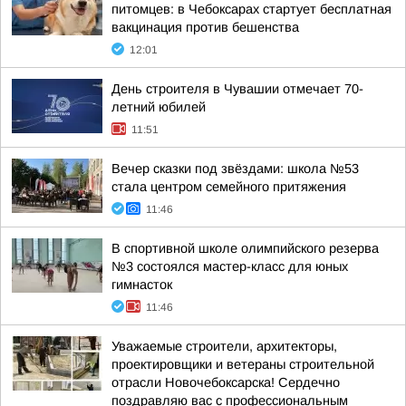
питомцев: в Чебоксарах стартует бесплатная
вакцинация против бешенства
12:01
День строителя в Чувашии отмечает 70-
летний юбилей
11:51
Вечер сказки под звёздами: школа №53
стала центром семейного притяжения
11:46
В спортивной школе олимпийского резерва
№3 состоялся мастер-класс для юных
гимнасток
11:46
Уважаемые строители, архитекторы,
проектировщики и ветераны строительной
отрасли Новочебоксарска! Сердечно
поздравляю вас с профессиональным