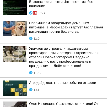
Безопасности в сети Интернет - особое
внимание
12:24
Напоминаем владельцам домашних
питомцев: в Чебоксарах стартует бесплатная
вакцинация против бешенства
12:01
Уважаемые строители, архитекторы,
проектировщики и ветераны строительной
отрасли Новочебоксарска! Сердечно
поздравляю вас с профессиональным
праздником — Днём строителя!
11:40
Агродайджест: главные события отрасли
13:11
Олег Николаев: Уважаемые строители! От