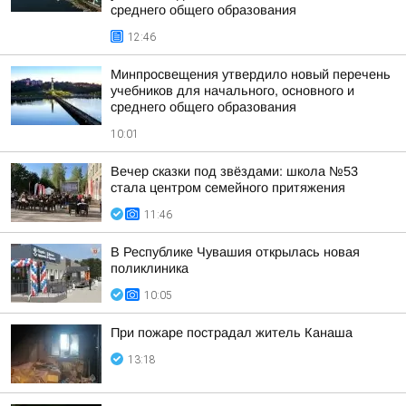
среднего общего образования
12:46
Минпросвещения утвердило новый перечень
учебников для начального, основного и
среднего общего образования
10:01
Вечер сказки под звёздами: школа №53
стала центром семейного притяжения
11:46
В Республике Чувашия открылась новая
поликлиника
10:05
При пожаре пострадал житель Канаша
13:18