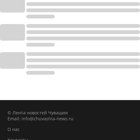
© Лента новостей Чувашии
Email:
info@chuvashia-news.ru
О нас
Контакты