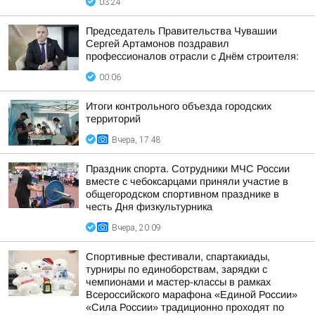
03:24
Председатель Правительства Чувашии
Сергей Артамонов поздравил
профессионалов отрасли с Днём строителя:
00:06
Итоги контрольного объезда городских
территорий
Вчера, 17:48
Праздник спорта. Сотрудники МЧС России
вместе с чебоксарцами приняли участие в
общегородском спортивном празднике в
честь Дня физкультурника
Вчера, 20:09
Спортивные фестивали, спартакиады,
турниры по единоборствам, зарядки с
чемпионами и мастер-классы в рамках
Всероссийского марафона «Единой России»
«Сила России» традиционно проходят по