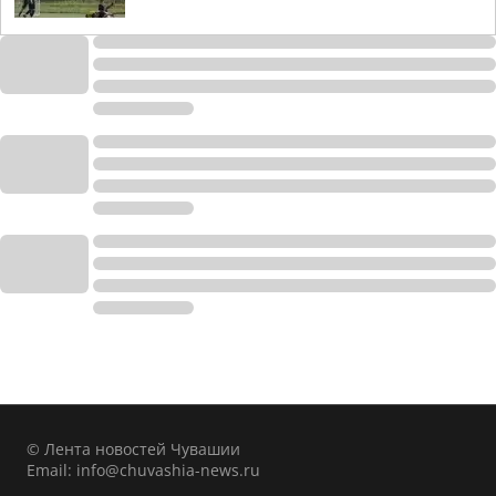
© Лента новостей Чувашии
Email:
info@chuvashia-news.ru