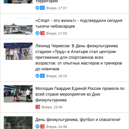
территорий
Вчера, 17:07
«Спорт - это жизнь!» - подтвердили сегодня
тысячи чебоксарцев
Вчера, 17:03
Леонид Черкесов: В День физкультурника
стадион «Труд» в Алатыре стал центром
притяжения для спортсменов всех
возрастов: от опытных мастеров и тренеров
до новичков
Вчера, 16:15
Молодая Гвардия Единой России провела по
всей стране мероприятия ко Дню
физкультурника
Вчера, 15:46
День физкультурника, футбол и спасатели!
Вчера, 14:48