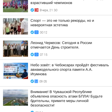
взрастивший чемпионов
Вчера, 21:30
Спорт — это не только рекорды, но и
невероятная эстетика
00:12
Леонид Черкесов: Сегодня в России
отмечается День строителя.
07:15
Небо зовёт: в Чебоксарах пройдёт фестиваль
авиамодельного спорта памяти А.А.
Игумнова
09:05
Внимание! В Чувашской Республике
объявлена опасность атаки БПЛА! Будьте
бдительны, примите меры личной
безопасности!