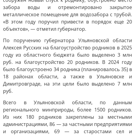
сооружен новый спуск к роднику, обустроено место
забора воды и отремонтировано закрытое
металлическое помещение для водозабора с трубой.
«В этом году поручил привести в порядок еще 20
объектов», — отметил губернатор.
По поручению губернатора Ульяновской области
Алексея Русских на благоустройство родников в 2025
году из областного бюджета было выделено 3 млн
руб. на благоустройство 20 родников. В 2024 году
было благоустроено 34 родника (планировалось 35) в
18 районах области, а также в Ульяновске и
Димитровграде, на эти цели было выделено 7 млн
руб.
Всего в Ульяновской области, по данным
регионального минприроды, более 1500 родников.
Из них 180 родников закреплены за местными
администрациями, 86 — за частными предприятиями
и организациями, 69 — за старостами сел и