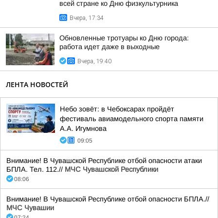
всей стране ко Дню физкультурника
Вчера, 17:34
Обновленные тротуары ко Дню города:
работа идет даже в выходные
Вчера, 19:40
ЛЕНТА НОВОСТЕЙ
Небо зовёт: в Чебоксарах пройдёт
фестиваль авиамодельного спорта памяти
А.А. Игумнова
09:05
Внимание! В Чувашской Республике отбой опасности атаки
БПЛА. Тел. 112.//
МЧС Чувашской Республики
08:06
Внимание! В Чувашской Республике отбой опасности БПЛА.//
МЧС Чувашии
07:24