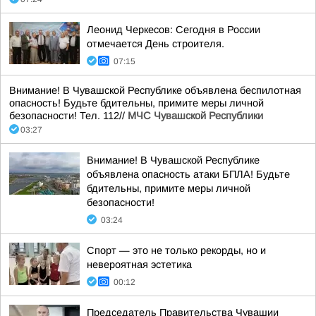
Леонид Черкесов: Сегодня в России
отмечается День строителя.
07:15
Внимание! В Чувашской Республике объявлена беспилотная
опасность! Будьте бдительны, примите меры личной
безопасности! Тел. 112//
МЧС Чувашской Республики
03:27
Внимание! В Чувашской Республике
объявлена опасность атаки БПЛА! Будьте
бдительны, примите меры личной
безопасности!
03:24
Спорт — это не только рекорды, но и
невероятная эстетика
00:12
Председатель Правительства Чувашии