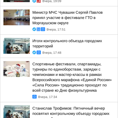
Вчера, 19:09
Министр МЧС Чувашии Сергей Павлов
принял участие в фестивале ГТО в
Моргаушском округе
Вчера, 17:51
Итоги контрольного объезда городских
территорий
Вчера, 17:48
Спортивные фестивали, спартакиады,
турниры по единоборствам, зарядки с
чемпионами и мастер-классы в рамках
Всероссийского марафона «Единой России»
«Сила России» традиционно проходят по
всей стране ко Дню физкультурника
Вчера, 17:34
Станислав Трофимов: Пятничный вечер
посвятил контрольному объезду городских