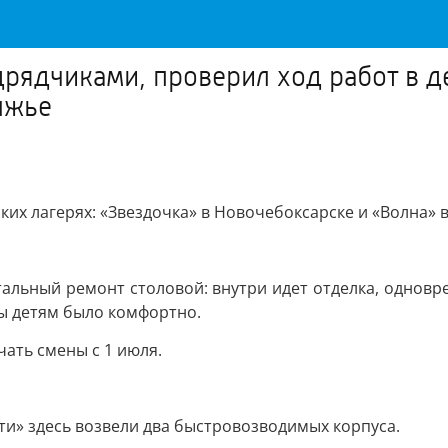
дрядчиками, проверил ход работ в де
лжье
ких лагерях: «Звездочка» в Новочебоксарске и «Волна» 
итальный ремонт столовой: внутри идет отделка, однов
ы детям было комфортно.
ать смены с 1 июля.
и» здесь возвели два быстровозводимых корпуса.