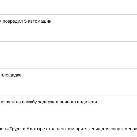
ия повредил 5 автомашин
 площадке!
о пути на службу задержал пьяного водителя
ион «Труд» в Алатыре стал центром притяжения для спортсменов 