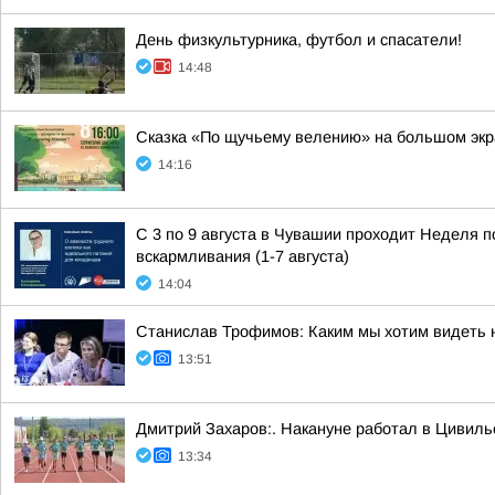
День физкультурника, футбол и спасатели!
14:48
Сказка «По щучьему велению» на большом эк
14:16
С 3 по 9 августа в Чувашии проходит Неделя 
вскармливания (1-7 августа)
14:04
Станислав Трофимов: Каким мы хотим видеть 
13:51
Дмитрий Захаров:. Накануне работал в Цивиль
13:34