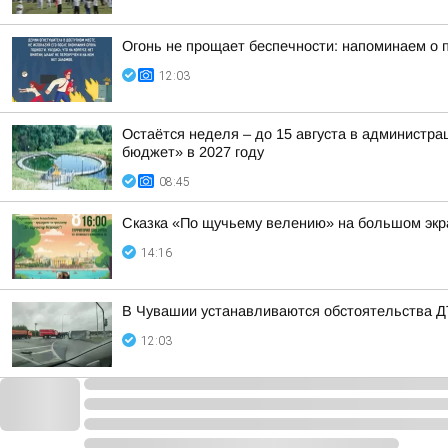
Огонь не прощает беспечности: напоминаем о 
12:03
Остаётся неделя – до 15 августа в администр
бюджет» в 2027 году
08:45
Сказка «По щучьему велению» на большом эк
14:16
В Чувашии устанавливаются обстоятельства Д
12:03