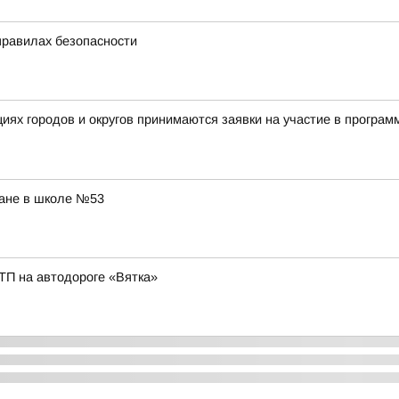
правилах безопасности
ациях городов и округов принимаются заявки на участие в прог
ране в школе №53
ТП на автодороге «Вятка»