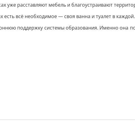
усах уже расставляют мебель и благоустраивают террито
 есть всё необходимое — своя ванна и туалет в каждой
роннюю поддержку системы образования. Именно она п