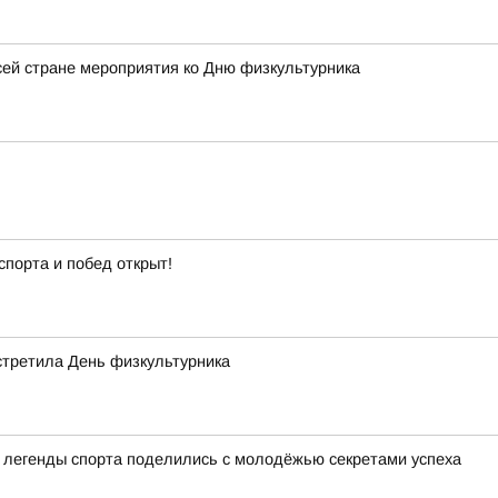
ей стране мероприятия ко Дню физкультурника
спорта и побед открыт!
стретила День физкультурника
а легенды спорта поделились с молодёжью секретами успеха