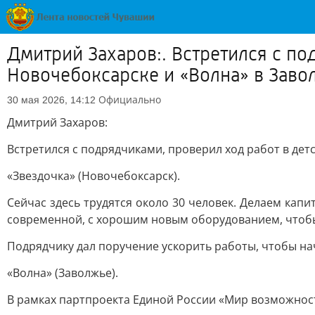
Дмитрий Захаров:. Встретился с по
Новочебоксарске и «Волна» в Заво
Официально
30 мая 2026, 14:12
Дмитрий Захаров:
Встретился с подрядчиками, проверил ход работ в детс
«Звездочка» (Новочебоксарск).
Сейчас здесь трудятся около 30 человек. Делаем кап
современной, с хорошим новым оборудованием, чтоб
Подрядчику дал поручение ускорить работы, чтобы нач
«Волна» (Заволжье).
В рамках партпроекта Единой России «Мир возможност