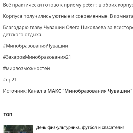
Всё практически готово к приему ребят: в обоих корп
Корпуса получились уютные и современные. В комнатах
Благодарю главу Чувашии Олега Николаева за всесто
детского отдыха.
#МинобразованияЧувашии
#ЗахаровМинобразования21
#мирвозможностей
#ер21
Источник:
Канал в МАКС "Минобразования Чувашии"
ТОП
День физкультурника, футбол и спасатели!