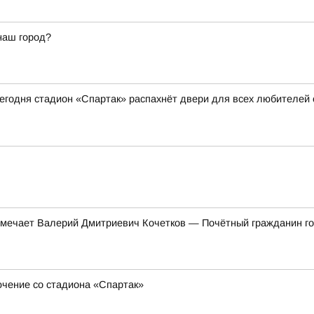
наш город?
 сегодня стадион «Спартак» распахнёт двери для всех любителей
тмечает Валерий Дмитриевич Кочетков — Почётный гражданин гор
ючение со стадиона «Спартак»