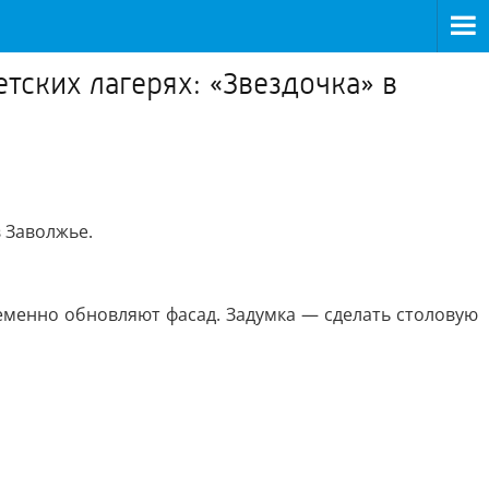
тских лагерях: «Звездочка» в
в Заволжье.
ременно обновляют фасад. Задумка — сделать столовую