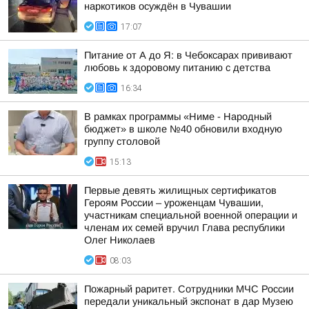
наркотиков осуждён в Чувашии
17:07
Питание от А до Я: в Чебоксарах прививают
любовь к здоровому питанию с детства
16:34
В рамках программы «Ниме - Народный
бюджет» в школе №40 обновили входную
группу столовой
15:13
Первые девять жилищных сертификатов
Героям России – уроженцам Чувашии,
участникам специальной военной операции и
членам их семей вручил Глава республики
Олег Николаев
08:03
Пожарный раритет. Сотрудники МЧС России
передали уникальный экспонат в дар Музею