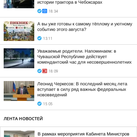
истории трактора в Чебоксарах
18:34
А вы уже готовы к самому тёплому и уютному
событию этого августа?
13:11
Уважаемые родители. Напоминаем: в
Чувашской Республике действует
комендантский час для несовершеннолетних
18:09
Леонид Черкесов: В последний месяц лета
вступает в силу ряд важных федеральных
нововведений
15:05
ЛЕНТА НОВОСТЕЙ
В рамках мероприятия Кабинета Министров