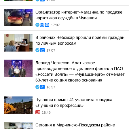
Организатор интернет-магазина по продаже
наркотиков осуждён в Чувашии
17:07
В районах Чебоксар прошли приёмы граждан
по личным вопросам
17:07
Леонид Черкесов: Алатырское
производственное отделение филиала ПАО
«Россети Волга» — «Чувашэнерго» отмечает
60-летие со дня своего основания
16:57
Чувашия примет 41 участника конкурса
«Лучший по профессии»
16:49
Сегодня в Мариинско-Посадском районе