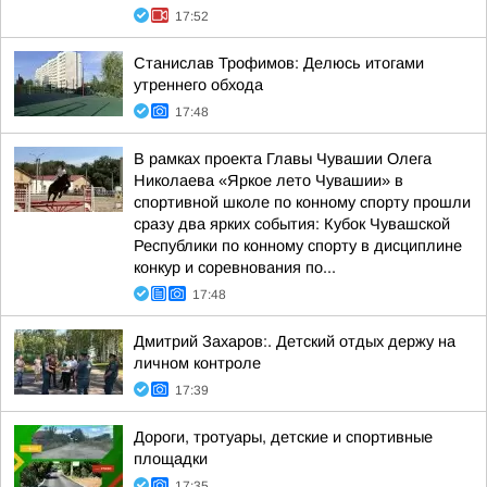
17:52
Станислав Трофимов: Делюсь итогами
утреннего обхода
17:48
В рамках проекта Главы Чувашии Олега
Николаева «Яркое лето Чувашии» в
спортивной школе по конному спорту прошли
сразу два ярких события: Кубок Чувашской
Республики по конному спорту в дисциплине
конкур и соревнования по...
17:48
Дмитрий Захаров:. Детский отдых держу на
личном контроле
17:39
Дороги, тротуары, детские и спортивные
площадки
17:35