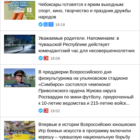
Чебоксары готовятся к ярким выходным:
спорт, кино, творчество и праздник дружбы
народов
18:18
Уважаемые родители. Напоминаем: в
Чувашской Республике действует
комендантский час для несовершеннолетних
18:09
В преддверии Всероссийского дня
физкультурника на ульяновском стадионе
«Симбирск» состоялся чемпионат
Приволжского ордена Жукова округа
Росгвардии по мини-футболу, приуроченный
к 10-летию ведомства и 215-летию войск...
18:02
Впервые в истории Всероссийских юношеских
Игр боевых искусств в программу включили
керешу – чувашскую национальную борьбу