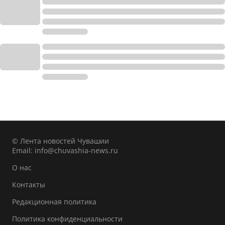
© Лента новостей Чувашии
Email:
info@chuvashia-news.ru
О нас
Контакты
Редакционная политика
Политика конфиденциальности