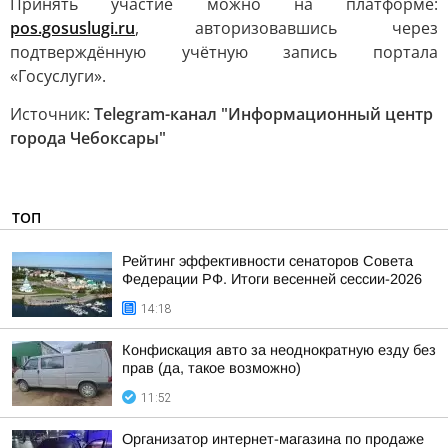
Принять участие можно на платформе:
pos.gosuslugi.ru
, авторизовавшись через
подтверждённую учётную запись портала
«Госуслуги».
Источник:
Telegram-канал "Информационный центр
города Чебоксары"
ТОП
Рейтинг эффективности сенаторов Совета
Федерации РФ. Итоги весенней сессии-2026
14:18
Конфискация авто за неоднократную езду без
прав (да, такое возможно)
11:52
Организатор интернет-магазина по продаже