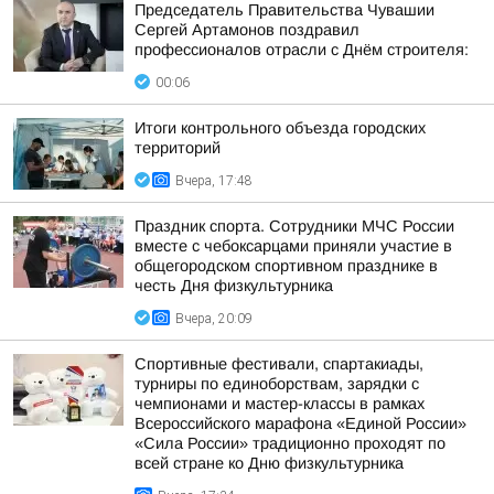
Председатель Правительства Чувашии
Сергей Артамонов поздравил
профессионалов отрасли с Днём строителя:
00:06
Итоги контрольного объезда городских
территорий
Вчера, 17:48
Праздник спорта. Сотрудники МЧС России
вместе с чебоксарцами приняли участие в
общегородском спортивном празднике в
честь Дня физкультурника
Вчера, 20:09
Спортивные фестивали, спартакиады,
турниры по единоборствам, зарядки с
чемпионами и мастер-классы в рамках
Всероссийского марафона «Единой России»
«Сила России» традиционно проходят по
всей стране ко Дню физкультурника