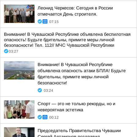
Леонид Черкесов: Сегодня в России
отмечается День строителя.
07:15
Внимание! В Чувашской Республике объявлена беспилотная
опасность! Будьте бдительны, примите меры личной
безопасности! Тел. 112//
МЧС Чувашской Республики
03:27
Внимание! В Чувашской Республике
объявлена опасность атаки БПЛА! Будьте
бдительны, примите меры личной
безопасности!
03:24
Спорт — это не только рекорды, но и
невероятная эстетика
00:12
Председатель Правительства Чувашии
Сергей Артамонов поздравил