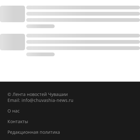
© Лента новостей Чувашии
Email:
info@chuvashia-news.ru
О нас
Контакты
Редакционная политика