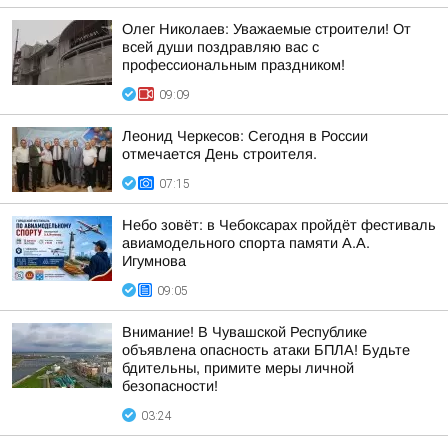
Олег Николаев: Уважаемые строители! От
всей души поздравляю вас с
профессиональным праздником!
09:09
Леонид Черкесов: Сегодня в России
отмечается День строителя.
07:15
Небо зовёт: в Чебоксарах пройдёт фестиваль
авиамодельного спорта памяти А.А.
Игумнова
09:05
Внимание! В Чувашской Республике
объявлена опасность атаки БПЛА! Будьте
бдительны, примите меры личной
безопасности!
03:24