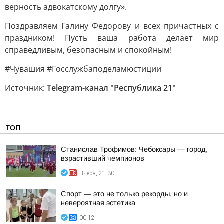
верность адвокатскому долгу».
Поздравляем Галину Федорову и всех причастных с
праздником! Пусть ваша работа делает мир
справедливым, безопасным и спокойным!
#Чувашия #Госслужбаподеламюстиции
Источник:
Telegram-канал "Республика 21"
ТОП
Станислав Трофимов: Чебоксары — город,
взрастивший чемпионов
Вчера, 21:30
Спорт — это не только рекорды, но и
невероятная эстетика
00:12