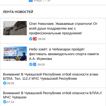
Вчера, 17:34
ЛЕНТА НОВОСТЕЙ
Олег Николаев: Уважаемые строители! От
всей души поздравляю вас с
профессиональным праздником!
09:09
Небо зовёт: в Чебоксарах пройдёт
фестиваль авиамодельного спорта памяти
А.А. Игумнова
09:05
Внимание! В Чувашской Республике отбой опасности атаки
БПЛА. Тел. 112.//
МЧС Чувашской Республики
08:06
Внимание! В Чувашской Республике отбой опасности БПЛА.//
МЧС Чувашии
07:24