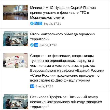
Министр МЧС Чувашии Сергей Павлов
принял участие в фестивале ГТО в
Моргаушском округе
Вчера, 17:51
Итоги контрольного объезда городских
территорий
Вчера, 17:48
Спортивные фестивали, спартакиады,
турниры по единоборствам, зарядки с
чемпионами и мастер-классы в рамках
Всероссийского марафона «Единой России»
«Сила России» традиционно проходят по
всей стране ко Дню физкультурника
Вчера, 17:34
Станислав Трофимов: Пятничный вечер
посвятил контрольному объезду городских
территорий