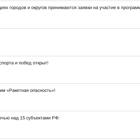
ациях городов и округов принимаются заявки на участие в прог
спорта и побед открыт!
им «Ракетная опасность»!
очью над 15 субъектами РФ: