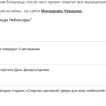
я больница, после чего проект охватит все муниципал
ов на июнь - на сайте
Минздрава Чувашии.
рода Чебоксары"
ия повредил 5 автомашин
стретила День физкультурника
 сегодня стадион «Спартак» распахнёт двери для всех любителей