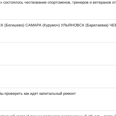
» состоялось чествование спортсменов, тренеров и ветеранов о
К (Бегишево) САМАРА (Курумоч) УЛЬЯНОВСК (Баратаевка) 
бы проверить как идет капитальный ремонт