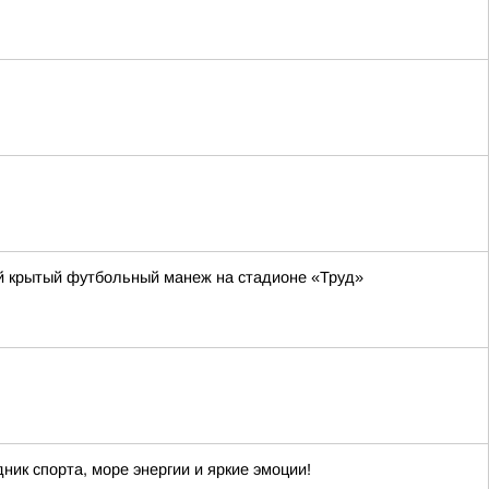
ый крытый футбольный манеж на стадионе «Труд»
ик спорта, море энергии и яркие эмоции!