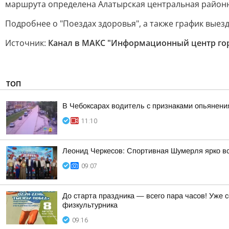
маршрута определена Алатырская центральная районна
Подробнее о "Поездах здоровья", а также график выезд
Источник:
Канал в МАКС "Информационный центр го
ТОП
В Чебоксарах водитель с признаками опьянен
11:10
Леонид Черкесов: Спортивная Шумерля ярко в
09:07
До старта праздника — всего пара часов! Уже
физкультурника
09:16