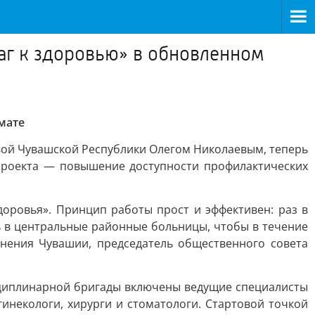
аг к здоровью» в обновленном
мате
авой Чувашской Республики Олегом Николаевым, теперь
проекта — повышение доступности профилактических
оровья». Принцип работы прост и эффективен: раз в
ь в центральные районные больницы, чтобы в течение
анения Чувашии, председатель общественного совета
исциплинарной бригады включены ведущие специалисты
инекологи, хирурги и стоматологи. Стартовой точкой