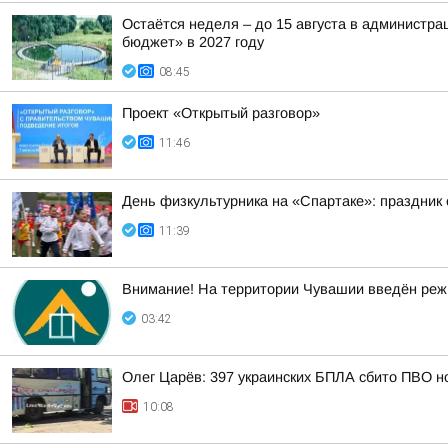
Остаётся неделя – до 15 августа в администр
бюджет» в 2027 году
08:45
Проект «Открытый разговор»
11:46
День физкультурника на «Спартаке»: праздник 
11:39
Внимание! На территории Чувашии введён реж
03:42
Олег Царёв: 397 украинских БПЛА сбито ПВО н
10:08