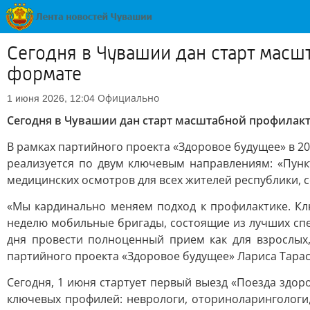
Сегодня в Чувашии дан старт мас
формате
Официально
1 июня 2026, 12:04
Сегодня в Чувашии дан старт масштабной профилак
В рамках партийного проекта «Здоровое будущее» в 2
реализуется по двум ключевым направлениям: «Пун
медицинских осмотров для всех жителей республики, 
«Мы кардинально меняем подход к профилактике. Кл
неделю мобильные бригады, состоящие из лучших спе
дня провести полноценный прием как для взрослых,
партийного проекта «Здоровое будущее» Лариса Тарас
Сегодня, 1 июня стартует первый выезд «Поезда здо
ключевых профилей: неврологи, оториноларингологи,