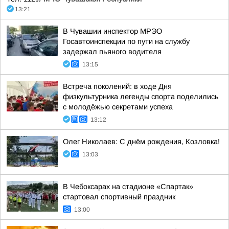
13:21
В Чувашии инспектор МРЭО
Госавтоинспекции по пути на службу
задержал пьяного водителя
13:15
Встреча поколений: в ходе Дня
физкультурника легенды спорта поделились
с молодёжью секретами успеха
13:12
Олег Николаев: С днём рождения, Козловка!
13:03
В Чебоксарах на стадионе «Спартак»
стартовал спортивный праздник
13:00