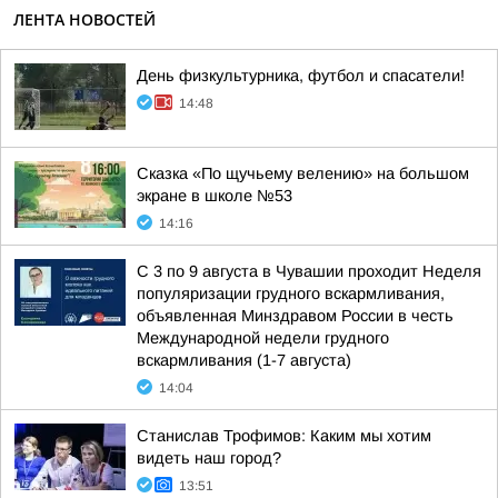
ЛЕНТА НОВОСТЕЙ
День физкультурника, футбол и спасатели!
14:48
Сказка «По щучьему велению» на большом
экране в школе №53
14:16
С 3 по 9 августа в Чувашии проходит Неделя
популяризации грудного вскармливания,
объявленная Минздравом России в честь
Международной недели грудного
вскармливания (1-7 августа)
14:04
Станислав Трофимов: Каким мы хотим
видеть наш город?
13:51