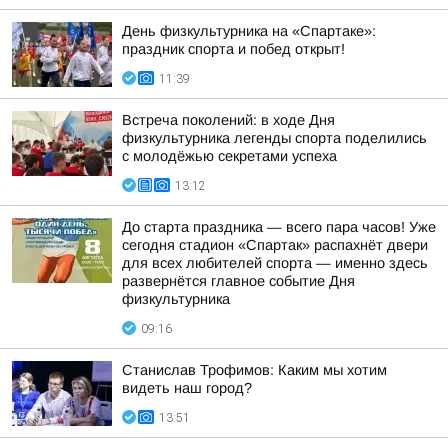
День физкультурника на «Спартаке»:
праздник спорта и побед открыт!
11:39
Встреча поколений: в ходе Дня
физкультурника легенды спорта поделились
с молодёжью секретами успеха
13:12
До старта праздника — всего пара часов! Уже
сегодня стадион «Спартак» распахнёт двери
для всех любителей спорта — именно здесь
развернётся главное событие Дня
физкультурника
09:16
Станислав Трофимов: Каким мы хотим
видеть наш город?
13:51