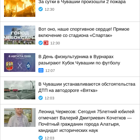
За сутки в Чувашии произошли 2 пожара
12:30
Вот оно, наше спортивное сердце! Прямое
включение со стадиона «Спартак»
12:30
В День физкультурника в Вурнарах
разыграют Кубок Чувашии по футболу
12:07
В Чувашии устанавливаются обстоятельства
ДТП на автодороге «Вятка»
12:03
Леонид Черкесов: Сегодня 75летний юбилей
отмечает Валерий Дмитриевич Кочетков —
Почётный гражданин города Алатыря,
кандидат исторических наук
12:03