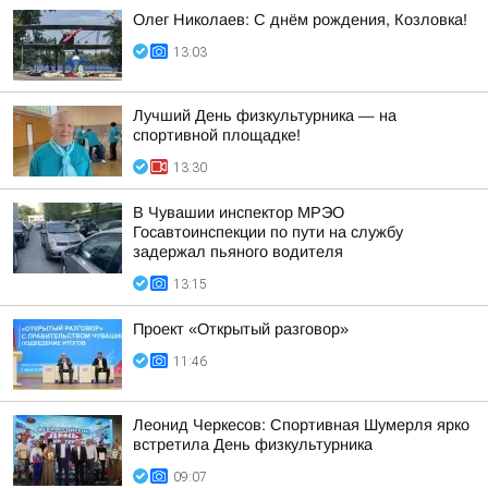
Олег Николаев: С днём рождения, Козловка!
13:03
Лучший День физкультурника — на
спортивной площадке!
13:30
В Чувашии инспектор МРЭО
Госавтоинспекции по пути на службу
задержал пьяного водителя
13:15
Проект «Открытый разговор»
11:46
Леонид Черкесов: Спортивная Шумерля ярко
встретила День физкультурника
09:07