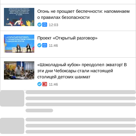
Огонь не прощает беспечности: напоминаем
о правилах безопасности
12:03
Проект «Открытый разговор»
11:46
«Шоколадный кубок» преодолел экватор! В
эти дни Чебоксары стали настоящей
столицей детских шахмат
11:46