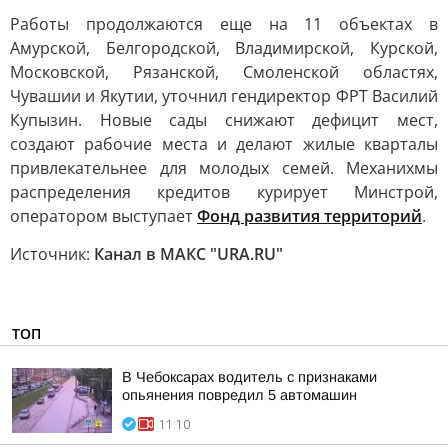
Работы продолжаются еще на 11 объектах в
Амурской, Белгородской, Владимирской, Курской,
Московской, Рязанской, Смоленской областях,
Чувашии и Якутии, уточнил гендиректор ФРТ Василий
Купызин. Новые сады снижают дефицит мест,
создают рабочие места и делают жилые кварталы
привлекательнее для молодых семей. Механихмы
распределения кредитов курирует Минстрой,
оператором выступает
Фонд развития территорий
.
Источник:
Канал в МАКС "URA.RU"
ТОП
В Чебоксарах водитель с признаками
опьянения повредил 5 автомашин
11:10