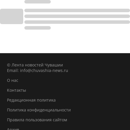
© Лента новостей Чувашии
Email:
info@chuvashia-news.ru
О нас
Контакты
Редакционная политика
Политика конфиденциальности
Правила пользования сайтом
Архив