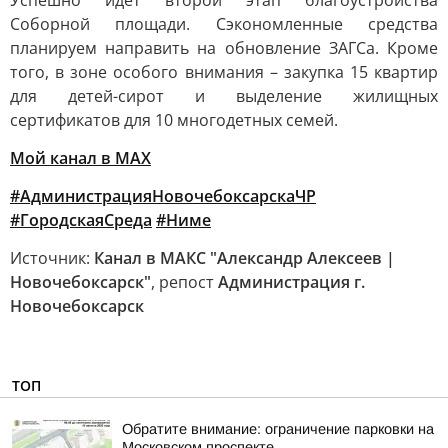
Успешно идет второй этап благоустройства
Соборной площади. Сэкономленные средства
планируем направить на обновление ЗАГСа. Кроме
того, в зоне особого внимания – закупка 15 квартир
для детей-сирот и выделение жилищных
сертификатов для 10 многодетных семей.
Мой канал в MAX
#АдминистрацияНовочебоксарскаЧР
#ГородскаяСреда
#Ниме
Источник:
Канал в МАКС "Александр Алексеев |
Новочебоксарск"
, репост
Администрация г.
Новочебоксарск
ТОП
Обратите внимание: ограничение парковки на
Московском проспекте