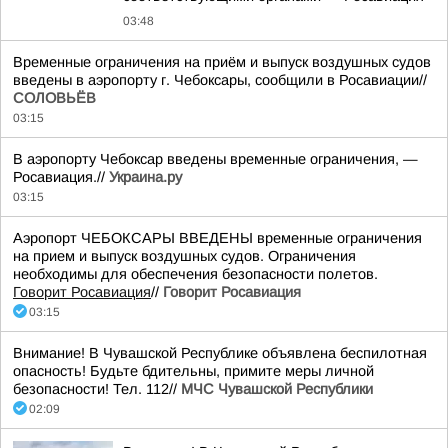
03:48
Временные ограничения на приём и выпуск воздушных судов
введены в аэропорту г. Чебоксары, сообщили в Росавиации//
СОЛОВЬЁВ
03:15
В аэропорту Чебоксар введены временные ограничения, —
Росавиация.//
Украина.ру
03:15
Аэропорт ЧЕБОКСАРЫ ВВЕДЕНЫ временные ограничения
на прием и выпуск воздушных судов. Ограничения
необходимы для обеспечения безопасности полетов.
Говорит Росавиация
//
Говорит Росавиация
03:15
Внимание! В Чувашской Республике объявлена беспилотная
опасность! Будьте бдительны, примите меры личной
безопасности! Тел. 112//
МЧС Чувашской Республики
02:09