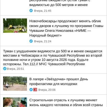
республике ожидается густой туман с
видимостью до 500 метров и менее
Вчера, 21:45
Новочебоксарцы продолжают менять облик
своих дворов к лучшему по программе Главы
Чувашии Олега Николаева «НИМЕ —
Народный бюджет»
Вчера, 21:24
Туман с ухудшением видимости до 500 м и менее ожидается
местами в Чебоксарах и по Чувашской Республике во второй
половине ночи и утром 10 августа 2026 года. Будьте
осторожны. Тел.112.//
МЧС Чувашской Республики
Вчера, 20:51
В лагере «Звёздочка» прошел День
профилактики для молодежи
Вчера, 20:06
Строительная отрасль к лучшему меняет
жизнь каждого человека и облик всей страны