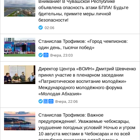
Внимание! В Чувашской Республике
объявлена опасность атаки БПЛА! Будьте
бдительны, примите меры личной
безопасности!
02:06
Станислав Трофимов: «Город чемпионов:
один день, тысячи побед»
Вчера, 23:03
Директор Центра «ВОИН» Дмитрий Шевченко
принял участие в пленарном заседании
«Патриотическое воспитание молодёжи»
Международного молодёжного форума
«Молодая Абхазия»
Вчера, 22:06
Станислав Трофимов: Важное
предупреждение!. Уважаемые чебоксарцы,
ухудшение погодных условий! Ночью и утром
10 августа местами в Чебоксарах и по всей