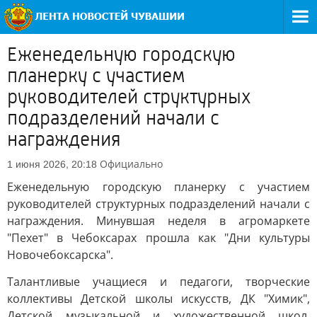
Еженедельную городскую
планерку с участием
руководителей структурных
подразделений начали с
награждения
Официально
1 июня 2026, 20:18
Еженедельную городскую планерку с участием
руководителей структурных подразделений начали с
награждения. Минувшая неделя в агромаркете
"Пехет" в Чебоксарах прошла как "Дни культуры
Новочебоксарска".
Талантливые учащиеся и педагоги, творческие
коллективы Детской школы искусств, ДК "Химик",
Детской музыкальной и художественной школ,