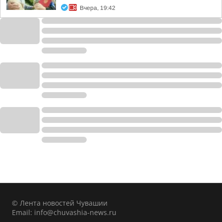
Вчера, 19:42
© Лента новостей Чувашии
Email:
info@chuvashia-news.ru