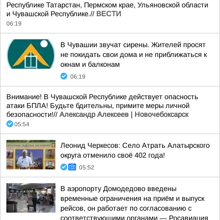
Республике Татарстан, Пермском крае, Ульяновской области
и Чувашской Республике.//
ВЕСТИ
06:19
В Чувашии звучат сирены. Жителей просят
не покидать свои дома и не приближаться к
окнам и балконам
06:19
Внимание! В Чувашской Республике действует опасность
атаки БПЛА! Будьте бдительны, примите меры личной
безопасности!//
Александр Алексеев | Новочебоксарск
05:54
Леонид Черкесов: Село Атрать Алатырского
округа отменило своё 402 года!
05:52
В аэропорту Домодедово введены
временные ограничения на приём и выпуск
рейсов, он работает по согласованию с
соответствующими органами — Росавиация