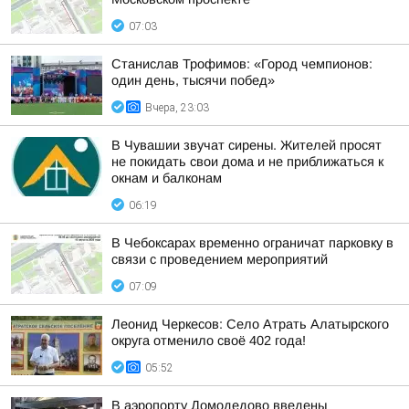
07:03
Станислав Трофимов: «Город чемпионов:
один день, тысячи побед»
Вчера, 23:03
В Чувашии звучат сирены. Жителей просят
не покидать свои дома и не приближаться к
окнам и балконам
06:19
В Чебоксарах временно ограничат парковку в
связи с проведением мероприятий
07:09
Леонид Черкесов: Село Атрать Алатырского
округа отменило своё 402 года!
05:52
В аэропорту Домодедово введены