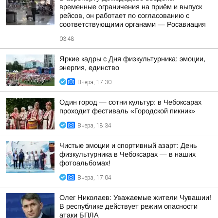
временные ограничения на приём и выпуск
рейсов, он работает по согласованию с
соответствующими органами — Росавиация
03:48
Яркие кадры с Дня физкультурника: эмоции,
энергия, единство
Вчера, 17:30
Один город — сотни культур: в Чебоксарах
проходит фестиваль «Городской пикник»
Вчера, 18:34
Чистые эмоции и спортивный азарт: День
физкультурника в Чебоксарах — в наших
фотоальбомах!
Вчера, 17:04
Олег Николаев: Уважаемые жители Чувашии!
В республике действует режим опасности
атаки БПЛА