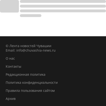
© Лента новостей Чувашии
Email:
info@chuvashia-news.ru
О нас
Контакты
Редакционная политика
Политика конфиденциальности
Правила пользования сайтом
Архив