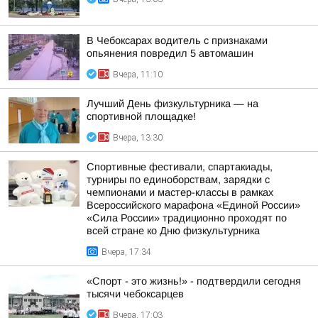
В Чебоксарах водитель с признаками
опьянения повредил 5 автомашин
Вчера, 11:10
Лучший День физкультурника — на
спортивной площадке!
Вчера, 13:30
Спортивные фестивали, спартакиады,
турниры по единоборствам, зарядки с
чемпионами и мастер-классы в рамках
Всероссийского марафона «Единой России»
«Сила России» традиционно проходят по
всей стране ко Дню физкультурника
Вчера, 17:34
«Спорт - это жизнь!» - подтвердили сегодня
тысячи чебоксарцев
Вчера, 17:03