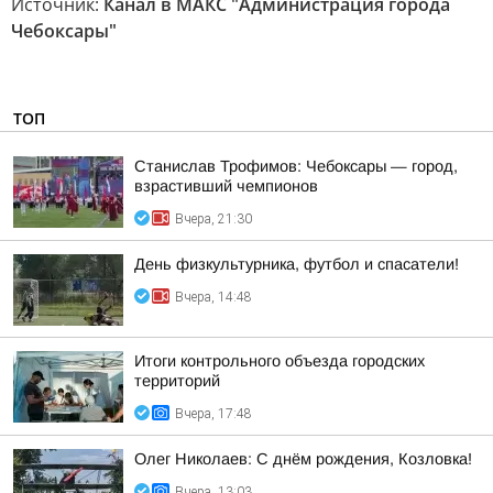
Источник:
Канал в МАКС "Администрация города
Чебоксары"
ТОП
Станислав Трофимов: Чебоксары — город,
взрастивший чемпионов
Вчера, 21:30
День физкультурника, футбол и спасатели!
Вчера, 14:48
Итоги контрольного объезда городских
территорий
Вчера, 17:48
Олег Николаев: С днём рождения, Козловка!
Вчера, 13:03