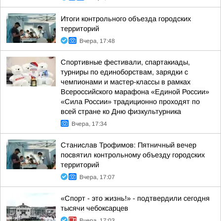
Итоги контрольного объезда городских
территорий
Вчера, 17:48
Спортивные фестивали, спартакиады,
турниры по единоборствам, зарядки с
чемпионами и мастер-классы в рамках
Всероссийского марафона «Единой России»
«Сила России» традиционно проходят по
всей стране ко Дню физкультурника
Вчера, 17:34
Станислав Трофимов: Пятничный вечер
посвятил контрольному объезду городских
территорий
Вчера, 17:07
«Спорт - это жизнь!» - подтвердили сегодня
тысячи чебоксарцев
Вчера, 17:03