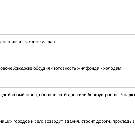
объединяет каждого из нас
 Новочебоксарске обсудили готовность жилфонда к холодам
ждый новый сквер, обновленный двор или благоустроенный парк 
 наших городов и сел: возводит здания, строит дороги, проклады