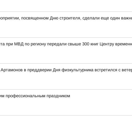
оприятии, посвященном Дню строителя, сделали еще один важны
та при МВД по региону передали свыше 300 книг Центру време
Артамонов в преддверии Дня физкультурника встретился с вете
им профессиональным праздником