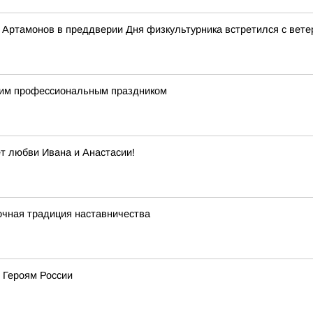
Артамонов в преддверии Дня физкультурника встретился с вете
щим профессиональным праздником
ет любви Ивана и Анастасии!
очная традиция наставничества
 Героям России