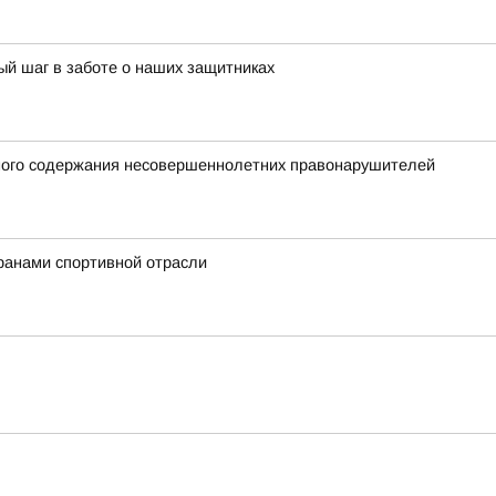
й шаг в заботе о наших защитниках
нного содержания несовершеннолетних правонарушителей
ранами спортивной отрасли