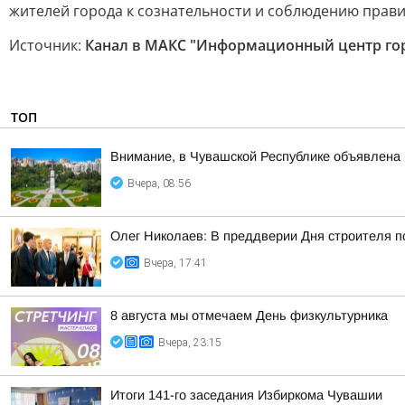
жителей города к сознательности и соблюдению прави
Источник:
Канал в МАКС "Информационный центр го
ТОП
Внимание, в Чувашской Республике объявлена 
Вчера, 08:56
Олег Николаев: В преддверии Дня строителя 
Вчера, 17:41
8 августа мы отмечаем День физкультурника
Вчера, 23:15
Итоги 141-го заседания Избиркома Чувашии