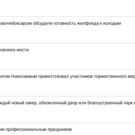
 Новочебоксарске обсудили готовность жилфонда к холодам
овского моста
легом Николаевым приветствовал участников торжественного ме
ждый новый сквер, обновленный двор или благоустроенный парк 
им профессиональным праздником