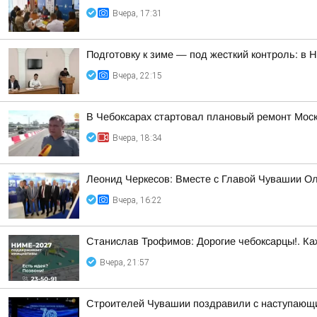
Вчера, 17:31
Подготовку к зиме — под жесткий контроль: в
Вчера, 22:15
В Чебоксарах стартовал плановый ремонт Моск
Вчера, 18:34
Леонид Черкесов: Вместе с Главой Чувашии О
Вчера, 16:22
Станислав Трофимов: Дорогие чебоксарцы!. Ка
Вчера, 21:57
Строителей Чувашии поздравили с наступающ