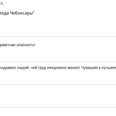
л.
рода Чебоксары"
ракетная опасность!
поздравил людей, чей труд ежедневно меняет Чувашию к лучшем