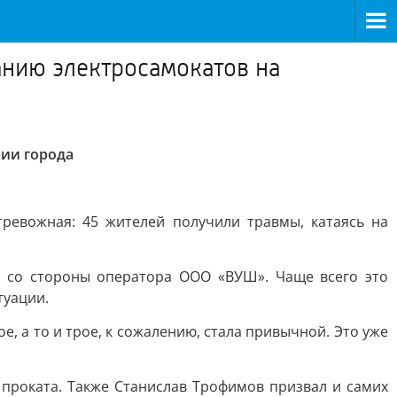
нию электросамокатов на
ии города
ревожная: 45 жителей получили травмы, катаясь на
а со стороны оператора ООО «ВУШ». Чаще всего это
туации.
е, а то и трое, к сожалению, стала привычной. Это уже
проката. Также Станислав Трофимов призвал и самих