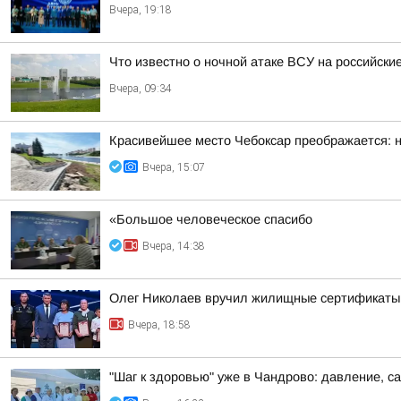
Вчера, 19:18
Что известно о ночной атаке ВСУ на российские
Вчера, 09:34
Красивейшее место Чебоксар преображается: н
Вчера, 15:07
«Большое человеческое спасибо
Вчера, 14:38
Олег Николаев вручил жилищные сертификаты
Вчера, 18:58
"Шаг к здоровью" уже в Чандрово: давление, са