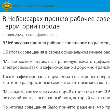
В Чебоксарах прошло рабочее сов
территории города
Официально
3 июня 2026, 08:46
В Чебоксарах прошло рабочее совещание по размещ
Об итогах совещания в своем официальном канале ра
"Мы не можем оставаться равнодушными к цифрам, 
электросамокатах, и зафиксировано 3 дорожно-трансп
Также зафиксированы нарушения со стороны операт
хаотично разбросанные самокаты, которые мешают пе
"Мы видим, как жители сами порой относятся к своей б
не случайность, а осознанный риск, который часто при
По итогам совещания было принято решение, что пр